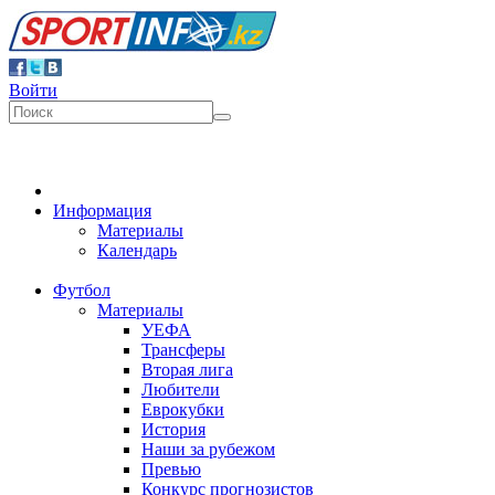
Войти
Информация
Материалы
Календарь
Футбол
Материалы
УЕФА
Трансферы
Вторая лига
Любители
Еврокубки
История
Наши за рубежом
Превью
Конкурс прогнозистов