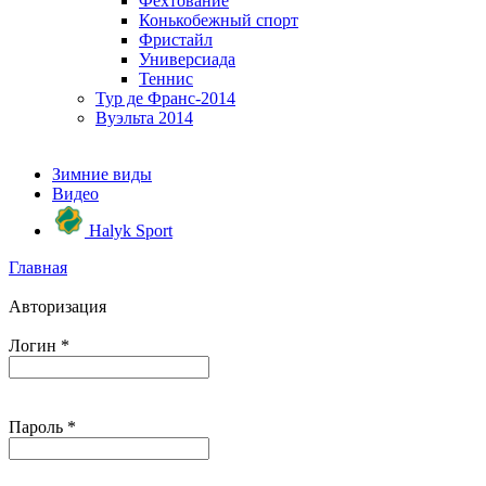
Фехтование
Конькобежный спорт
Фристайл
Универсиада
Теннис
Тур де Франс-2014
Вуэльта 2014
Зимние виды
Видео
Halyk Sport
Главная
Авторизация
Логин
*
Пароль
*