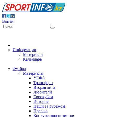
Войти
Информация
Материалы
Календарь
Футбол
Материалы
УЕФА
Трансферы
Вторая лига
Любители
Еврокубки
История
Наши за рубежом
Превью
Конкурс прогнозистов