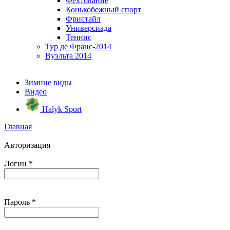
Фехтование
Конькобежный спорт
Фристайл
Универсиада
Теннис
Тур де Франс-2014
Вуэльта 2014
Зимние виды
Видео
Halyk Sport
Главная
Авторизация
Логин
*
Пароль
*