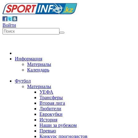
Войти
Информация
Материалы
Календарь
Футбол
Материалы
УЕФА
Трансферы
Вторая лига
Любители
Еврокубки
История
Наши за рубежом
Превью
Конкурс прогнозистов