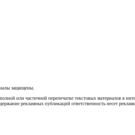
ериалы защищены.
олной или частичной перепечатке текстовых материалов в интерн
 содержание рекламных публикаций ответственность несет рекламо