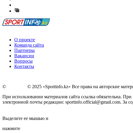
Сообщить о мероприятии
Перейти на старый сайт
О проекте
Команда сайта
Партнеры
Вакансии
Вопросы
Контакты
©
Copyright
© 2025 «Sportinfo.kz» Все права на авторские мат
При использовании материалов сайта ссылка обязательна. При п
электронной почты редакции: sportinfo.official@gmail.com. За
Заметили ошибку в тексте?
Выделите ее мышью и
нажмите