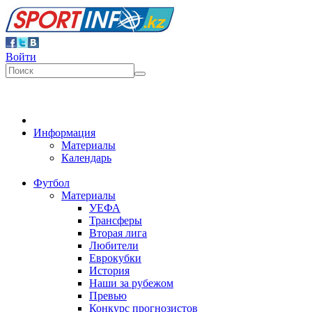
Войти
Информация
Материалы
Календарь
Футбол
Материалы
УЕФА
Трансферы
Вторая лига
Любители
Еврокубки
История
Наши за рубежом
Превью
Конкурс прогнозистов