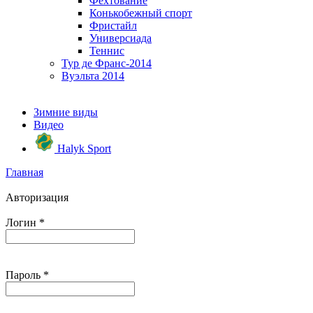
Фехтование
Конькобежный спорт
Фристайл
Универсиада
Теннис
Тур де Франс-2014
Вуэльта 2014
Зимние виды
Видео
Halyk Sport
Главная
Авторизация
Логин
*
Пароль
*