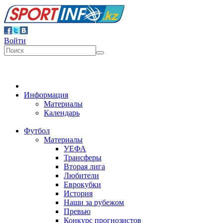
Войти
Информация
Материалы
Календарь
Футбол
Материалы
УЕФА
Трансферы
Вторая лига
Любители
Еврокубки
История
Наши за рубежом
Превью
Конкурс прогнозистов