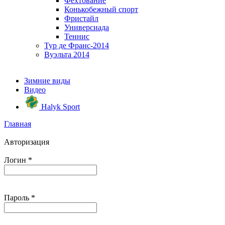
Фехтование
Конькобежный спорт
Фристайл
Универсиада
Теннис
Тур де Франс-2014
Вуэльта 2014
Зимние виды
Видео
Halyk Sport
Главная
Авторизация
Логин
*
Пароль
*