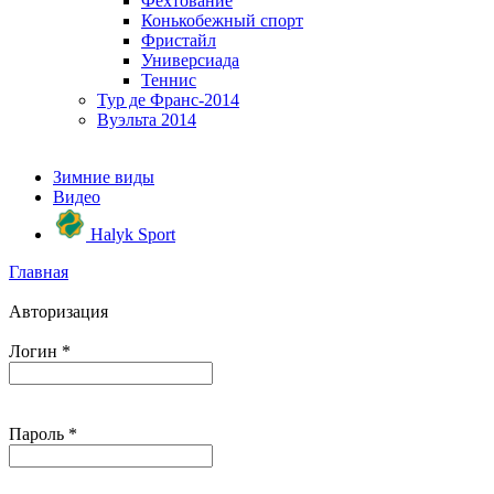
Фехтование
Конькобежный спорт
Фристайл
Универсиада
Теннис
Тур де Франс-2014
Вуэльта 2014
Зимние виды
Видео
Halyk Sport
Главная
Авторизация
Логин
*
Пароль
*