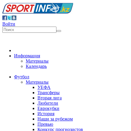
Войти
Информация
Материалы
Календарь
Футбол
Материалы
УЕФА
Трансферы
Вторая лига
Любители
Еврокубки
История
Наши за рубежом
Превью
Конкурс прогнозистов