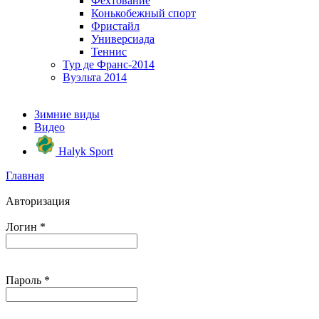
Фехтование
Конькобежный спорт
Фристайл
Универсиада
Теннис
Тур де Франс-2014
Вуэльта 2014
Зимние виды
Видео
Halyk Sport
Главная
Авторизация
Логин
*
Пароль
*