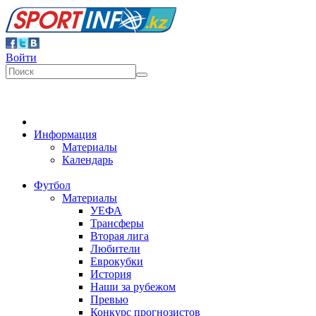
Войти
Информация
Материалы
Календарь
Футбол
Материалы
УЕФА
Трансферы
Вторая лига
Любители
Еврокубки
История
Наши за рубежом
Превью
Конкурс прогнозистов