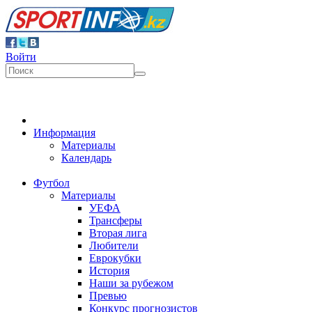
Войти
Информация
Материалы
Календарь
Футбол
Материалы
УЕФА
Трансферы
Вторая лига
Любители
Еврокубки
История
Наши за рубежом
Превью
Конкурс прогнозистов