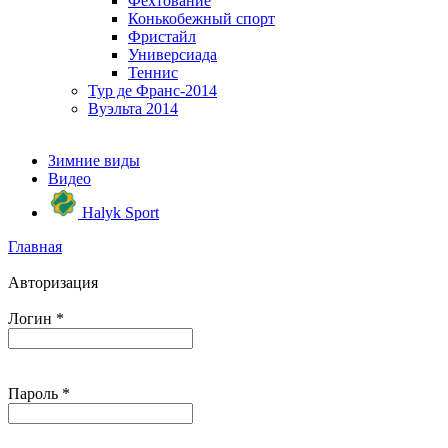
Фехтование
Конькобежный спорт
Фристайл
Универсиада
Теннис
Тур де Франс-2014
Вуэльта 2014
Зимние виды
Видео
Halyk Sport
Главная
Авторизация
Логин
*
Пароль
*