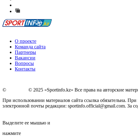
Сообщить о мероприятии
Перейти на старый сайт
О проекте
Команда сайта
Партнеры
Вакансии
Вопросы
Контакты
©
Copyright
© 2025 «Sportinfo.kz» Все права на авторские мат
При использовании материалов сайта ссылка обязательна. При п
электронной почты редакции: sportinfo.official@gmail.com. За
Заметили ошибку в тексте?
Выделите ее мышью и
нажмите