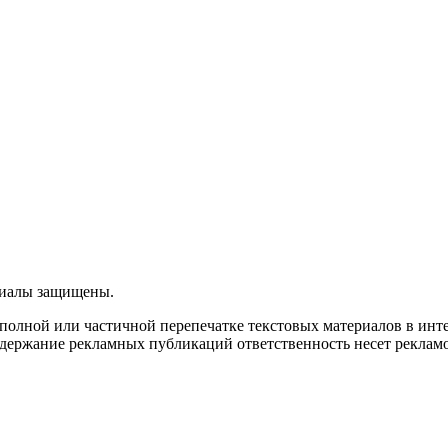
ериалы защищены.
олной или частичной перепечатке текстовых материалов в интерн
 содержание рекламных публикаций ответственность несет рекламо