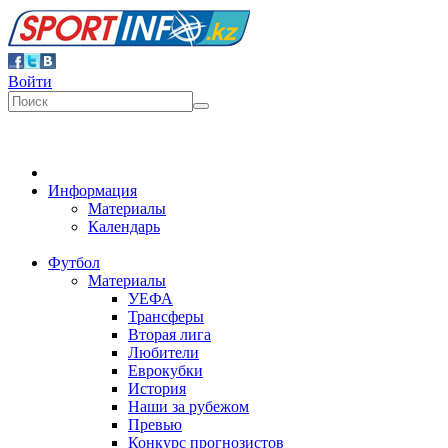
Войти
Информация
Материалы
Календарь
Футбол
Материалы
УЕФА
Трансферы
Вторая лига
Любители
Еврокубки
История
Наши за рубежом
Превью
Конкурс прогнозистов