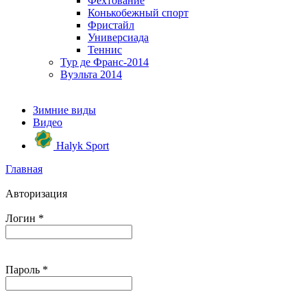
Фехтование
Конькобежный спорт
Фристайл
Универсиада
Теннис
Тур де Франс-2014
Вуэльта 2014
Зимние виды
Видео
Halyk Sport
Главная
Авторизация
Логин
*
Пароль
*