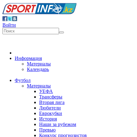
Войти
Информация
Материалы
Календарь
Футбол
Материалы
УЕФА
Трансферы
Вторая лига
Любители
Еврокубки
История
Наши за рубежом
Превью
Конкурс прогнозистов