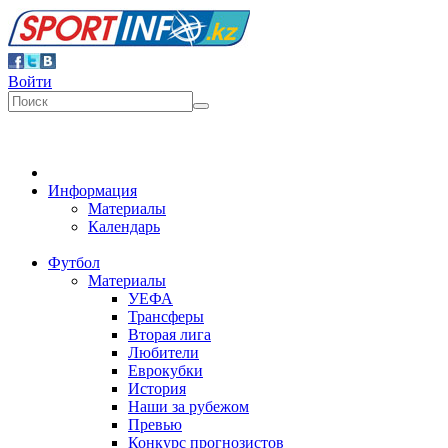
Войти
Информация
Материалы
Календарь
Футбол
Материалы
УЕФА
Трансферы
Вторая лига
Любители
Еврокубки
История
Наши за рубежом
Превью
Конкурс прогнозистов