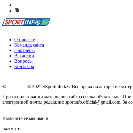
Сообщить о мероприятии
Перейти на старый сайт
О проекте
Команда сайта
Партнеры
Вакансии
Вопросы
Контакты
©
Copyright
© 2025 «Sportinfo.kz» Все права на авторские мат
При использовании материалов сайта ссылка обязательна. При п
электронной почты редакции: sportinfo.official@gmail.com. За
Заметили ошибку в тексте?
Выделите ее мышью и
нажмите