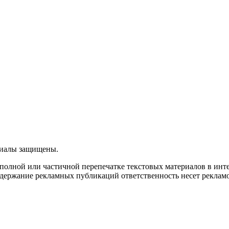
ериалы защищены.
олной или частичной перепечатке текстовых материалов в интерн
 содержание рекламных публикаций ответственность несет рекламо