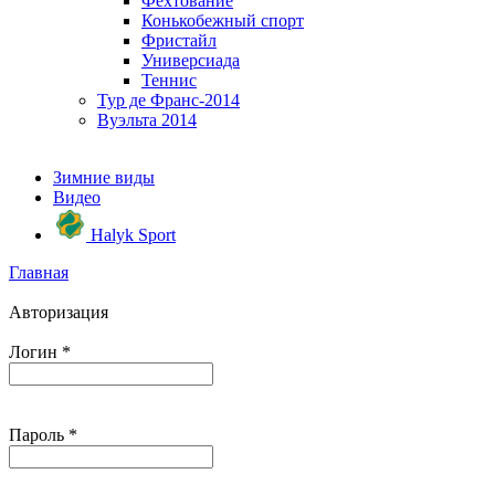
Фехтование
Конькобежный спорт
Фристайл
Универсиада
Теннис
Тур де Франс-2014
Вуэльта 2014
Зимние виды
Видео
Halyk Sport
Главная
Авторизация
Логин
*
Пароль
*