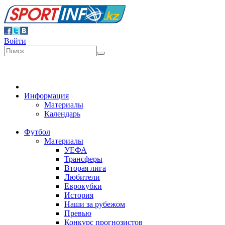
Войти
Информация
Материалы
Календарь
Футбол
Материалы
УЕФА
Трансферы
Вторая лига
Любители
Еврокубки
История
Наши за рубежом
Превью
Конкурс прогнозистов