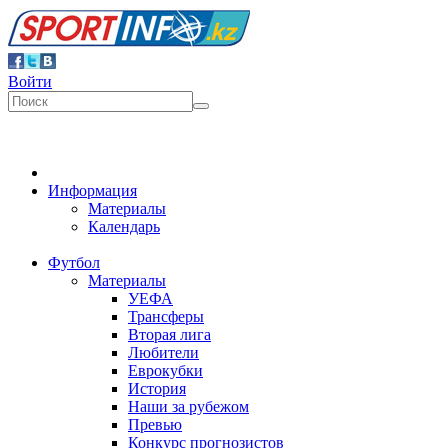
Войти
Информация
Материалы
Календарь
Футбол
Материалы
УЕФА
Трансферы
Вторая лига
Любители
Еврокубки
История
Наши за рубежом
Превью
Конкурс прогнозистов