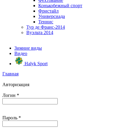
Фехтование
Конькобежный спорт
Фристайл
Универсиада
Теннис
Тур де Франс-2014
Вуэльта 2014
Зимние виды
Видео
Halyk Sport
Главная
Авторизация
Логин
*
Пароль
*