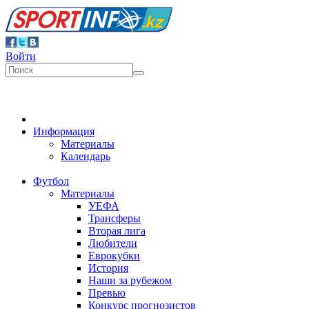
Войти
Информация
Материалы
Календарь
Футбол
Материалы
УЕФА
Трансферы
Вторая лига
Любители
Еврокубки
История
Наши за рубежом
Превью
Конкурс прогнозистов