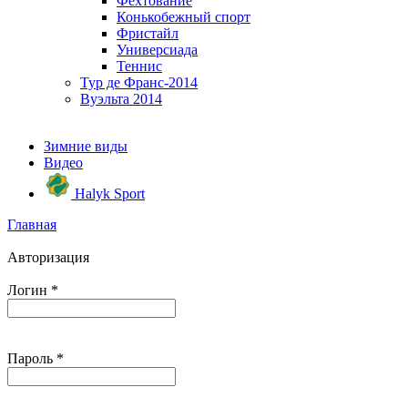
Фехтование
Конькобежный спорт
Фристайл
Универсиада
Теннис
Тур де Франс-2014
Вуэльта 2014
Зимние виды
Видео
Halyk Sport
Главная
Авторизация
Логин
*
Пароль
*