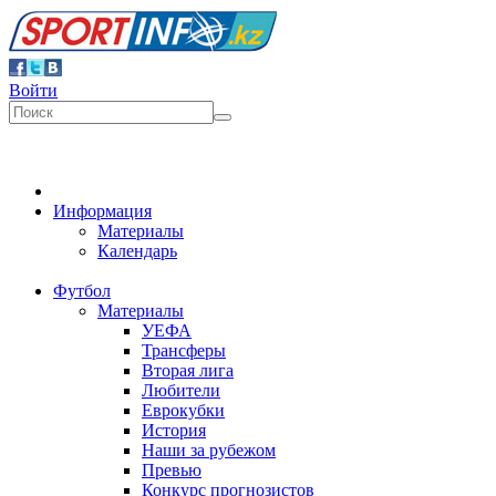
Войти
Информация
Материалы
Календарь
Футбол
Материалы
УЕФА
Трансферы
Вторая лига
Любители
Еврокубки
История
Наши за рубежом
Превью
Конкурс прогнозистов