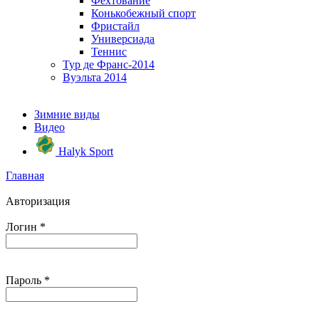
Фехтование
Конькобежный спорт
Фристайл
Универсиада
Теннис
Тур де Франс-2014
Вуэльта 2014
Зимние виды
Видео
Halyk Sport
Главная
Авторизация
Логин
*
Пароль
*