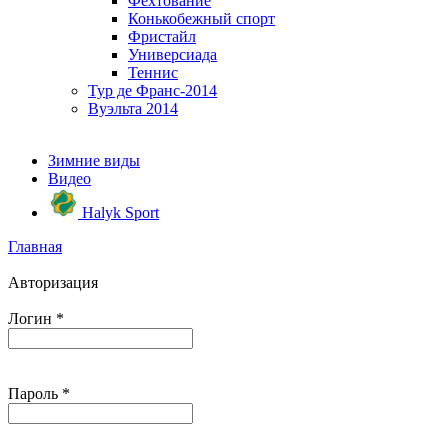
Фехтование
Конькобежный спорт
Фристайл
Универсиада
Теннис
Тур де Франс-2014
Вуэльта 2014
Зимние виды
Видео
Halyk Sport
Главная
Авторизация
Логин
*
Пароль
*