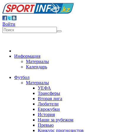
Войти
Информация
Материалы
Календарь
Футбол
Материалы
УЕФА
Трансферы
Вторая лига
Любители
Еврокубки
История
Наши за рубежом
Превью
Конкурс прогнозистов