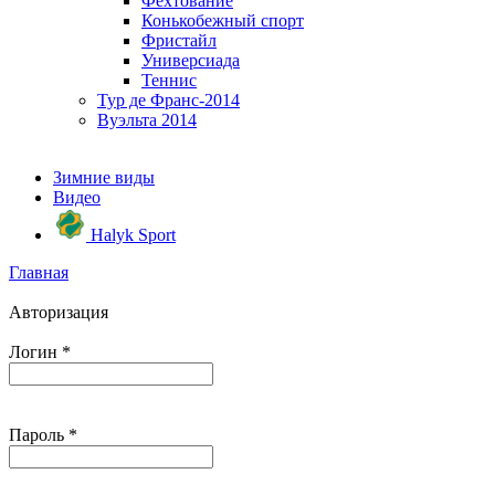
Фехтование
Конькобежный спорт
Фристайл
Универсиада
Теннис
Тур де Франс-2014
Вуэльта 2014
Зимние виды
Видео
Halyk Sport
Главная
Авторизация
Логин
*
Пароль
*