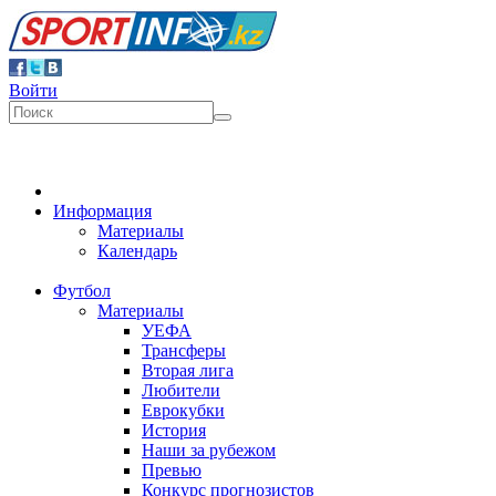
Войти
Информация
Материалы
Календарь
Футбол
Материалы
УЕФА
Трансферы
Вторая лига
Любители
Еврокубки
История
Наши за рубежом
Превью
Конкурс прогнозистов