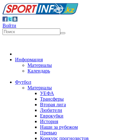
Войти
Информация
Материалы
Календарь
Футбол
Материалы
УЕФА
Трансферы
Вторая лига
Любители
Еврокубки
История
Наши за рубежом
Превью
Конкурс прогнозистов