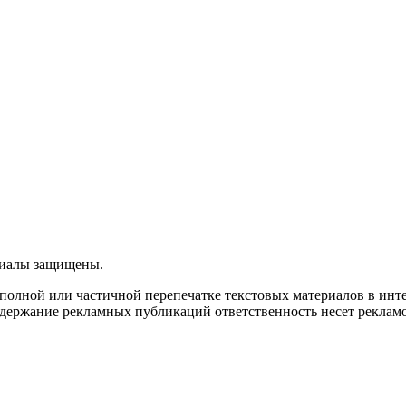
ериалы защищены.
олной или частичной перепечатке текстовых материалов в интерн
 содержание рекламных публикаций ответственность несет рекламо