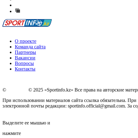
Сообщить о мероприятии
Перейти на старый сайт
О проекте
Команда сайта
Партнеры
Вакансии
Вопросы
Контакты
©
Copyright
© 2025 «Sportinfo.kz» Все права на авторские мат
При использовании материалов сайта ссылка обязательна. При п
электронной почты редакции: sportinfo.official@gmail.com. За
Заметили ошибку в тексте?
Выделите ее мышью и
нажмите