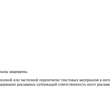
ериалы защищены.
олной или частичной перепечатке текстовых материалов в интерн
 содержание рекламных публикаций ответственность несет рекламо