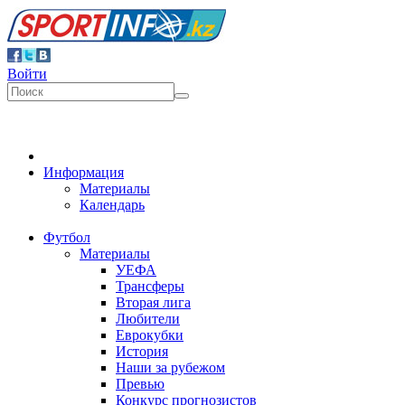
Войти
Информация
Материалы
Календарь
Футбол
Материалы
УЕФА
Трансферы
Вторая лига
Любители
Еврокубки
История
Наши за рубежом
Превью
Конкурс прогнозистов