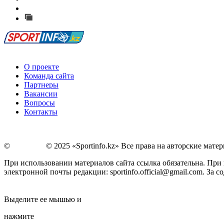
Сообщить о мероприятии
Перейти на старый сайт
О проекте
Команда сайта
Партнеры
Вакансии
Вопросы
Контакты
©
Copyright
© 2025 «Sportinfo.kz» Все права на авторские мат
При использовании материалов сайта ссылка обязательна. При п
электронной почты редакции: sportinfo.official@gmail.com. За
Заметили ошибку в тексте?
Выделите ее мышью и
нажмите