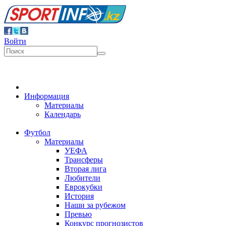
Войти
Информация
Материалы
Календарь
Футбол
Материалы
УЕФА
Трансферы
Вторая лига
Любители
Еврокубки
История
Наши за рубежом
Превью
Конкурс прогнозистов