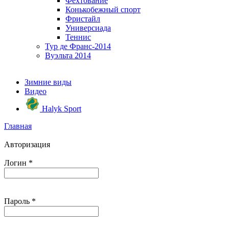
Фехтование
Конькобежный спорт
Фристайл
Универсиада
Теннис
Тур де Франс-2014
Вуэльта 2014
Зимние виды
Видео
Halyk Sport
Главная
Авторизация
Логин
*
Пароль
*