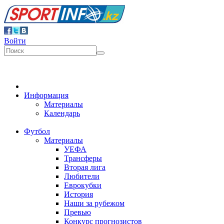
Войти
Информация
Материалы
Календарь
Футбол
Материалы
УЕФА
Трансферы
Вторая лига
Любители
Еврокубки
История
Наши за рубежом
Превью
Конкурс прогнозистов