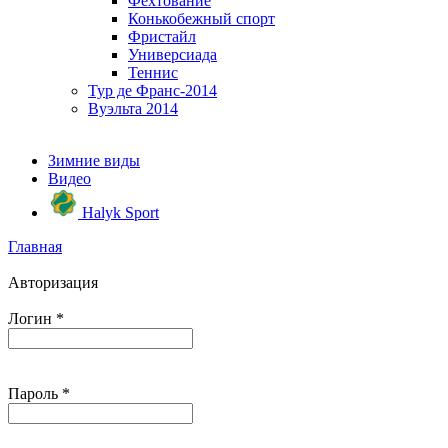
Фехтование
Конькобежный спорт
Фристайл
Универсиада
Теннис
Тур де Франс-2014
Вуэльта 2014
Зимние виды
Видео
Halyk Sport
Главная
Авторизация
Логин
*
Пароль
*