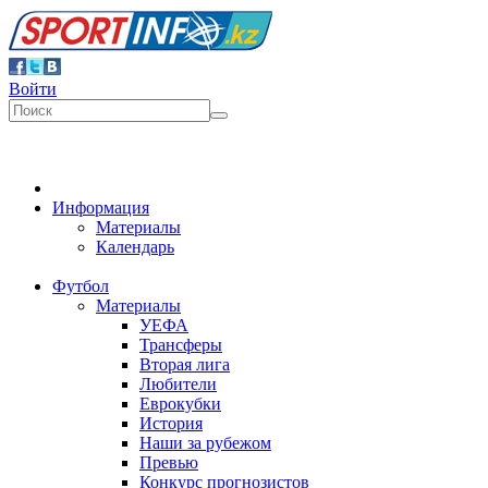
Войти
Информация
Материалы
Календарь
Футбол
Материалы
УЕФА
Трансферы
Вторая лига
Любители
Еврокубки
История
Наши за рубежом
Превью
Конкурс прогнозистов