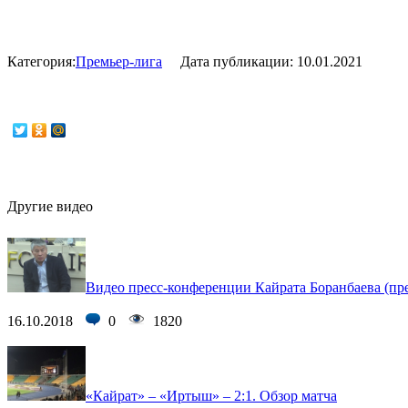
Категория:
Премьер-лига
Дата публикации:
10.01.2021
Другие видео
Видео пресс-конференции Кайрата Боранбаева (пр
16.10.2018
0
1820
«Кайрат» – «Иртыш» – 2:1. Обзор матча