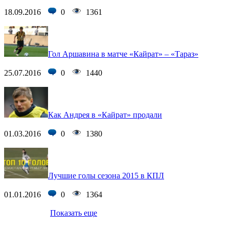
18.09.2016
0
1361
Гол Аршавина в матче «Кайрат» – «Тараз»
25.07.2016
0
1440
Как Андрея в «Кайрат» продали
01.03.2016
0
1380
Лучшие голы сезона 2015 в КПЛ
01.01.2016
0
1364
Показать еще