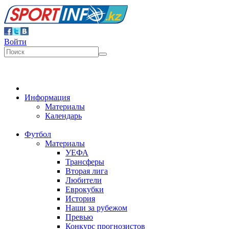
Войти
Информация
Материалы
Календарь
Футбол
Материалы
УЕФА
Трансферы
Вторая лига
Любители
Еврокубки
История
Наши за рубежом
Превью
Конкурс прогнозистов