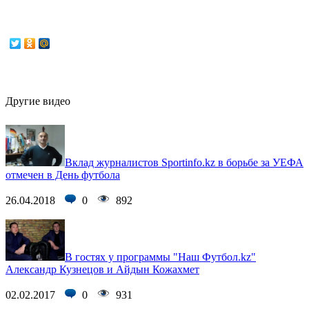
Другие видео
Вклад журналистов Sportinfo.kz в борьбе за УЕФА
отмечен в День футбола
26.04.2018
0
892
В гостях у программы "Наш Футбол.kz"
Александр Кузнецов и Айдын Кожахмет
02.02.2017
0
931