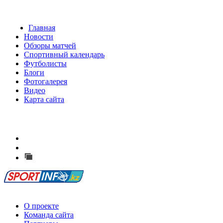
Главная
Новости
Обзоры матчей
Спортивный календарь
Футболисты
Блоги
Фотогалерея
Видео
Карта сайта
Есть идея?
Сообщить о мероприятии
Перейти на старый сайт
О проекте
Команда сайта