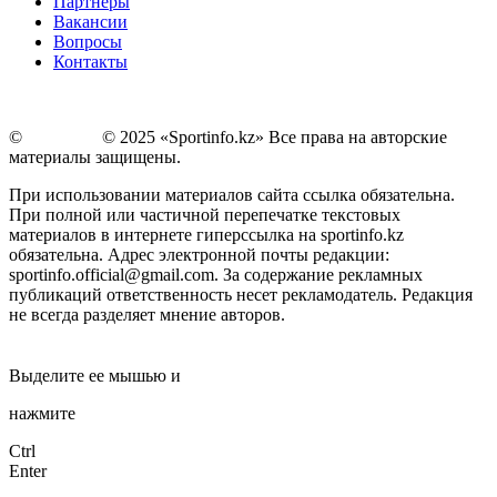
Партнеры
Вакансии
Вопросы
Контакты
©
Copyright
© 2025 «Sportinfo.kz» Все права на авторские
материалы защищены.
При использовании материалов сайта ссылка обязательна.
При полной или частичной перепечатке текстовых
материалов в интернете гиперссылка на sportinfo.kz
обязательна. Адрес электронной почты редакции:
sportinfo.official@gmail.com. За содержание рекламных
публикаций ответственность несет рекламодатель. Редакция
не всегда разделяет мнение авторов.
Заметили ошибку в тексте?
Выделите ее мышью и
нажмите
Ctrl
Enter