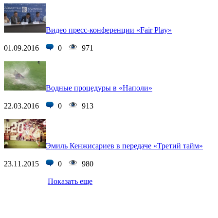
Видео пресс-конференции «Fair Play»
01.09.2016
0
971
Водные процедуры в «Наполи»
22.03.2016
0
913
Эмиль Кенжисариев в передаче «Третий тайм»
23.11.2015
0
980
Показать еще