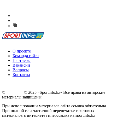
Есть идея?
Сообщить о мероприятии
Перейти на старый сайт
О проекте
Команда сайта
Партнеры
Вакансии
Вопросы
Контакты
©
Copyright
© 2025 «Sportinfo.kz» Все права на авторские
материалы защищены.
При использовании материалов сайта ссылка обязательна.
При полной или частичной перепечатке текстовых
материалов в интернете гиперссылка на sportinfo.kz