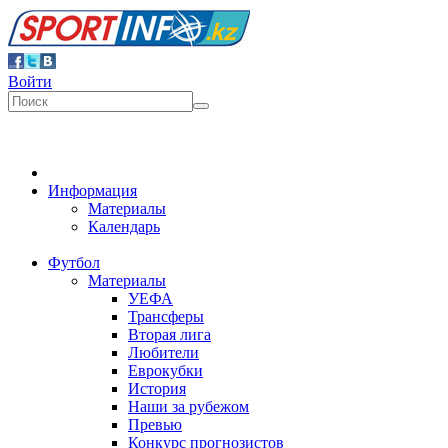
Войти
Информация
Материалы
Календарь
Футбол
Материалы
УЕФА
Трансферы
Вторая лига
Любители
Еврокубки
История
Наши за рубежом
Превью
Конкурс прогнозистов