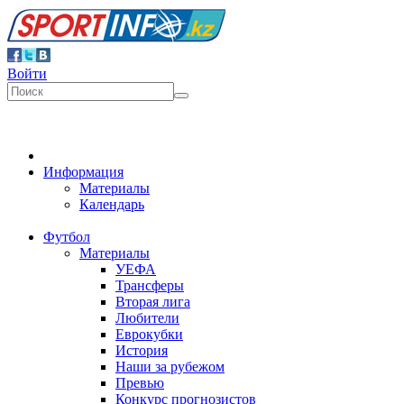
Войти
Информация
Материалы
Календарь
Футбол
Материалы
УЕФА
Трансферы
Вторая лига
Любители
Еврокубки
История
Наши за рубежом
Превью
Конкурс прогнозистов