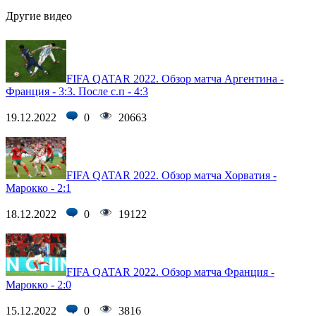
Другие видео
FIFA QATAR 2022. Обзор матча Аргентина -
Франция - 3:3. После с.п - 4:3
19.12.2022
0
20663
FIFA QATAR 2022. Обзор матча Хорватия -
Марокко - 2:1
18.12.2022
0
19122
FIFA QATAR 2022. Обзор матча Франция -
Марокко - 2:0
15.12.2022
0
3816