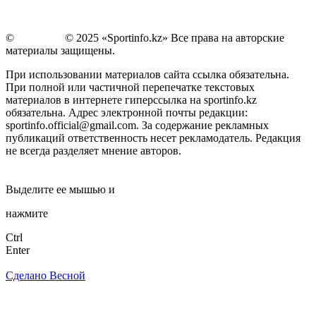
©
Copyright
© 2025 «Sportinfo.kz» Все права на авторские
материалы защищены.
При использовании материалов сайта ссылка обязательна.
При полной или частичной перепечатке текстовых
материалов в интернете гиперссылка на sportinfo.kz
обязательна. Адрес электронной почты редакции:
sportinfo.official@gmail.com. За содержание рекламных
публикаций ответственность несет рекламодатель. Редакция
не всегда разделяет мнение авторов.
Заметили ошибку в тексте?
Выделите ее мышью и
нажмите
Ctrl
Enter
Сделано Весной