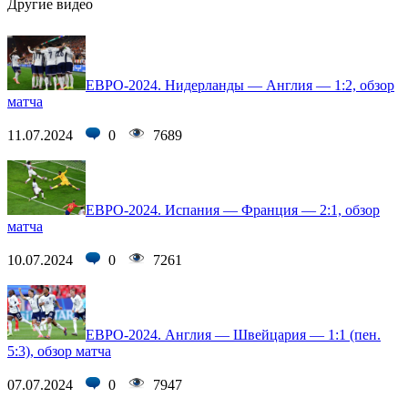
Другие видео
ЕВРО-2024. Нидерланды — Англия — 1:2, обзор
матча
11.07.2024
0
7689
ЕВРО-2024. Испания — Франция — 2:1, обзор
матча
10.07.2024
0
7261
ЕВРО-2024. Англия — Швейцария — 1:1 (пен.
5:3), обзор матча
07.07.2024
0
7947