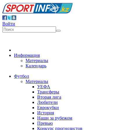
Войти
Информация
Материалы
Календарь
Футбол
Материалы
УЕФА
Трансферы
Вторая лига
Любители
Еврокубки
История
Наши за рубежом
Превью
Конкурс прогнозистов