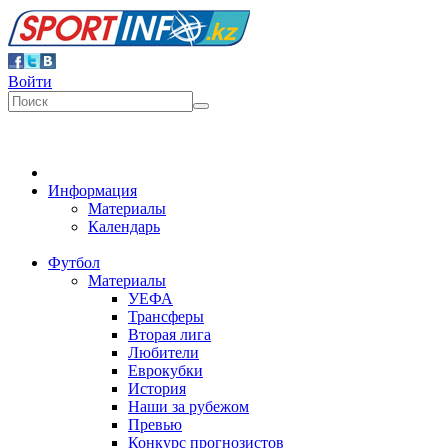
Войти
Информация
Материалы
Календарь
Футбол
Материалы
УЕФА
Трансферы
Вторая лига
Любители
Еврокубки
История
Наши за рубежом
Превью
Конкурс прогнозистов