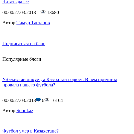
Читать далее
00:00/27.03.2013
18680
Автор:
Тимур Тастанов
Подписаться на блог
Популярные блоги
Узбекистан ликует, а Казахстан горюет. В чем причины
провала нашего футбола?
00:00/27.03.2013
6
16164
Автор:
Sportkaz
Футбол умер в Казахстане?