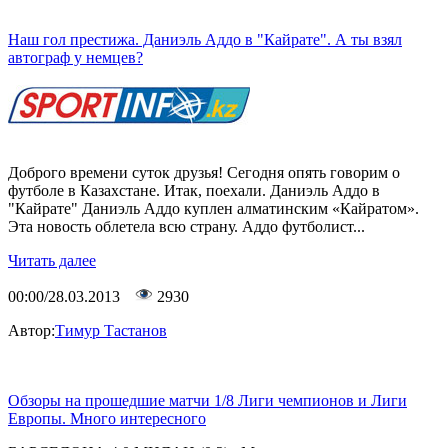
Наш гол престижа. Даниэль Аддо в "Кайрате". А ты взял
автограф у немцев?
Доброго времени суток друзья! Сегодня опять говорим о
футболе в Казахстане. Итак, поехали. Даниэль Аддо в
"Кайрате" Даниэль Аддо куплен алматинским «Кайратом».
Эта новость облетела всю страну. Аддо футболист...
Читать далее
00:00/28.03.2013
2930
Автор:
Тимур Тастанов
Обзоры на прошедшие матчи 1/8 Лиги чемпионов и Лиги
Европы. Много интересного