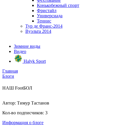
Фехтование
Конькобежный спорт
Фристайл
Универсиада
Теннис
Тур де Франс-2014
Вуэльта 2014
Зимние виды
Видео
Halyk Sport
Главная
Блоги
НАШ FootБОЛ
Автор:
Тимур Тастанов
Кол-во подписчиков:
3
Информация о блоге