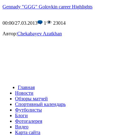
Gennady "GGG" Golovkin сareer Highlights
00:00/27.03.2013
1
23014
Автор:
Сhekabayev Azatkhan
Главная
Новости
Обзоры матчей
Спортивный календарь
Футболисты
Блоги
Фотогалерея
Видео
Карта сайта