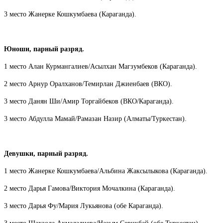
3 место Жанерке Кошкумбаева (Караганда).
Юноши, парный разряд.
1 место Алан Курмангалиев/Асылхан Магзумбеков (Караганда).
2 место Арнур Оралханов/Темирлан Джиенбаев (ВКО).
3 место Данян Ши/Амир Торгайбеков (ВКО/Караганда).
3 место Абдулла Мамай/Рамазан Назир (Алматы/Туркестан).
Девушки, парный разряд.
1 место Жанерке Кошкумбаева/Альбина Жаксылыкова (Караганда).
2 место Дарья Гамова/Виктория Мочалкина (Караганда).
3 место Дарья Фу/Мария Лукьянова (обе Караганда).