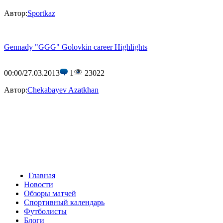
Автор:
Sportkaz
Gennady "GGG" Golovkin сareer Highlights
00:00/27.03.2013
1
23022
Автор:
Сhekabayev Azatkhan
Главная
Новости
Обзоры матчей
Спортивный календарь
Футболисты
Блоги