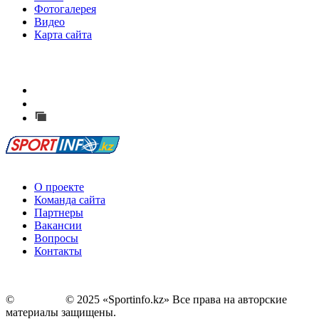
Фотогалерея
Видео
Карта сайта
Есть идея?
Сообщить о мероприятии
Перейти на старый сайт
О проекте
Команда сайта
Партнеры
Вакансии
Вопросы
Контакты
©
Copyright
© 2025 «Sportinfo.kz» Все права на авторские
материалы защищены.