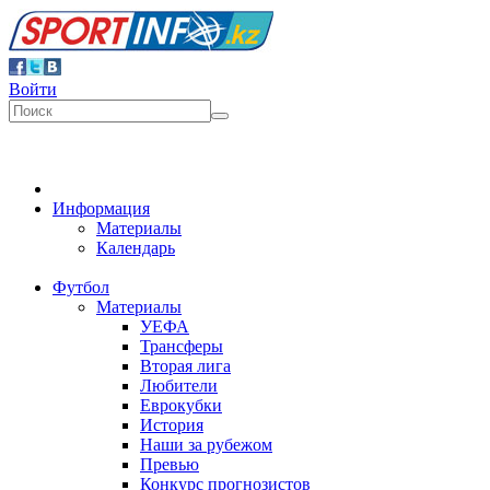
Войти
Информация
Материалы
Календарь
Футбол
Материалы
УЕФА
Трансферы
Вторая лига
Любители
Еврокубки
История
Наши за рубежом
Превью
Конкурс прогнозистов