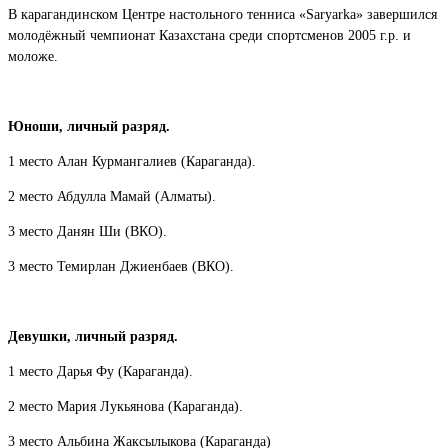
В карагандинском Центре настольного тенниса «Saryarka» завершился
молодёжный чемпионат Казахстана среди спортсменов 2005 г.р. и
моложе.
Юноши, личный разряд.
1 место Алан Курмангалиев (Караганда).
2 место Абдулла Мамай (Алматы).
3 место Данян Ши (ВКО).
3 место Темирлан Джиенбаев (ВКО).
Девушки, личный разряд.
1 место Дарья Фу (Караганда).
2 место Мария Лукьянова (Караганда).
3 место Альбина Жаксылыкова (Караганда)