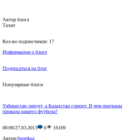
Автор блога
Талап
Кол-во подписчиков:
17
Информация о блоге
Подписаться на блог
Популярные блоги
Узбекистан ликует, а Казахстан горюет. В чем причины
провала нашего футбола?
00:00/27.03.2013
6
16169
Автор:
Sportkaz