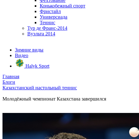
Фехтование
Конькобежный спорт
Фристайл
Универсиада
Теннис
Тур де Франс-2014
Вуэльта 2014
Зимние виды
Видео
Halyk Sport
Главная
Блоги
Казахстанский настольный теннис
Молодёжный чемпионат Казахстана завершился