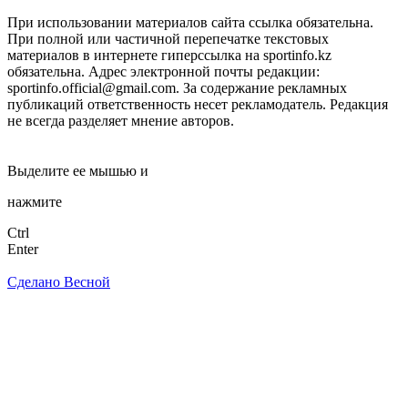
При использовании материалов сайта ссылка обязательна.
При полной или частичной перепечатке текстовых
материалов в интернете гиперссылка на sportinfo.kz
обязательна. Адрес электронной почты редакции:
sportinfo.official@gmail.com. За содержание рекламных
публикаций ответственность несет рекламодатель. Редакция
не всегда разделяет мнение авторов.
Заметили ошибку в тексте?
Выделите ее мышью и
нажмите
Ctrl
Enter
Сделано Весной