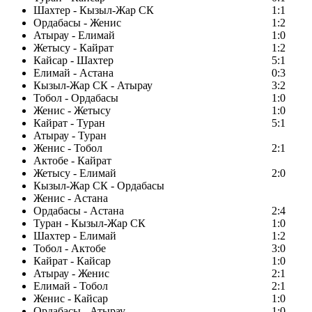
Шахтер - Кызыл-Жар СК
1:1
Ордабасы - Женис
1:2
Атырау - Елимай
1:0
Жетысу - Кайрат
1:2
Кайсар - Шахтер
5:1
Елимай - Астана
0:3
Кызыл-Жар СК - Атырау
3:2
Тобол - Ордабасы
1:0
Женис - Жетысу
1:0
Кайрат - Туран
5:1
Атырау - Туран
Женис - Тобол
2:1
Актобе - Кайрат
Жетысу - Елимай
2:0
Кызыл-Жар СК - Ордабасы
Женис - Астана
Ордабасы - Астана
2:4
Туран - Кызыл-Жар СК
1:0
Шахтер - Елимай
1:2
Тобол - Актобе
3:0
Кайрат - Кайсар
1:0
Атырау - Женис
2:1
Елимай - Тобол
2:1
Женис - Кайсар
1:0
Ордабасы - Атырау
1:0