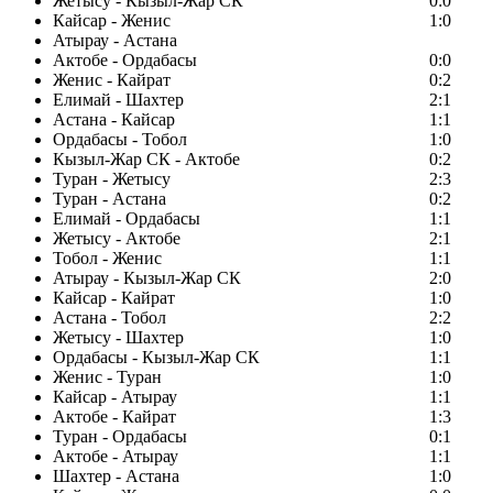
Жетысу - Кызыл-Жар СК
0:0
Кайсар - Женис
1:0
Атырау - Астана
Актобе - Ордабасы
0:0
Женис - Кайрат
0:2
Елимай - Шахтер
2:1
Астана - Кайсар
1:1
Ордабасы - Тобол
1:0
Кызыл-Жар СК - Актобе
0:2
Туран - Жетысу
2:3
Туран - Астана
0:2
Елимай - Ордабасы
1:1
Жетысу - Актобе
2:1
Тобол - Женис
1:1
Атырау - Кызыл-Жар СК
2:0
Кайсар - Кайрат
1:0
Астана - Тобол
2:2
Жетысу - Шахтер
1:0
Ордабасы - Кызыл-Жар СК
1:1
Женис - Туран
1:0
Кайсар - Атырау
1:1
Актобе - Кайрат
1:3
Туран - Ордабасы
0:1
Актобе - Атырау
1:1
Шахтер - Астана
1:0