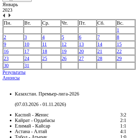
Январь
2023
Пн.
Вт.
Ср.
Чт.
Пт.
Сб.
Вс.
1
2
3
4
5
6
7
8
9
10
11
12
13
14
15
16
17
18
19
20
21
22
23
24
25
26
27
28
29
30
31
Результаты
Анонсы
Казахстан. Премьер-лига-2026
(07.03.2026 - 01.11.2026)
Каспий - Женис
3:2
Кайрат - Ордабасы
2:1
Елимай - Кайсар
1:1
Астана - Алтай
4:1
Тобол - Атырау
1:0