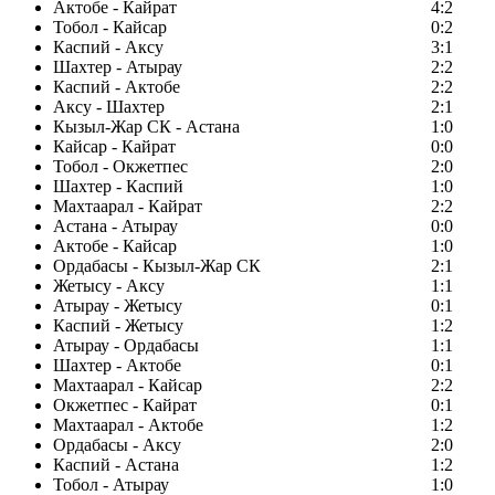
Актобе - Кайрат
4:2
Тобол - Кайсар
0:2
Каспий - Аксу
3:1
Шахтер - Атырау
2:2
Каспий - Актобе
2:2
Аксу - Шахтер
2:1
Кызыл-Жар СК - Астана
1:0
Кайсар - Кайрат
0:0
Тобол - Окжетпес
2:0
Шахтер - Каспий
1:0
Махтаарал - Кайрат
2:2
Астана - Атырау
0:0
Актобе - Кайсар
1:0
Ордабасы - Кызыл-Жар СК
2:1
Жетысу - Аксу
1:1
Атырау - Жетысу
0:1
Каспий - Жетысу
1:2
Атырау - Ордабасы
1:1
Шахтер - Актобе
0:1
Махтаарал - Кайсар
2:2
Окжетпес - Кайрат
0:1
Махтаарал - Актобе
1:2
Ордабасы - Аксу
2:0
Каспий - Астана
1:2
Тобол - Атырау
1:0