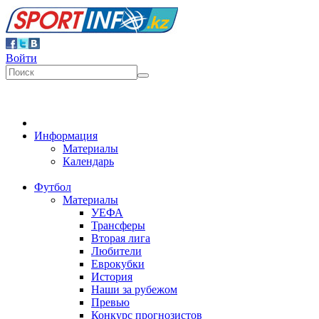
Войти
Информация
Материалы
Календарь
Футбол
Материалы
УЕФА
Трансферы
Вторая лига
Любители
Еврокубки
История
Наши за рубежом
Превью
Конкурс прогнозистов