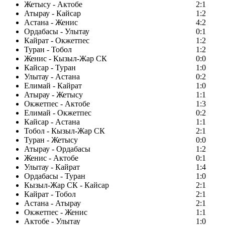
Жетысу - Актобе
2:1
Атырау - Кайсар
1:2
Астана - Женис
4:2
Ордабасы - Улытау
0:1
Кайрат - Окжетпес
1:2
Туран - Тобол
1:2
Женис - Кызыл-Жар СК
0:0
Кайсар - Туран
1:0
Улытау - Астана
0:2
Елимай - Кайрат
1:0
Атырау - Жетысу
1:1
Окжетпес - Актобе
1:3
Елимай - Окжетпес
0:2
Кайсар - Астана
1:1
Тобол - Кызыл-Жар СК
2:1
Туран - Жетысу
0:0
Атырау - Ордабасы
1:2
Женис - Актобе
0:1
Улытау - Кайрат
1:4
Ордабасы - Туран
1:0
Кызыл-Жар СК - Кайсар
2:1
Кайрат - Тобол
2:1
Астана - Атырау
2:1
Окжетпес - Женис
1:1
Актобе - Улытау
1:0