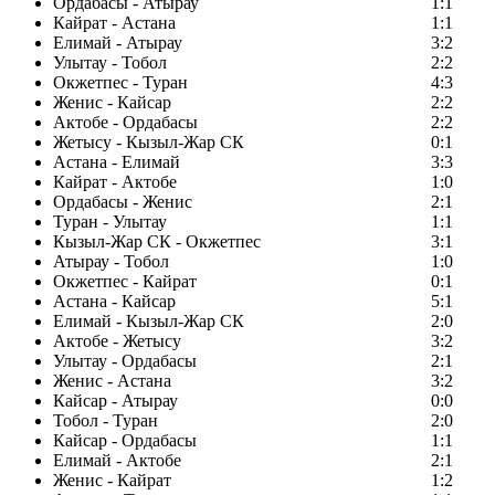
Ордабасы - Атырау
1:1
Кайрат - Астана
1:1
Елимай - Атырау
3:2
Улытау - Тобол
2:2
Окжетпес - Туран
4:3
Женис - Кайсар
2:2
Актобе - Ордабасы
2:2
Жетысу - Кызыл-Жар СК
0:1
Астана - Елимай
3:3
Кайрат - Актобе
1:0
Ордабасы - Женис
2:1
Туран - Улытау
1:1
Кызыл-Жар СК - Окжетпес
3:1
Атырау - Тобол
1:0
Окжетпес - Кайрат
0:1
Астана - Кайсар
5:1
Елимай - Кызыл-Жар СК
2:0
Актобе - Жетысу
3:2
Улытау - Ордабасы
2:1
Женис - Астана
3:2
Кайсар - Атырау
0:0
Тобол - Туран
2:0
Кайсар - Ордабасы
1:1
Елимай - Актобе
2:1
Женис - Кайрат
1:2