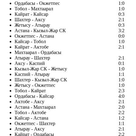
Ордабасы - Окжетпес
1:0
Тобол - Махтаарал
1:0
Кайрат - Кайсар
0:3
Шахтер - Аксу
2:1
Жетысу - Атырау
0:3
Астана - Кызыл-Жар СК
3:2
Окжетпес - Астана
0:0
Кайсар - Тобол
1:0
Кайрат - Актобе
2:1
Махтаарал - Ордабасы
Атырау - Шахтер
2:1
Аксу - Каспий
0:1
Кызыл-Жар СК - Жетысу
1:0
Каспий - Атырау
1:1
Шахтер - Кызыл-Жар СК
1:0
Жетысу - Окжетпес
1:0
Тобол - Кайрат
2:3
Ордабасы - Кайсар
4:0
Актобе - Аксу
2:1
Астана - Махтаарал
2:0
Тобол - Актобе
2:2
Кайсар - Астана
1:2
Окжетпес - Шахтер
1:1
Атырау - Аксу
2:1
Кайрат - Ордабасы
2:2