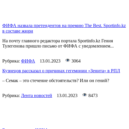
ФИФА назвала претендентов на премию The Best. Sportinfo.kz
в составе жюри
На почту главного редактора портала Sportinfo.kz Гения
Тулегенова пришло письмо от ФИФА с уведомлением...
Рубрика:
ФИФА
13.01.2023
3064
Кузнецов рассказал о причинах гегемонии «Зенита» в РПЛ
– Семак – это стечение обстоятельств? Или он гений?
Рубрика:
Лента новостей
13.01.2023
8473