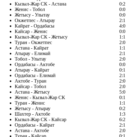
Кызыл-Жар СК - Астана
0:2
Женис - Тобол
0:0
Жетысу - Улытау
0:0
Окжетпес - Атырау
2:1
Кайрат - Ордабасы
4:0
Кайсар - Женис
0:0
Кызыл-Жар СК - Жетысу
1:1
Туран - Окжетпес
2:0
Астана - Кайрат
1:1
Атырау - Елимай
2:1
Тобол - Улытау
2:0
Ордабасы - Актобе
0:0
Атырау - Кайрат
0:1
Ордабасы - Елимай
2:1
Актобе - Туран
2:0
Кайсар - Тобол
2:0
Астана - Жетысу
5:0
Женис - Кызыл-Жар СК
0:1
Туран - Женис
1:1
Жетысу - Атырау
0:2
Шахтер - Актобе
1:3
Кызыл-Жар СК - Кайсар
6:2
Ордабасы - Кайрат
2:1
Астана - Актобе
2:0
Туран - Кайсар
0:1