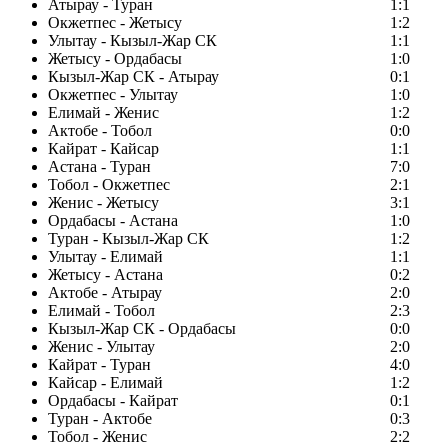
Атырау - Туран
1:1
Окжетпес - Жетысу
1:2
Улытау - Кызыл-Жар СК
1:1
Жетысу - Ордабасы
1:0
Кызыл-Жар СК - Атырау
0:1
Окжетпес - Улытау
1:0
Елимай - Женис
1:2
Актобе - Тобол
0:0
Кайрат - Кайсар
1:1
Астана - Туран
7:0
Тобол - Окжетпес
2:1
Женис - Жетысу
3:1
Ордабасы - Астана
1:0
Туран - Кызыл-Жар СК
1:2
Улытау - Елимай
1:1
Жетысу - Астана
0:2
Актобе - Атырау
2:0
Елимай - Тобол
2:3
Кызыл-Жар СК - Ордабасы
0:0
Женис - Улытау
2:0
Кайрат - Туран
4:0
Кайсар - Елимай
1:2
Ордабасы - Кайрат
0:1
Туран - Актобе
0:3
Тобол - Женис
2:2