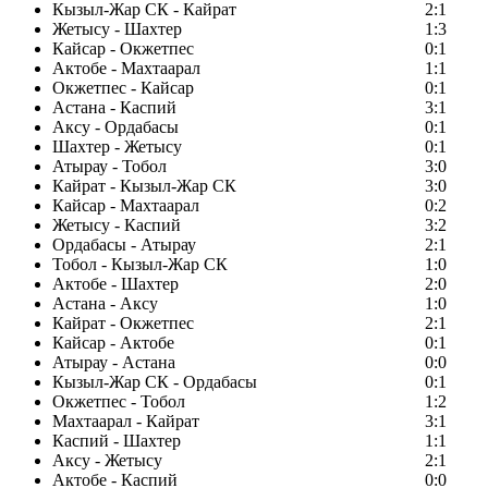
Кызыл-Жар СК - Кайрат
2:1
Жетысу - Шахтер
1:3
Кайсар - Окжетпес
0:1
Актобе - Махтаарал
1:1
Окжетпес - Кайсар
0:1
Астана - Каспий
3:1
Аксу - Ордабасы
0:1
Шахтер - Жетысу
0:1
Атырау - Тобол
3:0
Кайрат - Кызыл-Жар СК
3:0
Кайсар - Махтаарал
0:2
Жетысу - Каспий
3:2
Ордабасы - Атырау
2:1
Тобол - Кызыл-Жар СК
1:0
Актобе - Шахтер
2:0
Астана - Аксу
1:0
Кайрат - Окжетпес
2:1
Кайсар - Актобе
0:1
Атырау - Астана
0:0
Кызыл-Жар СК - Ордабасы
0:1
Окжетпес - Тобол
1:2
Махтаарал - Кайрат
3:1
Каспий - Шахтер
1:1
Аксу - Жетысу
2:1
Актобе - Каспий
0:0