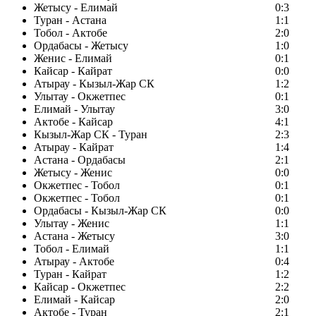
Жетысу - Елимай
0:3
Туран - Астана
1:1
Тобол - Актобе
2:0
Ордабасы - Жетысу
1:0
Женис - Елимай
0:1
Кайсар - Кайрат
0:0
Атырау - Кызыл-Жар СК
1:2
Улытау - Окжетпес
0:1
Елимай - Улытау
3:0
Актобе - Кайсар
4:1
Кызыл-Жар СК - Туран
2:3
Атырау - Кайрат
1:4
Астана - Ордабасы
2:1
Жетысу - Женис
0:0
Окжетпес - Тобол
0:1
Окжетпес - Тобол
0:1
Ордабасы - Кызыл-Жар СК
0:0
Улытау - Женис
1:1
Астана - Жетысу
3:0
Тобол - Елимай
1:1
Атырау - Актобе
0:4
Туран - Кайрат
1:2
Кайсар - Окжетпес
2:2
Елимай - Кайсар
2:0
Актобе - Туран
2:1