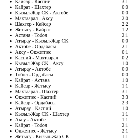
Кайсар - Каспий
3:1
Кайрат - Шахтер
0:0
Кызыл-Жар СК - Актобе
0:0
Махтаарал - Аксу
2:0
Шахтер - Кайсар
2:2
Жетысу - Кайрат
1:2
Астана - Тобол
2:1
Атырау - Кызыл-Жар СК
0:0
Актобе - Ордабасы
2:1
Аксу - Окжетпес
0:1
Каспий - Махтаарал
0:2
Кызыл-Жар СК - Аксу
1:0
Атырау - Актобе
0:0
Тобол - Ордабасы
0:0
Кайрат - Астана
1:0
Кайсар - Жетысу
1:1
Махтаарал - Шахтер
3:1
Окжетпес - Каспий
3:3
Кайсар - Ордабасы
2:3
Атырау - Каспий
1:0
Кызыл-Жар СК - Шахтер
1:1
Аксу - Актобе
1:1
Кайрат - Тобол
2:1
Окжетпес - Жетысу
2:1
Жетысу - Кызыл-Жар СК
1:1