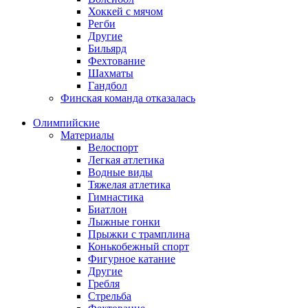
Хоккей с мячом
Регби
Другие
Бильярд
Фехтование
Шахматы
Гандбол
Финская команда отказалась
Олимпийские
Материалы
Велоспорт
Легкая атлетика
Водные виды
Тяжелая атлетика
Гимнастика
Биатлон
Лыжные гонки
Прыжки с трамплина
Конькобежный спорт
Фигурное катание
Другие
Гребля
Стрельба