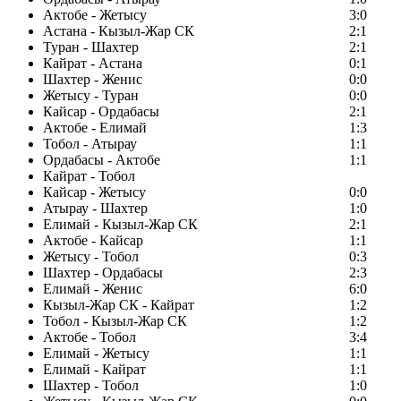
Актобе - Жетысу
3:0
Астана - Кызыл-Жар СК
2:1
Туран - Шахтер
2:1
Кайрат - Астана
0:1
Шахтер - Женис
0:0
Жетысу - Туран
0:0
Кайсар - Ордабасы
2:1
Актобе - Елимай
1:3
Тобол - Атырау
1:1
Ордабасы - Актобе
1:1
Кайрат - Тобол
Кайсар - Жетысу
0:0
Атырау - Шахтер
1:0
Елимай - Кызыл-Жар СК
2:1
Актобе - Кайсар
1:1
Жетысу - Тобол
0:3
Шахтер - Ордабасы
2:3
Елимай - Женис
6:0
Кызыл-Жар СК - Кайрат
1:2
Тобол - Кызыл-Жар СК
1:2
Актобе - Тобол
3:4
Елимай - Жетысу
1:1
Елимай - Кайрат
1:1
Шахтер - Тобол
1:0