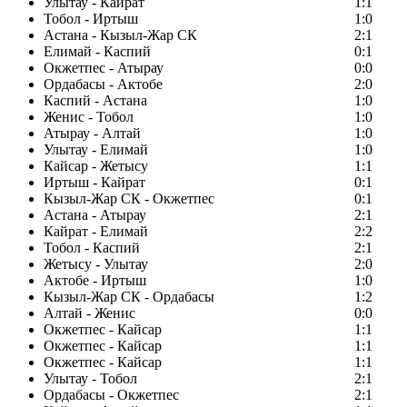
Улытау - Кайрат
1:1
Тобол - Иртыш
1:0
Астана - Кызыл-Жар СК
2:1
Елимай - Каспий
0:1
Окжетпес - Атырау
0:0
Ордабасы - Актобе
2:0
Каспий - Астана
1:0
Женис - Тобол
1:0
Атырау - Алтай
1:0
Улытау - Елимай
1:0
Кайсар - Жетысу
1:1
Иртыш - Кайрат
0:1
Кызыл-Жар СК - Окжетпес
0:1
Астана - Атырау
2:1
Кайрат - Елимай
2:2
Тобол - Каспий
2:1
Жетысу - Улытау
2:0
Актобе - Иртыш
1:0
Кызыл-Жар СК - Ордабасы
1:2
Алтай - Женис
0:0
Окжетпес - Кайсар
1:1
Окжетпес - Кайсар
1:1
Окжетпес - Кайсар
1:1
Улытау - Тобол
2:1
Ордабасы - Окжетпес
2:1