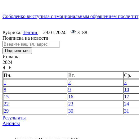
Соболенко выступила с эмоциональным обращением после титул
Рубрика:
Теннис
29.01.2024
3188
Подписка на новости
Подписаться
Январь
2024
Пн.
Вт.
Ср.
1
2
3
8
9
10
15
16
17
22
23
24
29
30
31
Результаты
Анонсы