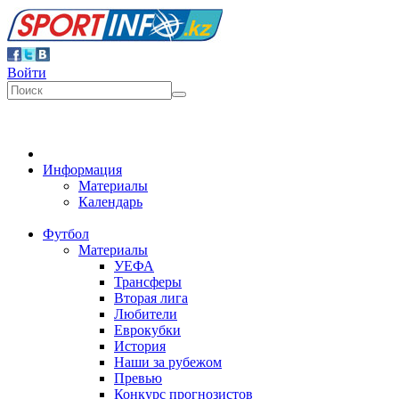
Войти
Информация
Материалы
Календарь
Футбол
Материалы
УЕФА
Трансферы
Вторая лига
Любители
Еврокубки
История
Наши за рубежом
Превью
Конкурс прогнозистов