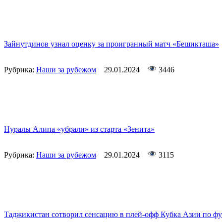
Зайнутдинов узнал оценку за проигранный матч «Бешикташа»
Рубрика:
Наши за рубежом
29.01.2024
3446
Нуралы Алипа «убрали» из старта «Зенита»
Рубрика:
Наши за рубежом
29.01.2024
3115
Таджикистан сотворил сенсацию в плей-офф Кубка Азии по ф