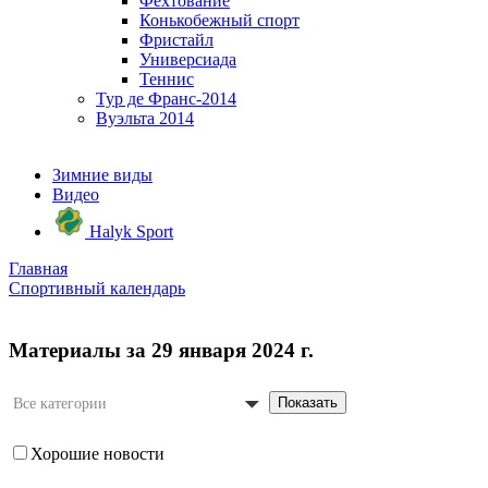
Фехтование
Конькобежный спорт
Фристайл
Универсиада
Теннис
Тур де Франс-2014
Вуэльта 2014
Зимние виды
Видео
Halyk Sport
Главная
Спортивный календарь
Материалы за 29 января 2024 г.
Показать
Все категории
Хорошие новости