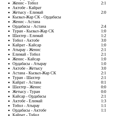
Женис - Тобол
2:1
Актобе - Кайрат
Жетысу - Елимай
2:0
Кызыл-Жар СК - Ордабасы
Женис - Астана
Ордабасы - Астана
2:4
Туран - Кызыл-Жар СК
1:0
Шахтер - Елимай
1:2
Тобол - Актобе
3:0
Кайрат - Кайсар
1:0
Атырау - Женис
2:1
Елимай - Тобол
2:1
Женис - Кайсар
1:0
Ордабасы - Атырау
1:0
Актобе - Жетысу
3:0
Астана - Кызыл-Жар СК
2:1
Туран - Шахтер
2:1
Кайрат - Астана
0:1
Шахтер - Женис
0:0
Жетысу - Туран
0:0
Кайсар - Ордабасы
2:1
Актобе - Елимай
1:3
Тобол - Атырау
1:1
Ордабасы - Актобе
1:1
Кайрат - Тобол