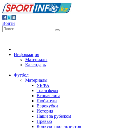
Войти
Информация
Материалы
Календарь
Футбол
Материалы
УЕФА
Трансферы
Вторая лига
Любители
Еврокубки
История
Наши за рубежом
Превью
Конкурс прогнозистов