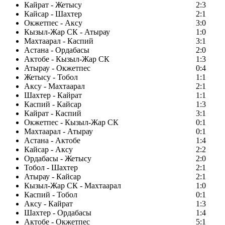
Кайрат - Жетысу
2:3
Кайсар - Шахтер
2:1
Окжетпес - Аксу
3:0
Кызыл-Жар СК - Атырау
1:0
Махтаарал - Каспий
3:1
Астана - Ордабасы
2:0
Актобе - Кызыл-Жар СК
1:3
Атырау - Окжетпес
0:4
Жетысу - Тобол
1:1
Аксу - Махтаарал
2:1
Шахтер - Кайрат
1:1
Каспий - Кайсар
1:3
Кайрат - Каспий
3:1
Окжетпес - Кызыл-Жар СК
0:1
Махтаарал - Атырау
0:1
Астана - Актобе
1:4
Кайсар - Аксу
2:2
Ордабасы - Жетысу
2:0
Тобол - Шахтер
2:1
Атырау - Кайсар
2:1
Кызыл-Жар СК - Махтаарал
1:0
Каспий - Тобол
0:1
Аксу - Кайрат
1:3
Шахтер - Ордабасы
1:4
Актобе - Окжетпес
5:1