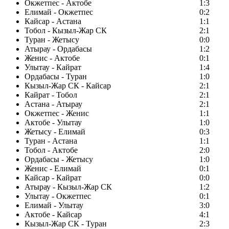
Окжетпес - Актобе
1:3
Елимай - Окжетпес
0:2
Кайсар - Астана
1:1
Тобол - Кызыл-Жар СК
2:1
Туран - Жетысу
0:0
Атырау - Ордабасы
1:2
Женис - Актобе
0:1
Улытау - Кайрат
1:4
Ордабасы - Туран
1:0
Кызыл-Жар СК - Кайсар
2:1
Кайрат - Тобол
2:1
Астана - Атырау
2:1
Окжетпес - Женис
1:1
Актобе - Улытау
1:0
Жетысу - Елимай
0:3
Туран - Астана
1:1
Тобол - Актобе
2:0
Ордабасы - Жетысу
1:0
Женис - Елимай
0:1
Кайсар - Кайрат
0:0
Атырау - Кызыл-Жар СК
1:2
Улытау - Окжетпес
0:1
Елимай - Улытау
3:0
Актобе - Кайсар
4:1
Кызыл-Жар СК - Туран
2:3