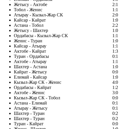
Жетысу - Актобе
2:1
Тобол - Женис
1:1
Атырау - Кызыл-Жар СК
2:0
Кайсар - Кайрат
1:0
Астана - Тобол
2:2
Жетысу - Шахтер
1:0
Ордабасы - Кызыл-Жар СК
1:1
Женис - Туран
1:0
Кайсар - Атырау
1:1
Актобе - Кайрат
1:3
Туран - Ордабасы
0:1
Актобе - Атырау
1:1
Шахтер - Астана
1:0
Кайрат - Жетысу
0:0
Елимай - Кайсар
1:0
Кызыл-Жар СК - Женис
4:0
Ордабасы - Кайрат
1:2
Актобе - Женис
3:0
Кызыл-Жар СК - Тобол
0:0
Астана - Елимай
0:1
Атырау - Жетысу
0:1
Шахтер - Туран
0:2
Шахтер - Туран
0:2
Туран - Кайрат
0:0
Женис - Шахтер
1:0