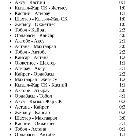
Аксу - Каспий
0:1
Кызыл-Жар СК - Жетысу
1:0
Каспий - Атырау
1:1
Шахтер - Кызыл-Жар СК
1:0
Жетысу - Окжетпес
1:0
Тобол - Кайрат
2:3
Ордабасы - Кайсар
4:0
Актобе - Аксу
2:1
Астана - Махтаарал
2:0
Тобол - Актобе
2:2
Кайсар - Астана
1:2
Окжетпес - Шахтер
1:1
Атырау - Аксу
2:1
Кайрат - Ордабасы
2:2
Махтаарал - Жетысу
1:2
Кызыл-Жар СК - Каспий
1:1
Актобе - Атырау
4:0
Ордабасы - Тобол
4:1
Аксу - Кызыл-Жар СК
0:2
Астана - Кайрат
0:3
Жетысу - Кайсар
0:2
Шахтер - Махтаарал
3:0
Каспий - Окжетпес
2:1
Тобол - Астана
0:1
Ордабасы - Актобе
1:1