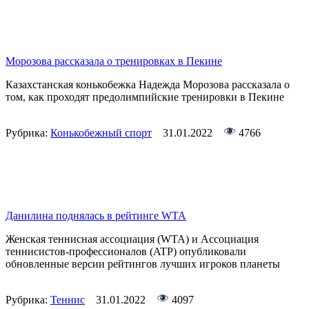
Морозова рассказала о тренировках в Пекине
Казахстанская конькобежка Надежда Морозова рассказала о
том, как проходят предолимпийские тренировки в Пекине
Рубрика:
Конькобежный спорт
31.01.2022
4766
Данилина поднялась в рейтинге WTA
Женская теннисная ассоциация (WTA) и Ассоциация
теннисистов-профессионалов (ATP) опубликовали
обновленные версии рейтингов лучших игроков планеты
Рубрика:
Теннис
31.01.2022
4097