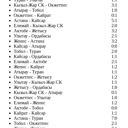
Кызыл-Жар СК - Окжетпес
3:1
Атырау - Тобол
1:0
Окжетпес - Кайрат
0:1
Астана - Кайсар
5:1
Елимай - Кызыл-Жар СК
2:0
Актобе - Жетысу
3:2
Улытау - Ордабасы
2:1
Женис - Астана
3:2
Кайсар - Атырау
0:0
Тобол - Туран
2:0
Кайсар - Ордабасы
1:1
Елимай - Актобе
2:1
Женис - Кайрат
1:2
Атырау - Туран
1:1
Окжетпес - Жетысу
1:2
Улытау - Кызыл-Жар СК
1:1
Жетысу - Ордабасы
1:0
Кызыл-Жар СК - Атырау
0:1
Окжетпес - Улытау
1:0
Елимай - Женис
1:2
Актобе - Тобол
0:0
Кайрат - Кайсар
1:1
Астана - Туран
7:0
Тобол - Окжетпес
2:1