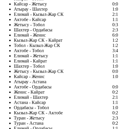
Кайсар - Жетысу
0:0
Атырау - Шахтер
1:0
Елимай - Кызыл-Жар СК
2:1
Актобе - Кайсар
1:1
Жетысу - Тобол
0:3
Шахтер - Ордабасы
2:3
Елимай - Женис
6:0
Кызыл-Жар СК - Кайрат
1:2
Тобол - Кызыл-Жар СК
1:2
Актобе - Тобол
3:4
Елимай - Жетысу
1:1
Елимай - Кайрат
1:1
Шахтер - Тобол
1:0
Жетысу - Кызыл-Жар СК
0:0
Кайсар - Женис
1:0
Атырау - Астана
Актобе - Ордабасы
0:0
Женис - Кайрат
0:2
Елимай - Шахтер
2:1
Астана - Кайсар
1:1
Ордабасы - Тобол
1:0
Кызыл-Жар СК - Актобе
0:2
Туран - Жетысу
2:3
Туран - Астана
0:2
Елимай - Ордабасы
1:1