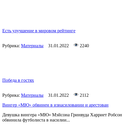
Есть улучшение в мировом рейтинге
Рубрика:
Материалы
31.01.2022
2240
Победа в гостях
Рубрика:
Материалы
31.01.2022
2112
Вингер «МЮ» обвинен в изнасиловании и арестован
Девушка вингера «МЮ» Мэйсона Гринвуда Харриет Робсон
обвинила футболиста в насилии...