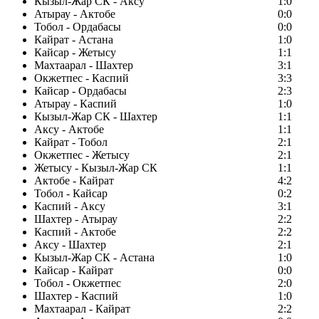
Кызыл-Жар СК - Аксу
1:0
Атырау - Актобе
0:0
Тобол - Ордабасы
0:0
Кайрат - Астана
1:0
Кайсар - Жетысу
1:1
Махтаарал - Шахтер
3:1
Окжетпес - Каспий
3:3
Кайсар - Ордабасы
2:3
Атырау - Каспий
1:0
Кызыл-Жар СК - Шахтер
1:1
Аксу - Актобе
1:1
Кайрат - Тобол
2:1
Окжетпес - Жетысу
2:1
Жетысу - Кызыл-Жар СК
1:1
Актобе - Кайрат
4:2
Тобол - Кайсар
0:2
Каспий - Аксу
3:1
Шахтер - Атырау
2:2
Каспий - Актобе
2:2
Аксу - Шахтер
2:1
Кызыл-Жар СК - Астана
1:0
Кайсар - Кайрат
0:0
Тобол - Окжетпес
2:0
Шахтер - Каспий
1:0
Махтаарал - Кайрат
2:2