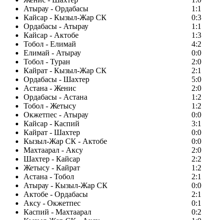
Атырау - Ордабасы
1:1
Кайсар - Кызыл-Жар СК
0:3
Ордабасы - Атырау
1:1
Кайсар - Актобе
1:3
Тобол - Елимай
4:2
Елимай - Атырау
0:0
Тобол - Туран
2:0
Кайрат - Кызыл-Жар СК
2:1
Ордабасы - Шахтер
5:0
Астана - Женис
2:0
Ордабасы - Астана
1:2
Тобол - Жетысу
1:2
Окжетпес - Атырау
0:0
Кайсар - Каспий
3:1
Кайрат - Шахтер
0:0
Кызыл-Жар СК - Актобе
0:0
Махтаарал - Аксу
2:0
Шахтер - Кайсар
2:2
Жетысу - Кайрат
1:2
Астана - Тобол
2:1
Атырау - Кызыл-Жар СК
0:0
Актобе - Ордабасы
2:1
Аксу - Окжетпес
0:1
Каспий - Махтаарал
0:2