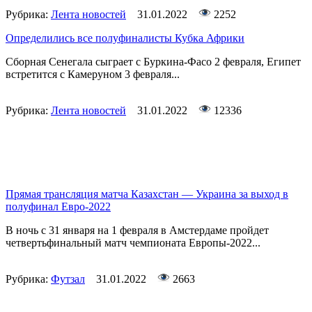
Рубрика:
Лента новостей
31.01.2022
2252
Определились все полуфиналисты Кубка Африки
Сборная Сенегала сыграет с Буркина-Фасо 2 февраля, Египет
встретится с Камеруном 3 февраля...
Рубрика:
Лента новостей
31.01.2022
12336
Прямая трансляция матча Казахстан — Украина за выход в
полуфинал Евро-2022
В ночь с 31 января на 1 февраля в Амстердаме пройдет
четвертьфинальный матч чемпионата Европы-2022...
Рубрика:
Футзал
31.01.2022
2663