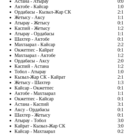
Астана - Атырау
0:0
Актобе - Кайсар
1:0
Ордабасы - Кызыл-Жар СК
2:1
Жетысу - Аксу
1:1
Атырау - Жетысу
0:1
Каспий - Жетысу
1:2
Атырау - Ордабасы
1:1
Шахтер - Актобе
0:1
Махтаарал - Кайсар
2:2
Окжетпес - Кайрат
0:1
Махтаарал - Актобе
1:2
Ордабасы - Аксу
2:0
Каспий - Астана
1:2
Тобол - Атырау
1:0
Кызыл-Жар СК - Кайрат
2:1
Жетысу - Шахтер
1:3
Кайсар - Окжетпес
0:1
Актобе - Махтаарал
1:1
Окжетпес - Кайсар
0:1
Астана - Каспий
3:1
Аксу - Ордабасы
0:1
Шахтер - Жетысу
0:1
Атырау - Тобол
3:0
Кайрат - Кызыл-Жар СК
3:0
Кайсар - Махтаарал
0:2