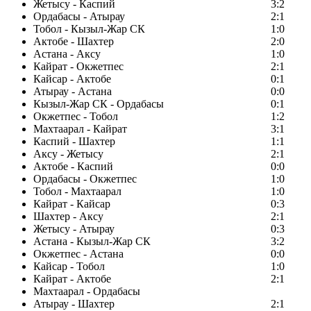
Жетысу - Каспий
3:2
Ордабасы - Атырау
2:1
Тобол - Кызыл-Жар СК
1:0
Актобе - Шахтер
2:0
Астана - Аксу
1:0
Кайрат - Окжетпес
2:1
Кайсар - Актобе
0:1
Атырау - Астана
0:0
Кызыл-Жар СК - Ордабасы
0:1
Окжетпес - Тобол
1:2
Махтаарал - Кайрат
3:1
Каспий - Шахтер
1:1
Аксу - Жетысу
2:1
Актобе - Каспий
0:0
Ордабасы - Окжетпес
1:0
Тобол - Махтаарал
1:0
Кайрат - Кайсар
0:3
Шахтер - Аксу
2:1
Жетысу - Атырау
0:3
Астана - Кызыл-Жар СК
3:2
Окжетпес - Астана
0:0
Кайсар - Тобол
1:0
Кайрат - Актобе
2:1
Махтаарал - Ордабасы
Атырау - Шахтер
2:1