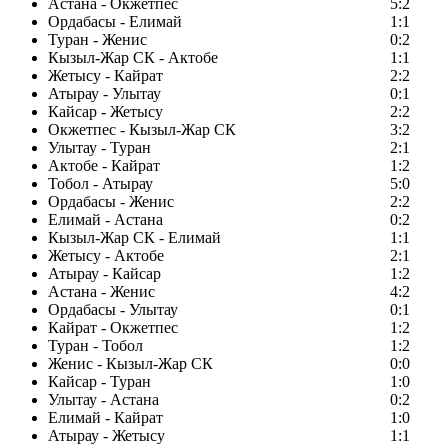
Астана - Окжетпес
5:2
Ордабасы - Елимай
1:1
Туран - Женис
0:2
Кызыл-Жар СК - Актобе
1:1
Жетысу - Кайрат
2:2
Атырау - Улытау
0:1
Кайсар - Жетысу
2:2
Окжетпес - Кызыл-Жар СК
3:2
Улытау - Туран
2:1
Актобе - Кайрат
1:2
Тобол - Атырау
5:0
Ордабасы - Женис
2:2
Елимай - Астана
0:2
Кызыл-Жар СК - Елимай
1:1
Жетысу - Актобе
2:1
Атырау - Кайсар
1:2
Астана - Женис
4:2
Ордабасы - Улытау
0:1
Кайрат - Окжетпес
1:2
Туран - Тобол
1:2
Женис - Кызыл-Жар СК
0:0
Кайсар - Туран
1:0
Улытау - Астана
0:2
Елимай - Кайрат
1:0
Атырау - Жетысу
1:1