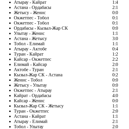
Атырау - Кайрат
1:4
Астана - Ордабасы
2:1
Жетысу - Женис
0:0
Окжетпес - Тобол
0:1
Окжетпес - Тобол
0:1
Ордабасы - Кызыл-Жар СК
0:0
Улытау - Женис
1:1
Астана - Жетысу
3:0
Тобол - Елимай
1:1
Атырау - Актобе
0:4
Туран - Кайрат
1:2
Кайсар - Окжетпес
2:2
Елимай - Кайсар
2:0
Актобе - Туран
2:1
Кызыл-Жар СК - Астана
0:2
Женис - Тобол
0:0
Жетысу - Улытау
0:0
Окжетпес - Атырау
2:1
Кайрат - Ордабасы
4:0
Кайсар - Женис
0:0
Кызыл-Жар СК - Жетысу
1:1
Туран - Окжетпес
2:0
Астана - Кайрат
1:1
Атырау - Елимай
2:1
Тобол - Улытау
2:0