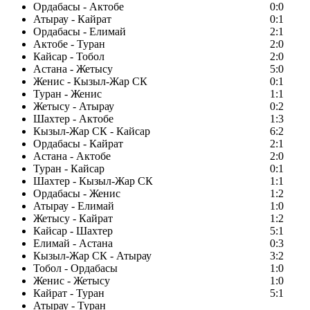
Ордабасы - Актобе
0:0
Атырау - Кайрат
0:1
Ордабасы - Елимай
2:1
Актобе - Туран
2:0
Кайсар - Тобол
2:0
Астана - Жетысу
5:0
Женис - Кызыл-Жар СК
0:1
Туран - Женис
1:1
Жетысу - Атырау
0:2
Шахтер - Актобе
1:3
Кызыл-Жар СК - Кайсар
6:2
Ордабасы - Кайрат
2:1
Астана - Актобе
2:0
Туран - Кайсар
0:1
Шахтер - Кызыл-Жар СК
1:1
Ордабасы - Женис
1:2
Атырау - Елимай
1:0
Жетысу - Кайрат
1:2
Кайсар - Шахтер
5:1
Елимай - Астана
0:3
Кызыл-Жар СК - Атырау
3:2
Тобол - Ордабасы
1:0
Женис - Жетысу
1:0
Кайрат - Туран
5:1
Атырау - Туран