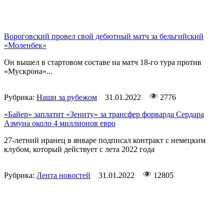
Вороговский провел свой дебютный матч за бельгийский
«Моленбек»
Он вышел в стартовом составе на матч 18-го тура против
«Мускрона»...
Рубрика:
Наши за рубежом
31.01.2022
2776
«Байер» заплатит «Зениту» за трансфер форварда Сердара
Азмуна около 4 миллионов евро
27-летний иранец в январе подписал контракт с немецким
клубом, который действует с лета 2022 года
Рубрика:
Лента новостей
31.01.2022
12805