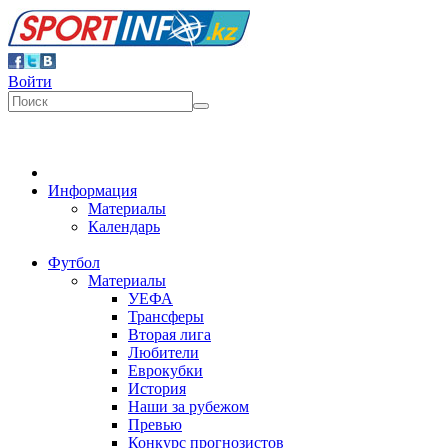
Войти
Информация
Материалы
Календарь
Футбол
Материалы
УЕФА
Трансферы
Вторая лига
Любители
Еврокубки
История
Наши за рубежом
Превью
Конкурс прогнозистов