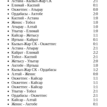
Астана - Кызыл-Жар СК
2:1
Елимай - Каспий
0:1
Окжетпес - Атырау
0:0
Ордабасы - Актобе
2:0
Каспий - Астана
1:0
Женис - Тобол
1:0
Атырау - Алтай
1:0
Улытау - Елимай
1:0
Кайсар - Жетысу
1:1
Иртыш - Кайрат
0:1
Кызыл-Жар СК - Окжетпес
0:1
Астана - Атырау
2:1
Кайрат - Елимай
2:2
Тобол - Каспий
2:1
Жетысу - Улытау
2:0
Актобе - Иртыш
1:0
Кызыл-Жар СК - Ордабасы
1:2
Алтай - Женис
0:0
Окжетпес - Кайсар
1:1
Окжетпес - Кайсар
1:1
Окжетпес - Кайсар
1:1
Улытау - Тобол
2:1
Ордабасы - Окжетпес
2:1
Кайсар - Алтай
1:1
Женис - Актобе
0:1