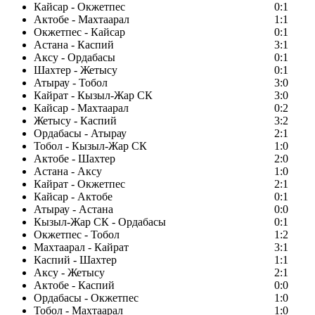
Кайсар - Окжетпес
0:1
Актобе - Махтаарал
1:1
Окжетпес - Кайсар
0:1
Астана - Каспий
3:1
Аксу - Ордабасы
0:1
Шахтер - Жетысу
0:1
Атырау - Тобол
3:0
Кайрат - Кызыл-Жар СК
3:0
Кайсар - Махтаарал
0:2
Жетысу - Каспий
3:2
Ордабасы - Атырау
2:1
Тобол - Кызыл-Жар СК
1:0
Актобе - Шахтер
2:0
Астана - Аксу
1:0
Кайрат - Окжетпес
2:1
Кайсар - Актобе
0:1
Атырау - Астана
0:0
Кызыл-Жар СК - Ордабасы
0:1
Окжетпес - Тобол
1:2
Махтаарал - Кайрат
3:1
Каспий - Шахтер
1:1
Аксу - Жетысу
2:1
Актобе - Каспий
0:0
Ордабасы - Окжетпес
1:0
Тобол - Махтаарал
1:0