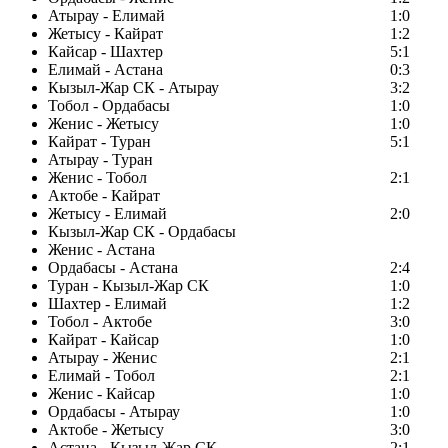
Атырау - Елимай
1:0
Жетысу - Кайрат
1:2
Кайсар - Шахтер
5:1
Елимай - Астана
0:3
Кызыл-Жар СК - Атырау
3:2
Тобол - Ордабасы
1:0
Женис - Жетысу
1:0
Кайрат - Туран
5:1
Атырау - Туран
Женис - Тобол
2:1
Актобе - Кайрат
Жетысу - Елимай
2:0
Кызыл-Жар СК - Ордабасы
Женис - Астана
Ордабасы - Астана
2:4
Туран - Кызыл-Жар СК
1:0
Шахтер - Елимай
1:2
Тобол - Актобе
3:0
Кайрат - Кайсар
1:0
Атырау - Женис
2:1
Елимай - Тобол
2:1
Женис - Кайсар
1:0
Ордабасы - Атырау
1:0
Актобе - Жетысу
3:0
Астана - Кызыл-Жар СК
2:1