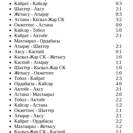
Кайрат - Кайсар
0:3
Шахтер - Аксу
2:1
Жетысу - Атырау
0:3
Астана - Кызыл-Жар СК
3:2
Окжетпес - Астана
0:0
Кайсар - Тобол
1:0
Кайрат - Актобе
2:1
Махтаарал - Ордабасы
Атырау - Шахтер
2:1
Аксу - Каспий
0:1
Кызыл-Жар СК - Жетысу
1:0
Каспий - Атырау
1:1
Шахтер - Кызыл-Жар СК
1:0
Жетысу - Окжетпес
1:0
Тобол - Кайрат
2:3
Ордабасы - Кайсар
4:0
Актобе - Аксу
2:1
Астана - Махтаарал
2:0
Тобол - Актобе
2:2
Кайсар - Астана
1:2
Окжетпес - Шахтер
1:1
Атырау - Аксу
2:1
Кайрат - Ордабасы
2:2
Махтаарал - Жетысу
1:2
Кызыл-Жар СК - Каспий
1:1