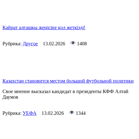
Қайрат алғашқы жеңісіне қол жеткізді!
Рубрика:
Другое
13.02.2026
1408
Казахстан становится местом большой футбольной политики
Свое мнение высказал кандидат в президенты КФФ Алтай
Даумов
Рубрика:
УЕФА
13.02.2026
1344