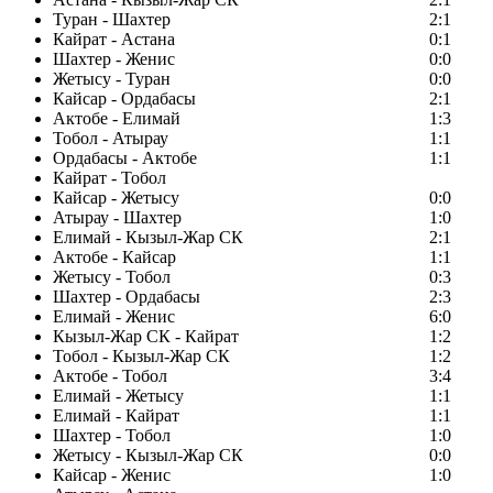
Туран - Шахтер
2:1
Кайрат - Астана
0:1
Шахтер - Женис
0:0
Жетысу - Туран
0:0
Кайсар - Ордабасы
2:1
Актобе - Елимай
1:3
Тобол - Атырау
1:1
Ордабасы - Актобе
1:1
Кайрат - Тобол
Кайсар - Жетысу
0:0
Атырау - Шахтер
1:0
Елимай - Кызыл-Жар СК
2:1
Актобе - Кайсар
1:1
Жетысу - Тобол
0:3
Шахтер - Ордабасы
2:3
Елимай - Женис
6:0
Кызыл-Жар СК - Кайрат
1:2
Тобол - Кызыл-Жар СК
1:2
Актобе - Тобол
3:4
Елимай - Жетысу
1:1
Елимай - Кайрат
1:1
Шахтер - Тобол
1:0
Жетысу - Кызыл-Жар СК
0:0
Кайсар - Женис
1:0