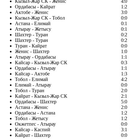
Кызыл-Жар СК - Женис
4:0
Ордабасы - Кайрат
1:2
Актобе - Женис
3:0
Кызыл-Жар СК - Тобол
0:0
Астана - Елимай
0:1
Атырау - Жетысу
0:1
Шахтер - Туран
0:2
Шахтер - Туран
0:2
Туран - Кайрат
0:0
Женис - Шахтер
1:0
Атырау - Ордабасы
1:1
Кайсар - Кызыл-Жар СК
0:3
Ордабасы - Атырау
1:1
Кайсар - Актобе
1:3
Тобол - Елимай
4:2
Елимай - Атырау
0:0
Тобол - Туран
2:0
Кайрат - Кызыл-Жар СК
2:1
Ордабасы - Шахтер
5:0
Астана - Женис
2:0
Ордабасы - Астана
1:2
Тобол - Жетысу
1:2
Окжетпес - Атырау
0:0
Кайсар - Каспий
3:1
Кайрат - Шахтер
0:0