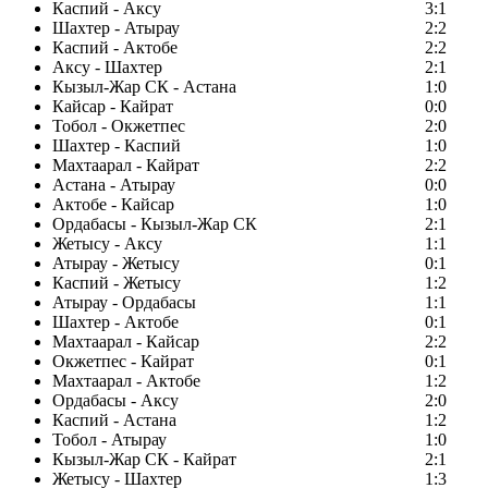
Каспий - Аксу
3:1
Шахтер - Атырау
2:2
Каспий - Актобе
2:2
Аксу - Шахтер
2:1
Кызыл-Жар СК - Астана
1:0
Кайсар - Кайрат
0:0
Тобол - Окжетпес
2:0
Шахтер - Каспий
1:0
Махтаарал - Кайрат
2:2
Астана - Атырау
0:0
Актобе - Кайсар
1:0
Ордабасы - Кызыл-Жар СК
2:1
Жетысу - Аксу
1:1
Атырау - Жетысу
0:1
Каспий - Жетысу
1:2
Атырау - Ордабасы
1:1
Шахтер - Актобе
0:1
Махтаарал - Кайсар
2:2
Окжетпес - Кайрат
0:1
Махтаарал - Актобе
1:2
Ордабасы - Аксу
2:0
Каспий - Астана
1:2
Тобол - Атырау
1:0
Кызыл-Жар СК - Кайрат
2:1
Жетысу - Шахтер
1:3