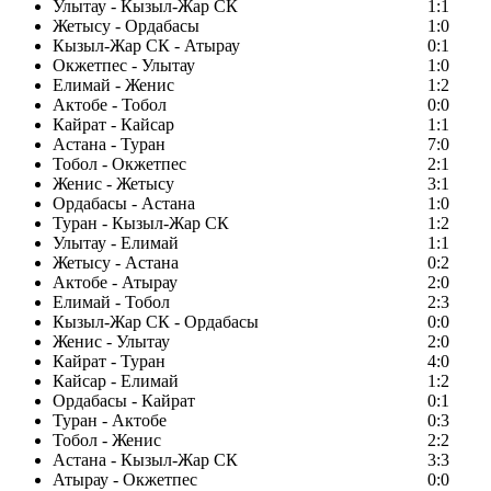
Улытау - Кызыл-Жар СК
1:1
Жетысу - Ордабасы
1:0
Кызыл-Жар СК - Атырау
0:1
Окжетпес - Улытау
1:0
Елимай - Женис
1:2
Актобе - Тобол
0:0
Кайрат - Кайсар
1:1
Астана - Туран
7:0
Тобол - Окжетпес
2:1
Женис - Жетысу
3:1
Ордабасы - Астана
1:0
Туран - Кызыл-Жар СК
1:2
Улытау - Елимай
1:1
Жетысу - Астана
0:2
Актобе - Атырау
2:0
Елимай - Тобол
2:3
Кызыл-Жар СК - Ордабасы
0:0
Женис - Улытау
2:0
Кайрат - Туран
4:0
Кайсар - Елимай
1:2
Ордабасы - Кайрат
0:1
Туран - Актобе
0:3
Тобол - Женис
2:2
Астана - Кызыл-Жар СК
3:3
Атырау - Окжетпес
0:0