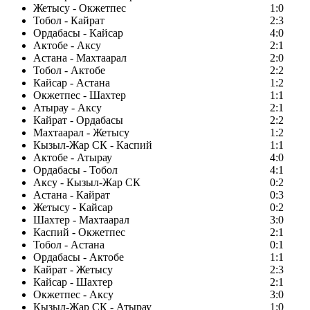
Жетысу - Окжетпес
1:0
Тобол - Кайрат
2:3
Ордабасы - Кайсар
4:0
Актобе - Аксу
2:1
Астана - Махтаарал
2:0
Тобол - Актобе
2:2
Кайсар - Астана
1:2
Окжетпес - Шахтер
1:1
Атырау - Аксу
2:1
Кайрат - Ордабасы
2:2
Махтаарал - Жетысу
1:2
Кызыл-Жар СК - Каспий
1:1
Актобе - Атырау
4:0
Ордабасы - Тобол
4:1
Аксу - Кызыл-Жар СК
0:2
Астана - Кайрат
0:3
Жетысу - Кайсар
0:2
Шахтер - Махтаарал
3:0
Каспий - Окжетпес
2:1
Тобол - Астана
0:1
Ордабасы - Актобе
1:1
Кайрат - Жетысу
2:3
Кайсар - Шахтер
2:1
Окжетпес - Аксу
3:0
Кызыл-Жар СК - Атырау
1:0