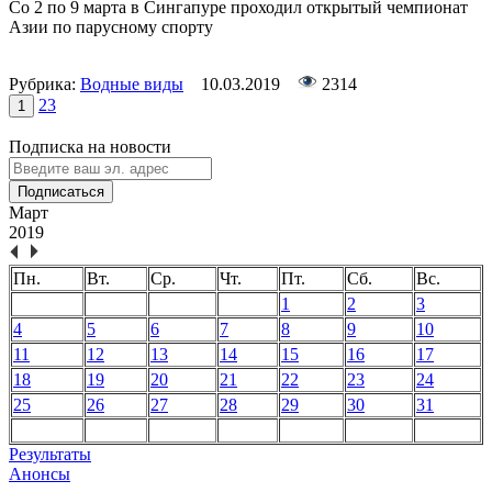
Со 2 по 9 марта в Сингапуре проходил открытый чемпионат
Азии по парусному спорту
Рубрика:
Водные виды
10.03.2019
2314
2
3
1
Подписка на новости
Подписаться
Март
2019
Пн.
Вт.
Ср.
Чт.
Пт.
Сб.
Вс.
1
2
3
4
5
6
7
8
9
10
11
12
13
14
15
16
17
18
19
20
21
22
23
24
25
26
27
28
29
30
31
Результаты
Анонсы