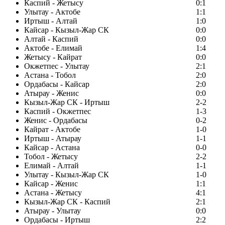
Каспий - Жетысу
0:1
Улытау - Актобе
1:1
Иртыш - Алтай
1:0
Кайсар - Кызыл-Жар СК
0:0
Алтай - Каспий
0:0
Актобе - Елимай
1:4
Жетысу - Кайрат
0:0
Окжетпес - Улытау
2:1
Астана - Тобол
2:0
Ордабасы - Кайсар
2:0
Атырау - Женис
0:0
Кызыл-Жар СК - Иртыш
2-2
Каспий - Окжетпес
1-3
Женис - Ордабасы
0-2
Кайрат - Актобе
1-0
Иртыш - Атырау
1-1
Кайсар - Астана
0-0
Тобол - Жетысу
2-2
Елимай - Алтай
1-1
Улытау - Кызыл-Жар СК
1-0
Кайсар - Женис
1:1
Астана - Жетысу
4:1
Кызыл-Жар СК - Каспий
2:1
Атырау - Улытау
0:0
Ордабасы - Иртыш
2:2