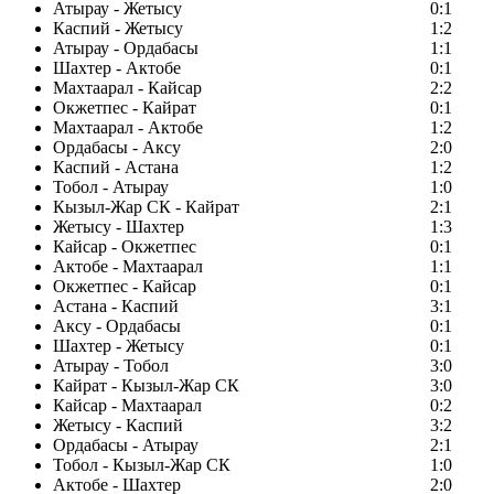
Атырау - Жетысу
0:1
Каспий - Жетысу
1:2
Атырау - Ордабасы
1:1
Шахтер - Актобе
0:1
Махтаарал - Кайсар
2:2
Окжетпес - Кайрат
0:1
Махтаарал - Актобе
1:2
Ордабасы - Аксу
2:0
Каспий - Астана
1:2
Тобол - Атырау
1:0
Кызыл-Жар СК - Кайрат
2:1
Жетысу - Шахтер
1:3
Кайсар - Окжетпес
0:1
Актобе - Махтаарал
1:1
Окжетпес - Кайсар
0:1
Астана - Каспий
3:1
Аксу - Ордабасы
0:1
Шахтер - Жетысу
0:1
Атырау - Тобол
3:0
Кайрат - Кызыл-Жар СК
3:0
Кайсар - Махтаарал
0:2
Жетысу - Каспий
3:2
Ордабасы - Атырау
2:1
Тобол - Кызыл-Жар СК
1:0
Актобе - Шахтер
2:0