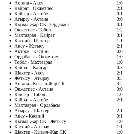
Астана - Аксу
1:0
Кайрат - Окжетпес
2:1
Кайсар - Актобе
0:1
Атырау - Астана
0:0
Кызыл-Жар СК - Ордабасы
0:1
Окжетпес - Тобол
1:2
Махтаарал - Кайрат
3:1
Каспий - Шахтер
1:1
Аксу - Жетысу
2:1
Актобе - Каспий
0:0
Ордабасы - Окжетпес
1:0
Тобол - Махтаарал
1:0
Кайрат - Кайсар
0:3
Шахтер - Аксу
2:1
Жетысу - Атырау
0:3
Астана - Кызыл-Жар СК
3:2
Окжетпес - Астана
0:0
Кайсар - Тобол
1:0
Кайрат - Актобе
2:1
Махтаарал - Ордабасы
Атырау - Шахтер
2:1
Аксу - Каспий
0:1
Кызыл-Жар СК - Жетысу
1:0
Каспий - Атырау
1:1
Шахтер - Кызыл-Жар СК
1:0