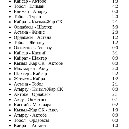
Кайсар - Актобе
1:3
Тобол - Елимай
4:2
Елимай - Атырау
0:0
Тобол - Туран
2:0
Кайрат - Кызыл-Жар СК
2:1
Ордабасы - Шахтер
5:0
Астана - Женис
2:0
Ордабасы - Астана
1:2
Тобол - Жетысу
1:2
Окжетпес - Атырау
0:0
Кайсар - Каспий
3:1
Кайрат - Шахтер
0:0
Кызыл-Жар СК - Актобе
0:0
Махтаарал - Аксу
2:0
Шахтер - Кайсар
2:2
Жетысу - Кайрат
1:2
Астана - Тобол
2:1
Атырау - Кызыл-Жар СК
0:0
Актобе - Ордабасы
2:1
Аксу - Окжетпес
0:1
Каспий - Махтаарал
0:2
Кызыл-Жар СК - Аксу
1:0
Атырау - Актобе
0:0
Тобол - Ордабасы
0:0
Кайрат - Астана
1:0