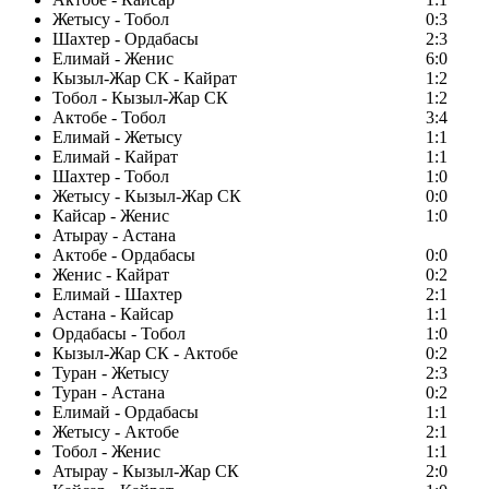
Жетысу - Тобол
0:3
Шахтер - Ордабасы
2:3
Елимай - Женис
6:0
Кызыл-Жар СК - Кайрат
1:2
Тобол - Кызыл-Жар СК
1:2
Актобе - Тобол
3:4
Елимай - Жетысу
1:1
Елимай - Кайрат
1:1
Шахтер - Тобол
1:0
Жетысу - Кызыл-Жар СК
0:0
Кайсар - Женис
1:0
Атырау - Астана
Актобе - Ордабасы
0:0
Женис - Кайрат
0:2
Елимай - Шахтер
2:1
Астана - Кайсар
1:1
Ордабасы - Тобол
1:0
Кызыл-Жар СК - Актобе
0:2
Туран - Жетысу
2:3
Туран - Астана
0:2
Елимай - Ордабасы
1:1
Жетысу - Актобе
2:1
Тобол - Женис
1:1
Атырау - Кызыл-Жар СК
2:0