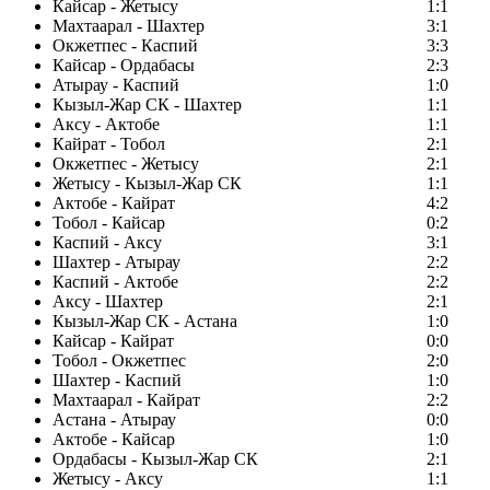
Кайсар - Жетысу
1:1
Махтаарал - Шахтер
3:1
Окжетпес - Каспий
3:3
Кайсар - Ордабасы
2:3
Атырау - Каспий
1:0
Кызыл-Жар СК - Шахтер
1:1
Аксу - Актобе
1:1
Кайрат - Тобол
2:1
Окжетпес - Жетысу
2:1
Жетысу - Кызыл-Жар СК
1:1
Актобе - Кайрат
4:2
Тобол - Кайсар
0:2
Каспий - Аксу
3:1
Шахтер - Атырау
2:2
Каспий - Актобе
2:2
Аксу - Шахтер
2:1
Кызыл-Жар СК - Астана
1:0
Кайсар - Кайрат
0:0
Тобол - Окжетпес
2:0
Шахтер - Каспий
1:0
Махтаарал - Кайрат
2:2
Астана - Атырау
0:0
Актобе - Кайсар
1:0
Ордабасы - Кызыл-Жар СК
2:1
Жетысу - Аксу
1:1