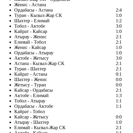
Женис - Астана
Ордабасы - Астана
2:4
Туран - Кызыл-Жар СК
1:0
Шахтер - Елимай
1:2
Тобол - Актобе
3:0
Кайрат - Кайсар
1:0
Атырау - Женис
2:1
Елимай - Тобол
2:1
Женис - Кайсар
1:0
Ордабасы - Атырау
1:0
Актобе - Жетысу
3:0
Астана - Кызыл-Жар СК
2:1
Туран - Шахтер
2:1
Кайрат - Астана
0:1
Шахтер - Женис
0:0
Жетысу - Туран
0:0
Кайсар - Ордабасы
2:1
Актобе - Елимай
1:3
Тобол - Атырау
1:1
Ордабасы - Актобе
1:1
Кайрат - Тобол
Кайсар - Жетысу
0:0
Атырау - Шахтер
1:0
Елимай - Кызыл-Жар СК
2:1
Актобе - Кайсар
1:1