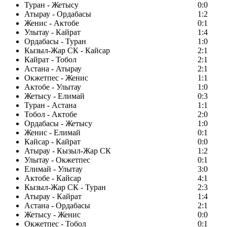
Туран - Жетысу
0:0
Атырау - Ордабасы
1:2
Женис - Актобе
0:1
Улытау - Кайрат
1:4
Ордабасы - Туран
1:0
Кызыл-Жар СК - Кайсар
2:1
Кайрат - Тобол
2:1
Астана - Атырау
2:1
Окжетпес - Женис
1:1
Актобе - Улытау
1:0
Жетысу - Елимай
0:3
Туран - Астана
1:1
Тобол - Актобе
2:0
Ордабасы - Жетысу
1:0
Женис - Елимай
0:1
Кайсар - Кайрат
0:0
Атырау - Кызыл-Жар СК
1:2
Улытау - Окжетпес
0:1
Елимай - Улытау
3:0
Актобе - Кайсар
4:1
Кызыл-Жар СК - Туран
2:3
Атырау - Кайрат
1:4
Астана - Ордабасы
2:1
Жетысу - Женис
0:0
Окжетпес - Тобол
0:1