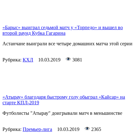
«Барыс» выиграл седьмой матч у «Торпедо» и вышел во
второй раунд Кубка Гагарина
Астанчане выиграли все четыре домашних матча этой серии
Рубрика:
КХЛ
10.03.2019
3081
«Атырау» благодаря быстрому голу обыграл «Кайсар» на
старте КПЛ-2019
Футболисты "Атырау" доигрывали матч в меньшинстве
Рубрика:
Премьер-лига
10.03.2019
2365