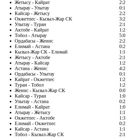
Жетысу - Кайрат
2:2
Атырау - Улытау
0:1
Кайсар - Жетысу
2:2
Окжетпес - Кызыл-Жар СК
3:2
Улытау - Туран
2:1
Актобе - Кайрат
1:2
Тобол - Атырау
5:0
Ордабасы - Женис
2:2
Елимай - Астана
0:2
Кызыл-Жар СК - Елимай
1:1
Жетысу - Актобе
2:1
Атырау - Кайсар
1:2
Астана - Женис
4:2
Ордабасы - Улытау
0:1
Кайрат - Окжетпес
1:2
Туран - Тобол
1:2
Женис - Кызыл-Жар СК
0:0
Кайсар - Туран
1:0
Улытау - Астана
0:2
Елимай - Кайрат
1:0
Атырау - Жетысу
1:1
Окжетпес - Актобе
1:3
Елимай - Окжетпес
0:2
Кайсар - Астана
1:1
Тобол - Кызыл-Жар СК
2:1