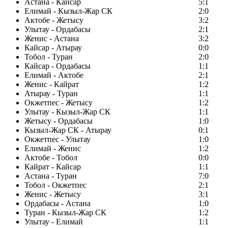
Астана - Кайсар
5:1
Елимай - Кызыл-Жар СК
2:0
Актобе - Жетысу
3:2
Улытау - Ордабасы
2:1
Женис - Астана
3:2
Кайсар - Атырау
0:0
Тобол - Туран
2:0
Кайсар - Ордабасы
1:1
Елимай - Актобе
2:1
Женис - Кайрат
1:2
Атырау - Туран
1:1
Окжетпес - Жетысу
1:2
Улытау - Кызыл-Жар СК
1:1
Жетысу - Ордабасы
1:0
Кызыл-Жар СК - Атырау
0:1
Окжетпес - Улытау
1:0
Елимай - Женис
1:2
Актобе - Тобол
0:0
Кайрат - Кайсар
1:1
Астана - Туран
7:0
Тобол - Окжетпес
2:1
Женис - Жетысу
3:1
Ордабасы - Астана
1:0
Туран - Кызыл-Жар СК
1:2
Улытау - Елимай
1:1