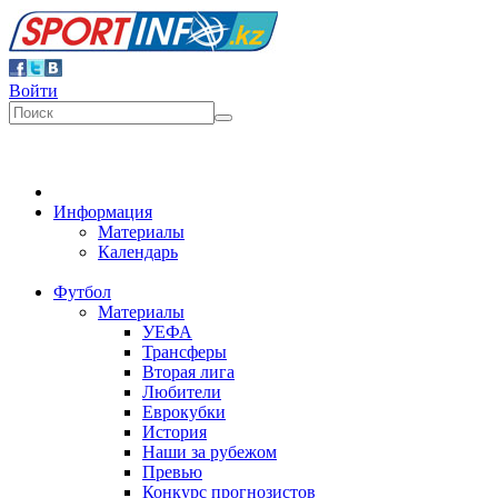
Войти
Информация
Материалы
Календарь
Футбол
Материалы
УЕФА
Трансферы
Вторая лига
Любители
Еврокубки
История
Наши за рубежом
Превью
Конкурс прогнозистов