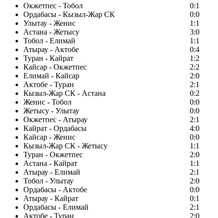
Окжетпес - Тобол
0:1
Ордабасы - Кызыл-Жар СК
0:0
Улытау - Женис
1:1
Астана - Жетысу
3:0
Тобол - Елимай
1:1
Атырау - Актобе
0:4
Туран - Кайрат
1:2
Кайсар - Окжетпес
2:2
Елимай - Кайсар
2:0
Актобе - Туран
2:1
Кызыл-Жар СК - Астана
0:2
Женис - Тобол
0:0
Жетысу - Улытау
0:0
Окжетпес - Атырау
2:1
Кайрат - Ордабасы
4:0
Кайсар - Женис
0:0
Кызыл-Жар СК - Жетысу
1:1
Туран - Окжетпес
2:0
Астана - Кайрат
1:1
Атырау - Елимай
2:1
Тобол - Улытау
2:0
Ордабасы - Актобе
0:0
Атырау - Кайрат
0:1
Ордабасы - Елимай
2:1
Актобе - Туран
2:0