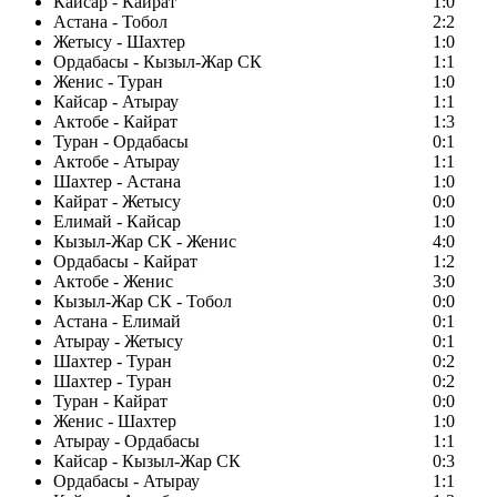
Кайсар - Кайрат
1:0
Астана - Тобол
2:2
Жетысу - Шахтер
1:0
Ордабасы - Кызыл-Жар СК
1:1
Женис - Туран
1:0
Кайсар - Атырау
1:1
Актобе - Кайрат
1:3
Туран - Ордабасы
0:1
Актобе - Атырау
1:1
Шахтер - Астана
1:0
Кайрат - Жетысу
0:0
Елимай - Кайсар
1:0
Кызыл-Жар СК - Женис
4:0
Ордабасы - Кайрат
1:2
Актобе - Женис
3:0
Кызыл-Жар СК - Тобол
0:0
Астана - Елимай
0:1
Атырау - Жетысу
0:1
Шахтер - Туран
0:2
Шахтер - Туран
0:2
Туран - Кайрат
0:0
Женис - Шахтер
1:0
Атырау - Ордабасы
1:1
Кайсар - Кызыл-Жар СК
0:3
Ордабасы - Атырау
1:1