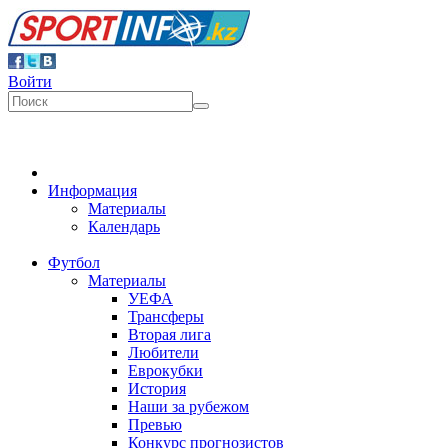
Войти
Информация
Материалы
Календарь
Футбол
Материалы
УЕФА
Трансферы
Вторая лига
Любители
Еврокубки
История
Наши за рубежом
Превью
Конкурс прогнозистов