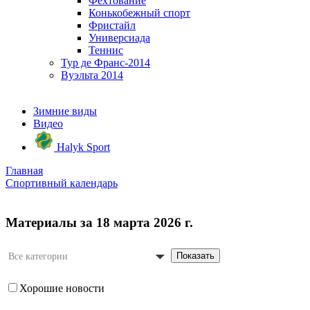
Фехтование
Конькобежный спорт
Фристайл
Универсиада
Теннис
Тур де Франс-2014
Вуэльта 2014
Зимние виды
Видео
Halyk Sport
Главная
Спортивный календарь
Материалы за 18 марта 2026 г.
Показать
Все категории
Хорошие новости