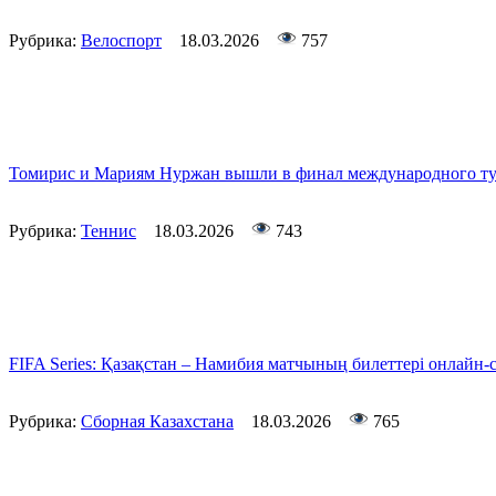
Рубрика:
Велоспорт
18.03.2026
757
Томирис и Мариям Нуржан вышли в финал международного турн
Рубрика:
Теннис
18.03.2026
743
FIFA Series: Қазақстан – Намибия матчының билеттері онлай
Рубрика:
Сборная Казахстана
18.03.2026
765