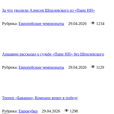
За что уволили Алексея Шпилевского из «Пари НН»
Рубрика:
Европейские чемпионаты
29.04.2026
1234
Аршавин рассказал о судьбе «Пари НН» без Шпилевского
Рубрика:
Европейские чемпионаты
29.04.2026
1129
Тренер «Баварии» Компани верит в победу
Рубрика:
Еврокубки
29.04.2026
1298