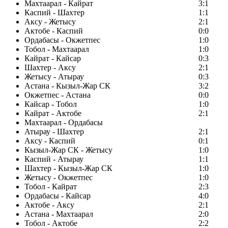
Махтаарал - Кайрат
3:1
Каспий - Шахтер
1:1
Аксу - Жетысу
2:1
Актобе - Каспий
0:0
Ордабасы - Окжетпес
1:0
Тобол - Махтаарал
1:0
Кайрат - Кайсар
0:3
Шахтер - Аксу
2:1
Жетысу - Атырау
0:3
Астана - Кызыл-Жар СК
3:2
Окжетпес - Астана
0:0
Кайсар - Тобол
1:0
Кайрат - Актобе
2:1
Махтаарал - Ордабасы
Атырау - Шахтер
2:1
Аксу - Каспий
0:1
Кызыл-Жар СК - Жетысу
1:0
Каспий - Атырау
1:1
Шахтер - Кызыл-Жар СК
1:0
Жетысу - Окжетпес
1:0
Тобол - Кайрат
2:3
Ордабасы - Кайсар
4:0
Актобе - Аксу
2:1
Астана - Махтаарал
2:0
Тобол - Актобе
2:2