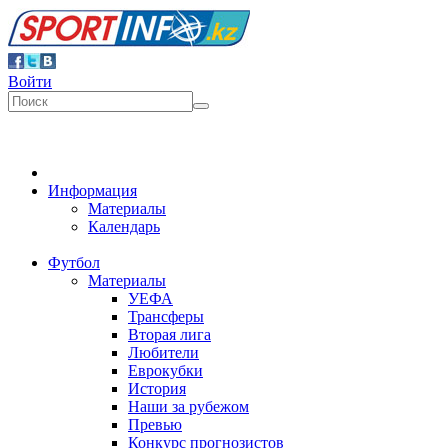
Войти
Информация
Материалы
Календарь
Футбол
Материалы
УЕФА
Трансферы
Вторая лига
Любители
Еврокубки
История
Наши за рубежом
Превью
Конкурс прогнозистов