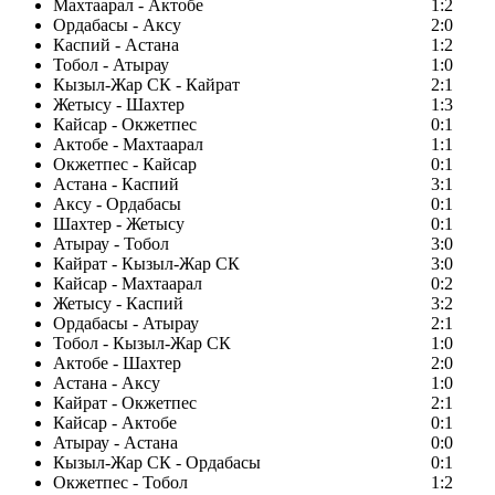
Махтаарал - Актобе
1:2
Ордабасы - Аксу
2:0
Каспий - Астана
1:2
Тобол - Атырау
1:0
Кызыл-Жар СК - Кайрат
2:1
Жетысу - Шахтер
1:3
Кайсар - Окжетпес
0:1
Актобе - Махтаарал
1:1
Окжетпес - Кайсар
0:1
Астана - Каспий
3:1
Аксу - Ордабасы
0:1
Шахтер - Жетысу
0:1
Атырау - Тобол
3:0
Кайрат - Кызыл-Жар СК
3:0
Кайсар - Махтаарал
0:2
Жетысу - Каспий
3:2
Ордабасы - Атырау
2:1
Тобол - Кызыл-Жар СК
1:0
Актобе - Шахтер
2:0
Астана - Аксу
1:0
Кайрат - Окжетпес
2:1
Кайсар - Актобе
0:1
Атырау - Астана
0:0
Кызыл-Жар СК - Ордабасы
0:1
Окжетпес - Тобол
1:2