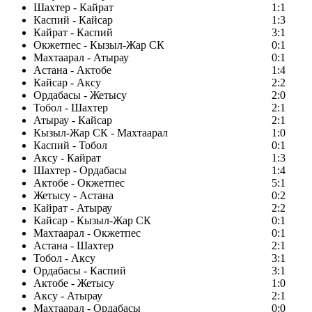
Шахтер - Кайрат
1:1
Каспий - Кайсар
1:3
Кайрат - Каспий
3:1
Окжетпес - Кызыл-Жар СК
0:1
Махтаарал - Атырау
0:1
Астана - Актобе
1:4
Кайсар - Аксу
2:2
Ордабасы - Жетысу
2:0
Тобол - Шахтер
2:1
Атырау - Кайсар
2:1
Кызыл-Жар СК - Махтаарал
1:0
Каспий - Тобол
0:1
Аксу - Кайрат
1:3
Шахтер - Ордабасы
1:4
Актобе - Окжетпес
5:1
Жетысу - Астана
0:2
Кайрат - Атырау
2:2
Кайсар - Кызыл-Жар СК
0:1
Махтаарал - Окжетпес
0:1
Астана - Шахтер
2:1
Тобол - Аксу
3:1
Ордабасы - Каспий
3:1
Актобе - Жетысу
1:0
Аксу - Атырау
2:1
Махтаарал - Ордабасы
0:0