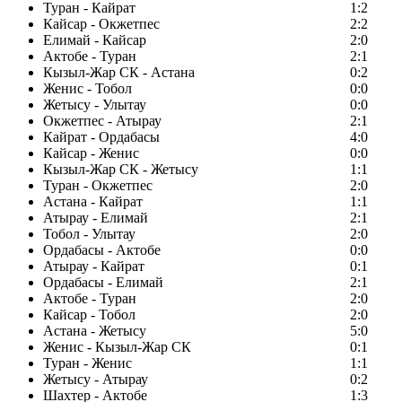
Туран - Кайрат
1:2
Кайсар - Окжетпес
2:2
Елимай - Кайсар
2:0
Актобе - Туран
2:1
Кызыл-Жар СК - Астана
0:2
Женис - Тобол
0:0
Жетысу - Улытау
0:0
Окжетпес - Атырау
2:1
Кайрат - Ордабасы
4:0
Кайсар - Женис
0:0
Кызыл-Жар СК - Жетысу
1:1
Туран - Окжетпес
2:0
Астана - Кайрат
1:1
Атырау - Елимай
2:1
Тобол - Улытау
2:0
Ордабасы - Актобе
0:0
Атырау - Кайрат
0:1
Ордабасы - Елимай
2:1
Актобе - Туран
2:0
Кайсар - Тобол
2:0
Астана - Жетысу
5:0
Женис - Кызыл-Жар СК
0:1
Туран - Женис
1:1
Жетысу - Атырау
0:2
Шахтер - Актобе
1:3