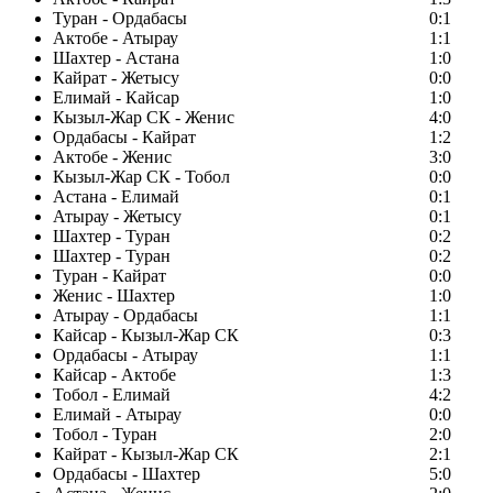
Туран - Ордабасы
0:1
Актобе - Атырау
1:1
Шахтер - Астана
1:0
Кайрат - Жетысу
0:0
Елимай - Кайсар
1:0
Кызыл-Жар СК - Женис
4:0
Ордабасы - Кайрат
1:2
Актобе - Женис
3:0
Кызыл-Жар СК - Тобол
0:0
Астана - Елимай
0:1
Атырау - Жетысу
0:1
Шахтер - Туран
0:2
Шахтер - Туран
0:2
Туран - Кайрат
0:0
Женис - Шахтер
1:0
Атырау - Ордабасы
1:1
Кайсар - Кызыл-Жар СК
0:3
Ордабасы - Атырау
1:1
Кайсар - Актобе
1:3
Тобол - Елимай
4:2
Елимай - Атырау
0:0
Тобол - Туран
2:0
Кайрат - Кызыл-Жар СК
2:1
Ордабасы - Шахтер
5:0