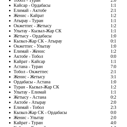
Тобол - Туран
2:0
Кайсар - Ордабасы
1:1
Елимай - Актобе
2:1
Женис - Кайрат
1:2
Атырау - Туран
1:1
Окжетпес - Жетысу
1:2
Улытау - Кызыл-Жар СК
1:1
Жетысу - Ордабасы
1:0
Кызыл-Жар СК - Атырау
0:1
Окжетпес - Улытау
1:0
Елимай - Женис
1:2
Актобе - Тобол
0:0
Кайрат - Кайсар
1:1
Астана - Туран
7:0
Тобол - Окжетпес
2:1
Женис - Жетысу
3:1
Ордабасы - Астана
1:0
Туран - Кызыл-Жар СК
1:2
Улытау - Елимай
1:1
Жетысу - Астана
0:2
Актобе - Атырау
2:0
Елимай - Тобол
2:3
Кызыл-Жар СК - Ордабасы
0:0
Женис - Улытау
2:0
Кайрат - Туран
4:0