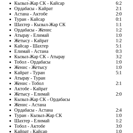
Кызыл-Жар СК - Кайсар
6:2
Ордабасы - Кайрат
2:1
Астана - Актобе
2:0
Туран - Кайсар
0:1
Шахтер - Кызыл-Жар СК
1:1
Ордабасы - Женис
1:2
Атырау - Елимай
1:0
Жетысу - Кайрат
1:2
Кайсар - Шахтер
5:1
Елимай - Астана
0:3
Кызыл-Жар СК - Атырау
3:2
Тобол - Ордабасы
1:0
Женис - Жетысу
1:0
Кайрат - Туран
5:1
Атырау - Туран
Женис - Тобол
2:1
Актобе - Кайрат
Жетысу - Елимай
2:0
Кызыл-Жар СК - Ордабасы
Женис - Астана
Ордабасы - Астана
2:4
Туран - Кызыл-Жар СК
1:0
Шахтер - Елимай
1:2
Тобол - Актобе
3:0
Кайрат - Кайсар
1:0