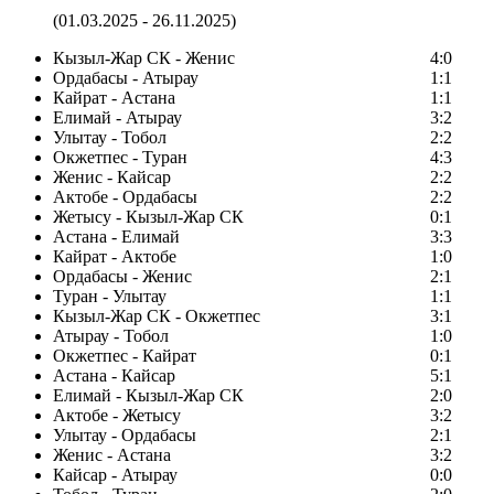
(01.03.2025 - 26.11.2025)
Кызыл-Жар СК - Женис
4:0
Ордабасы - Атырау
1:1
Кайрат - Астана
1:1
Елимай - Атырау
3:2
Улытау - Тобол
2:2
Окжетпес - Туран
4:3
Женис - Кайсар
2:2
Актобе - Ордабасы
2:2
Жетысу - Кызыл-Жар СК
0:1
Астана - Елимай
3:3
Кайрат - Актобе
1:0
Ордабасы - Женис
2:1
Туран - Улытау
1:1
Кызыл-Жар СК - Окжетпес
3:1
Атырау - Тобол
1:0
Окжетпес - Кайрат
0:1
Астана - Кайсар
5:1
Елимай - Кызыл-Жар СК
2:0
Актобе - Жетысу
3:2
Улытау - Ордабасы
2:1
Женис - Астана
3:2
Кайсар - Атырау
0:0