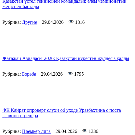
Қазақстан үстел теннисінен командалық әлем чемпионатын
жеңіспен бастады
Рубрика:
Другие
29.04.2026
1816
Жағажай Азиадасы-2026: Қазақстан күрестен жүлдесіз қалды
Рубрика:
Борьба
29.04.2026
1795
ФК Кайрат опроверг слухи об уходе Уразбахтина с поста
главного тренера
Рубрика:
Премьер-лига
29.04.2026
1336