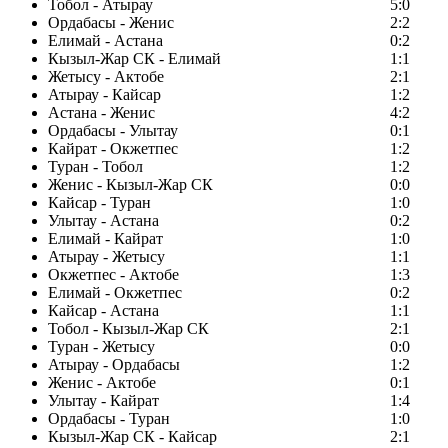
Тобол - Атырау
5:0
Ордабасы - Женис
2:2
Елимай - Астана
0:2
Кызыл-Жар СК - Елимай
1:1
Жетысу - Актобе
2:1
Атырау - Кайсар
1:2
Астана - Женис
4:2
Ордабасы - Улытау
0:1
Кайрат - Окжетпес
1:2
Туран - Тобол
1:2
Женис - Кызыл-Жар СК
0:0
Кайсар - Туран
1:0
Улытау - Астана
0:2
Елимай - Кайрат
1:0
Атырау - Жетысу
1:1
Окжетпес - Актобе
1:3
Елимай - Окжетпес
0:2
Кайсар - Астана
1:1
Тобол - Кызыл-Жар СК
2:1
Туран - Жетысу
0:0
Атырау - Ордабасы
1:2
Женис - Актобе
0:1
Улытау - Кайрат
1:4
Ордабасы - Туран
1:0
Кызыл-Жар СК - Кайсар
2:1