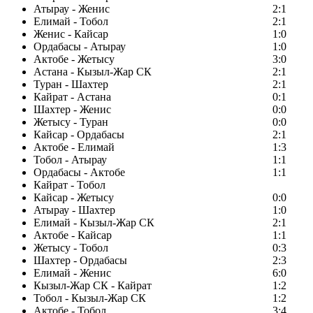
Атырау - Женис
2:1
Елимай - Тобол
2:1
Женис - Кайсар
1:0
Ордабасы - Атырау
1:0
Актобе - Жетысу
3:0
Астана - Кызыл-Жар СК
2:1
Туран - Шахтер
2:1
Кайрат - Астана
0:1
Шахтер - Женис
0:0
Жетысу - Туран
0:0
Кайсар - Ордабасы
2:1
Актобе - Елимай
1:3
Тобол - Атырау
1:1
Ордабасы - Актобе
1:1
Кайрат - Тобол
Кайсар - Жетысу
0:0
Атырау - Шахтер
1:0
Елимай - Кызыл-Жар СК
2:1
Актобе - Кайсар
1:1
Жетысу - Тобол
0:3
Шахтер - Ордабасы
2:3
Елимай - Женис
6:0
Кызыл-Жар СК - Кайрат
1:2
Тобол - Кызыл-Жар СК
1:2
Актобе - Тобол
3:4