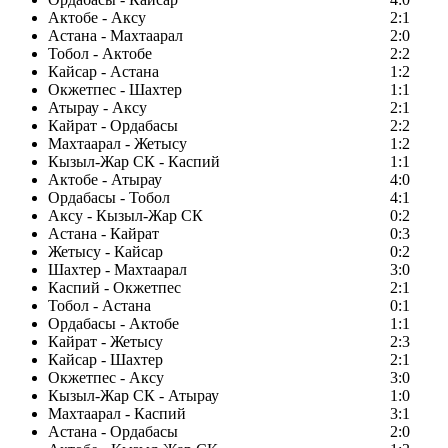
Актобе - Аксу
2:1
Астана - Махтаарал
2:0
Тобол - Актобе
2:2
Кайсар - Астана
1:2
Окжетпес - Шахтер
1:1
Атырау - Аксу
2:1
Кайрат - Ордабасы
2:2
Махтаарал - Жетысу
1:2
Кызыл-Жар СК - Каспий
1:1
Актобе - Атырау
4:0
Ордабасы - Тобол
4:1
Аксу - Кызыл-Жар СК
0:2
Астана - Кайрат
0:3
Жетысу - Кайсар
0:2
Шахтер - Махтаарал
3:0
Каспий - Окжетпес
2:1
Тобол - Астана
0:1
Ордабасы - Актобе
1:1
Кайрат - Жетысу
2:3
Кайсар - Шахтер
2:1
Окжетпес - Аксу
3:0
Кызыл-Жар СК - Атырау
1:0
Махтаарал - Каспий
3:1
Астана - Ордабасы
2:0