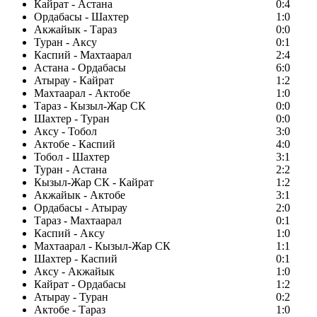
Кайрат - Астана
0:4
Ордабасы - Шахтер
1:0
Акжайык - Тараз
0:0
Туран - Аксу
0:1
Каспий - Махтаарал
2:4
Астана - Ордабасы
6:0
Атырау - Кайрат
1:2
Махтаарал - Актобе
1:0
Тараз - Кызыл-Жар СК
0:0
Шахтер - Туран
0:0
Аксу - Тобол
3:0
Актобе - Каспий
4:0
Тобол - Шахтер
3:1
Туран - Астана
2:2
Кызыл-Жар СК - Кайрат
1:2
Акжайык - Актобе
3:1
Ордабасы - Атырау
2:0
Тараз - Махтаарал
0:1
Каспий - Аксу
1:0
Махтаарал - Кызыл-Жар СК
1:1
Шахтер - Каспий
0:1
Аксу - Акжайык
1:0
Кайрат - Ордабасы
1:2
Атырау - Туран
0:2
Актобе - Тараз
1:0