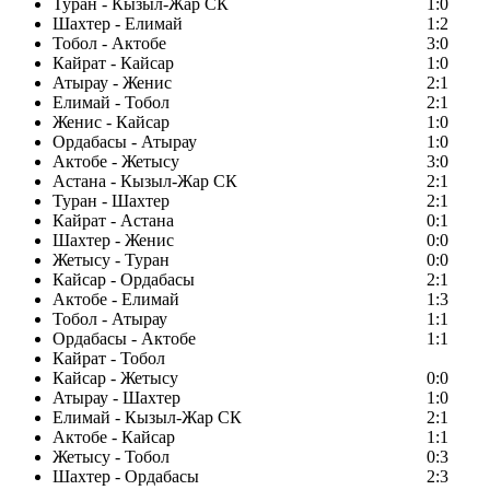
Туран - Кызыл-Жар СК
1:0
Шахтер - Елимай
1:2
Тобол - Актобе
3:0
Кайрат - Кайсар
1:0
Атырау - Женис
2:1
Елимай - Тобол
2:1
Женис - Кайсар
1:0
Ордабасы - Атырау
1:0
Актобе - Жетысу
3:0
Астана - Кызыл-Жар СК
2:1
Туран - Шахтер
2:1
Кайрат - Астана
0:1
Шахтер - Женис
0:0
Жетысу - Туран
0:0
Кайсар - Ордабасы
2:1
Актобе - Елимай
1:3
Тобол - Атырау
1:1
Ордабасы - Актобе
1:1
Кайрат - Тобол
Кайсар - Жетысу
0:0
Атырау - Шахтер
1:0
Елимай - Кызыл-Жар СК
2:1
Актобе - Кайсар
1:1
Жетысу - Тобол
0:3
Шахтер - Ордабасы
2:3