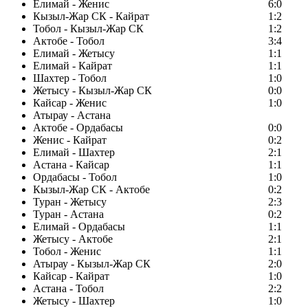
Елимай - Женис
6:0
Кызыл-Жар СК - Кайрат
1:2
Тобол - Кызыл-Жар СК
1:2
Актобе - Тобол
3:4
Елимай - Жетысу
1:1
Елимай - Кайрат
1:1
Шахтер - Тобол
1:0
Жетысу - Кызыл-Жар СК
0:0
Кайсар - Женис
1:0
Атырау - Астана
Актобе - Ордабасы
0:0
Женис - Кайрат
0:2
Елимай - Шахтер
2:1
Астана - Кайсар
1:1
Ордабасы - Тобол
1:0
Кызыл-Жар СК - Актобе
0:2
Туран - Жетысу
2:3
Туран - Астана
0:2
Елимай - Ордабасы
1:1
Жетысу - Актобе
2:1
Тобол - Женис
1:1
Атырау - Кызыл-Жар СК
2:0
Кайсар - Кайрат
1:0
Астана - Тобол
2:2
Жетысу - Шахтер
1:0