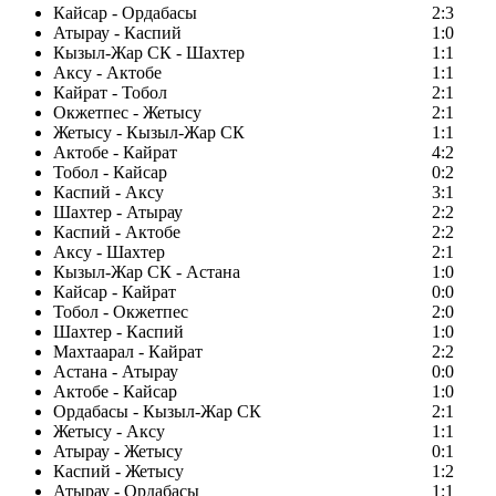
Кайсар - Ордабасы
2:3
Атырау - Каспий
1:0
Кызыл-Жар СК - Шахтер
1:1
Аксу - Актобе
1:1
Кайрат - Тобол
2:1
Окжетпес - Жетысу
2:1
Жетысу - Кызыл-Жар СК
1:1
Актобе - Кайрат
4:2
Тобол - Кайсар
0:2
Каспий - Аксу
3:1
Шахтер - Атырау
2:2
Каспий - Актобе
2:2
Аксу - Шахтер
2:1
Кызыл-Жар СК - Астана
1:0
Кайсар - Кайрат
0:0
Тобол - Окжетпес
2:0
Шахтер - Каспий
1:0
Махтаарал - Кайрат
2:2
Астана - Атырау
0:0
Актобе - Кайсар
1:0
Ордабасы - Кызыл-Жар СК
2:1
Жетысу - Аксу
1:1
Атырау - Жетысу
0:1
Каспий - Жетысу
1:2
Атырау - Ордабасы
1:1