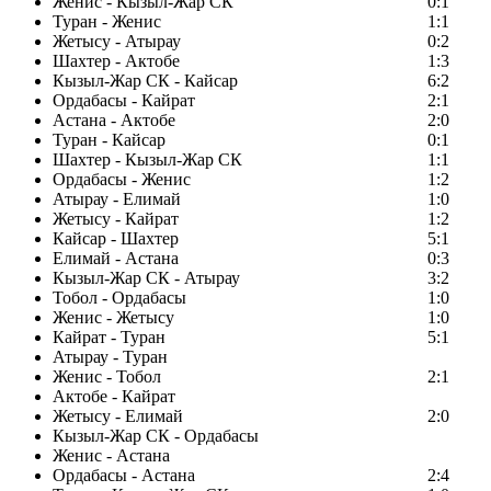
Женис - Кызыл-Жар СК
0:1
Туран - Женис
1:1
Жетысу - Атырау
0:2
Шахтер - Актобе
1:3
Кызыл-Жар СК - Кайсар
6:2
Ордабасы - Кайрат
2:1
Астана - Актобе
2:0
Туран - Кайсар
0:1
Шахтер - Кызыл-Жар СК
1:1
Ордабасы - Женис
1:2
Атырау - Елимай
1:0
Жетысу - Кайрат
1:2
Кайсар - Шахтер
5:1
Елимай - Астана
0:3
Кызыл-Жар СК - Атырау
3:2
Тобол - Ордабасы
1:0
Женис - Жетысу
1:0
Кайрат - Туран
5:1
Атырау - Туран
Женис - Тобол
2:1
Актобе - Кайрат
Жетысу - Елимай
2:0
Кызыл-Жар СК - Ордабасы
Женис - Астана
Ордабасы - Астана
2:4