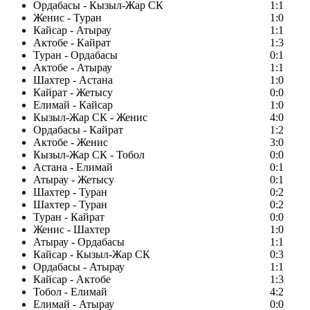
Ордабасы - Кызыл-Жар СК
1:1
Женис - Туран
1:0
Кайсар - Атырау
1:1
Актобе - Кайрат
1:3
Туран - Ордабасы
0:1
Актобе - Атырау
1:1
Шахтер - Астана
1:0
Кайрат - Жетысу
0:0
Елимай - Кайсар
1:0
Кызыл-Жар СК - Женис
4:0
Ордабасы - Кайрат
1:2
Актобе - Женис
3:0
Кызыл-Жар СК - Тобол
0:0
Астана - Елимай
0:1
Атырау - Жетысу
0:1
Шахтер - Туран
0:2
Шахтер - Туран
0:2
Туран - Кайрат
0:0
Женис - Шахтер
1:0
Атырау - Ордабасы
1:1
Кайсар - Кызыл-Жар СК
0:3
Ордабасы - Атырау
1:1
Кайсар - Актобе
1:3
Тобол - Елимай
4:2
Елимай - Атырау
0:0