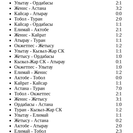
Улытау - Ордабасы
2:1
Женис - Астана
3:2
Кайсар - Атырау
0:0
Тобол - Туран
2:0
Кайсар - Ордабасы
1:1
Елимай - Актобе
2:1
Женис - Кайрат
1:2
Атырау - Туран
1:1
Окжетпес - Жетысу
1:2
Улытау - Кызыл-Жар СК
1:1
Жетысу - Ордабасы
1:0
Кызыл-Жар СК - Атырау
0:1
Окжетпес - Улытау
1:0
Елимай - Женис
1:2
Актобе - Тобол
0:0
Кайрат - Кайсар
1:1
Астана - Туран
7:0
Тобол - Окжетпес
2:1
Женис - Жетысу
3:1
Ордабасы - Астана
1:0
Туран - Кызыл-Жар СК
1:2
Улытау - Елимай
1:1
Жетысу - Астана
0:2
Актобе - Атырау
2:0
Елимай - Тобол
2:3