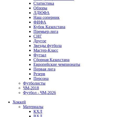
Статистика
Обзоры
ЛДЮФА
Наш соперник
ФИФА
Кубок Казахстана
Премьер-лига
СНГ
Другое
Звезды футбола
Мастер-Класс
Футзал
Сборная Казахстана
Европейские чемпионаты
Первая лига
Резерв
Персона
Футболисты
ЧМ-2018
Футбол - ЧМ-2026
Хоккей
Материалы
КХЛ
ВХЛ