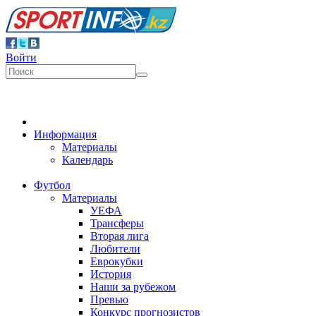
Войти
Информация
Материалы
Календарь
Футбол
Материалы
УЕФА
Трансферы
Вторая лига
Любители
Еврокубки
История
Наши за рубежом
Превью
Конкурс прогнозистов