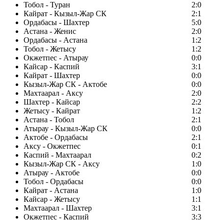
Тобол - Туран
2:0
Кайрат - Кызыл-Жар СК
2:1
Ордабасы - Шахтер
5:0
Астана - Женис
2:0
Ордабасы - Астана
1:2
Тобол - Жетысу
1:2
Окжетпес - Атырау
0:0
Кайсар - Каспий
3:1
Кайрат - Шахтер
0:0
Кызыл-Жар СК - Актобе
0:0
Махтаарал - Аксу
2:0
Шахтер - Кайсар
2:2
Жетысу - Кайрат
1:2
Астана - Тобол
2:1
Атырау - Кызыл-Жар СК
0:0
Актобе - Ордабасы
2:1
Аксу - Окжетпес
0:1
Каспий - Махтаарал
0:2
Кызыл-Жар СК - Аксу
1:0
Атырау - Актобе
0:0
Тобол - Ордабасы
0:0
Кайрат - Астана
1:0
Кайсар - Жетысу
1:1
Махтаарал - Шахтер
3:1
Окжетпес - Каспий
3:3