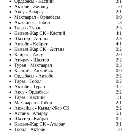
Ордабасы - Каспий
3:1
Актобе - Жетысу
1:0
Аксу - Атырау
2:1
Махтаарал - Ордабасы
0:0
Акжайык - Тобол
1:3
Тараз - Туран
2:3
Кызыл-Жар СК - Каспий
4:1
Шахтер - Астана
2:3
Актобе - Кайрат
4:1
Кызыл-Жар СК - Астана
0:2
Кайрат - Аксу
2:0
Атырау - Шахтер
2:2
Туран - Махтаарал
0:3
Каспий - Акжайык
0:0
Ордабасы - Актобе
2:2
Тараз - Тобол
0:2
Актобе - Туран
3:2
Аксу - Ордабасы
2:2
Тараз - Каспий
1:1
Махтаарал - Тобол
2:1
Акжайык - Кызыл-Жар СК
2:2
Астана - Атырау
5:1
Шахтер - Кайрат
0:2
Кызыл-Жар СК - Атырау
3:1
Тобол - Актобе
1:0