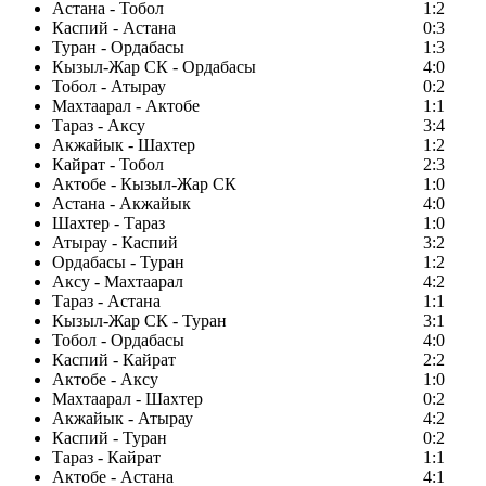
Астана - Тобол
1:2
Каспий - Астана
0:3
Туран - Ордабасы
1:3
Кызыл-Жар СК - Ордабасы
4:0
Тобол - Атырау
0:2
Махтаарал - Актобе
1:1
Тараз - Аксу
3:4
Акжайык - Шахтер
1:2
Кайрат - Тобол
2:3
Актобе - Кызыл-Жар СК
1:0
Астана - Акжайык
4:0
Шахтер - Тараз
1:0
Атырау - Каспий
3:2
Ордабасы - Туран
1:2
Аксу - Махтаарал
4:2
Тараз - Астана
1:1
Кызыл-Жар СК - Туран
3:1
Тобол - Ордабасы
4:0
Каспий - Кайрат
2:2
Актобе - Аксу
1:0
Махтаарал - Шахтер
0:2
Акжайык - Атырау
4:2
Каспий - Туран
0:2
Тараз - Кайрат
1:1
Актобе - Астана
4:1