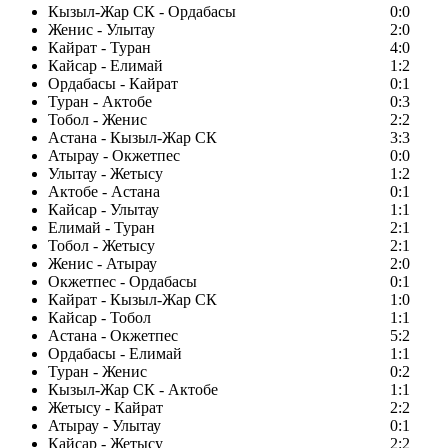
Кызыл-Жар СК - Ордабасы
0:0
Женис - Улытау
2:0
Кайрат - Туран
4:0
Кайсар - Елимай
1:2
Ордабасы - Кайрат
0:1
Туран - Актобе
0:3
Тобол - Женис
2:2
Астана - Кызыл-Жар СК
3:3
Атырау - Окжетпес
0:0
Улытау - Жетысу
1:2
Актобе - Астана
0:1
Кайсар - Улытау
1:1
Елимай - Туран
2:1
Тобол - Жетысу
2:1
Женис - Атырау
2:0
Окжетпес - Ордабасы
0:1
Кайрат - Кызыл-Жар СК
1:0
Кайсар - Тобол
1:1
Астана - Окжетпес
5:2
Ордабасы - Елимай
1:1
Туран - Женис
0:2
Кызыл-Жар СК - Актобе
1:1
Жетысу - Кайрат
2:2
Атырау - Улытау
0:1
Кайсар - Жетысу
2:2