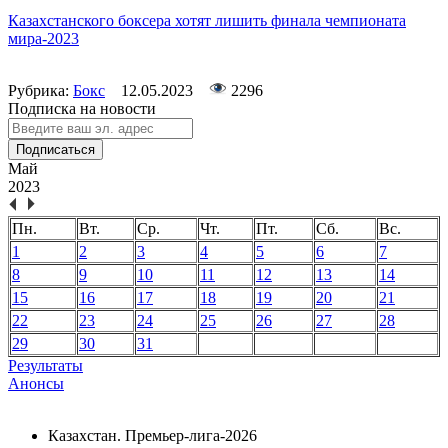
Казахстанского боксера хотят лишить финала чемпионата
мира-2023
Рубрика:
Бокс
12.05.2023
2296
Подписка на новости
Подписаться
Май
2023
Пн.
Вт.
Ср.
Чт.
Пт.
Сб.
Вс.
1
2
3
4
5
6
7
8
9
10
11
12
13
14
15
16
17
18
19
20
21
22
23
24
25
26
27
28
29
30
31
Результаты
Анонсы
Казахстан. Премьер-лига-2026