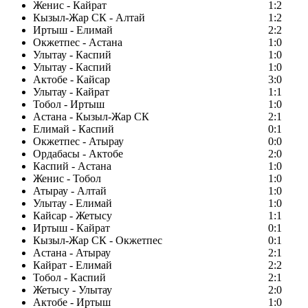
Женис - Кайрат
1:2
Кызыл-Жар СК - Алтай
1:2
Иртыш - Елимай
2:2
Окжетпес - Астана
1:0
Улытау - Каспий
1:0
Улытау - Каспий
1:0
Актобе - Кайсар
3:0
Улытау - Кайрат
1:1
Тобол - Иртыш
1:0
Астана - Кызыл-Жар СК
2:1
Елимай - Каспий
0:1
Окжетпес - Атырау
0:0
Ордабасы - Актобе
2:0
Каспий - Астана
1:0
Женис - Тобол
1:0
Атырау - Алтай
1:0
Улытау - Елимай
1:0
Кайсар - Жетысу
1:1
Иртыш - Кайрат
0:1
Кызыл-Жар СК - Окжетпес
0:1
Астана - Атырау
2:1
Кайрат - Елимай
2:2
Тобол - Каспий
2:1
Жетысу - Улытау
2:0
Актобе - Иртыш
1:0