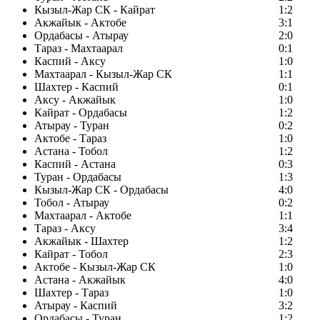
Кызыл-Жар СК - Кайрат
1:2
Акжайык - Актобе
3:1
Ордабасы - Атырау
2:0
Тараз - Махтаарал
0:1
Каспий - Аксу
1:0
Махтаарал - Кызыл-Жар СК
1:1
Шахтер - Каспий
0:1
Аксу - Акжайык
1:0
Кайрат - Ордабасы
1:2
Атырау - Туран
0:2
Актобе - Тараз
1:0
Астана - Тобол
1:2
Каспий - Астана
0:3
Туран - Ордабасы
1:3
Кызыл-Жар СК - Ордабасы
4:0
Тобол - Атырау
0:2
Махтаарал - Актобе
1:1
Тараз - Аксу
3:4
Акжайык - Шахтер
1:2
Кайрат - Тобол
2:3
Актобе - Кызыл-Жар СК
1:0
Астана - Акжайык
4:0
Шахтер - Тараз
1:0
Атырау - Каспий
3:2
Ордабасы - Туран
1:2