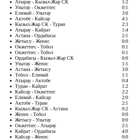
Атырау - Кызыл-Жар СК
1:2
Улытау - Окжетпес
0:1
Елимай - Улытау
3:0
Актобе - Кайсар
4:1
Кызыл-Жар СК - Туран
2:3
Атырау - Кайрат
1:4
Астана - Ордабасы
2:1
Жетысу - Женис
0:0
Окжетпес - Тобол
0:1
Окжетпес - Тобол
0:1
Ордабасы - Кызыл-Жар СК
0:0
Улытау - Женис
1:1
Астана - Жетысу
3:0
Тобол - Елимай
1:1
Атырау - Актобе
0:4
Туран - Кайрат
1:2
Кайсар - Окжетпес
2:2
Елимай - Кайсар
2:0
Актобе - Туран
2:1
Кызыл-Жар СК - Астана
0:2
Женис - Тобол
0:0
Жетысу - Улытау
0:0
Окжетпес - Атырау
2:1
Кайрат - Ордабасы
4:0
Кайсар - Женис
0:0