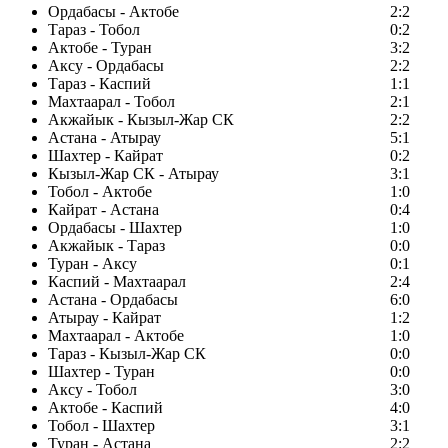
Ордабасы - Актобе
2:2
Тараз - Тобол
0:2
Актобе - Туран
3:2
Аксу - Ордабасы
2:2
Тараз - Каспий
1:1
Махтаарал - Тобол
2:1
Акжайык - Кызыл-Жар СК
2:2
Астана - Атырау
5:1
Шахтер - Кайрат
0:2
Кызыл-Жар СК - Атырау
3:1
Тобол - Актобе
1:0
Кайрат - Астана
0:4
Ордабасы - Шахтер
1:0
Акжайык - Тараз
0:0
Туран - Аксу
0:1
Каспий - Махтаарал
2:4
Астана - Ордабасы
6:0
Атырау - Кайрат
1:2
Махтаарал - Актобе
1:0
Тараз - Кызыл-Жар СК
0:0
Шахтер - Туран
0:0
Аксу - Тобол
3:0
Актобе - Каспий
4:0
Тобол - Шахтер
3:1
Туран - Астана
2:2