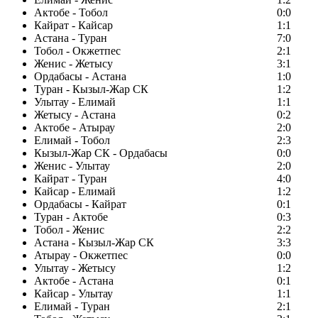
Актобе - Тобол
0:0
Кайрат - Кайсар
1:1
Астана - Туран
7:0
Тобол - Окжетпес
2:1
Женис - Жетысу
3:1
Ордабасы - Астана
1:0
Туран - Кызыл-Жар СК
1:2
Улытау - Елимай
1:1
Жетысу - Астана
0:2
Актобе - Атырау
2:0
Елимай - Тобол
2:3
Кызыл-Жар СК - Ордабасы
0:0
Женис - Улытау
2:0
Кайрат - Туран
4:0
Кайсар - Елимай
1:2
Ордабасы - Кайрат
0:1
Туран - Актобе
0:3
Тобол - Женис
2:2
Астана - Кызыл-Жар СК
3:3
Атырау - Окжетпес
0:0
Улытау - Жетысу
1:2
Актобе - Астана
0:1
Кайсар - Улытау
1:1
Елимай - Туран
2:1