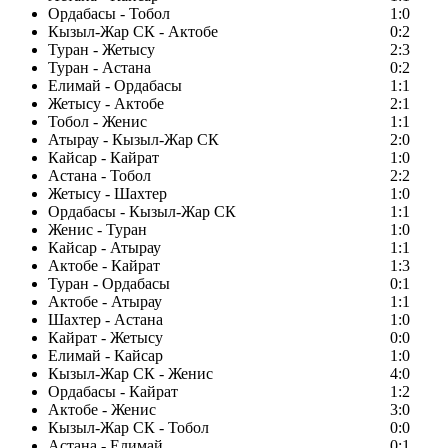
Ордабасы - Тобол
1:0
Кызыл-Жар СК - Актобе
0:2
Туран - Жетысу
2:3
Туран - Астана
0:2
Елимай - Ордабасы
1:1
Жетысу - Актобе
2:1
Тобол - Женис
1:1
Атырау - Кызыл-Жар СК
2:0
Кайсар - Кайрат
1:0
Астана - Тобол
2:2
Жетысу - Шахтер
1:0
Ордабасы - Кызыл-Жар СК
1:1
Женис - Туран
1:0
Кайсар - Атырау
1:1
Актобе - Кайрат
1:3
Туран - Ордабасы
0:1
Актобе - Атырау
1:1
Шахтер - Астана
1:0
Кайрат - Жетысу
0:0
Елимай - Кайсар
1:0
Кызыл-Жар СК - Женис
4:0
Ордабасы - Кайрат
1:2
Актобе - Женис
3:0
Кызыл-Жар СК - Тобол
0:0
Астана - Елимай
0:1