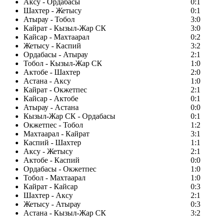
Аксу - Ордабасы
0:1
Шахтер - Жетысу
0:1
Атырау - Тобол
3:0
Кайрат - Кызыл-Жар СК
3:0
Кайсар - Махтаарал
0:2
Жетысу - Каспий
3:2
Ордабасы - Атырау
2:1
Тобол - Кызыл-Жар СК
1:0
Актобе - Шахтер
2:0
Астана - Аксу
1:0
Кайрат - Окжетпес
2:1
Кайсар - Актобе
0:1
Атырау - Астана
0:0
Кызыл-Жар СК - Ордабасы
0:1
Окжетпес - Тобол
1:2
Махтаарал - Кайрат
3:1
Каспий - Шахтер
1:1
Аксу - Жетысу
2:1
Актобе - Каспий
0:0
Ордабасы - Окжетпес
1:0
Тобол - Махтаарал
1:0
Кайрат - Кайсар
0:3
Шахтер - Аксу
2:1
Жетысу - Атырау
0:3
Астана - Кызыл-Жар СК
3:2