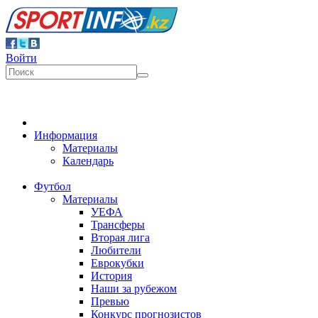
Войти
Информация
Материалы
Календарь
Футбол
Материалы
УЕФА
Трансферы
Вторая лига
Любители
Еврокубки
История
Наши за рубежом
Превью
Конкурс прогнозистов