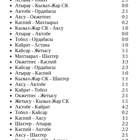
Атырау - Кызыл-Жар СК
0:0
Актобе - Ордабасы
2:1
Аксу - Окжетпес
0:1
Каспий - Махтаарал
0:2
Кызыл-Жар СК - Аксу
1:0
Атырау - Актобе
0:0
Тобол - Ордабасы
0:0
Кайрат - Астана
1:0
Кайсар - Жетысу
1:1
Махтаарал - Шахтер
3:1
Окжетпес - Каспий
3:3
Кайсар - Ордабасы
2:3
Атырау - Каспий
1:0
Кызыл-Жар СК - Шахтер
1:1
Аксу - Актобе
1:1
Кайрат - Тобол
2:1
Окжетпес - Жетысу
2:1
Жетысу - Кызыл-Жар СК
1:1
Актобе - Кайрат
4:2
Тобол - Кайсар
0:2
Каспий - Аксу
3:1
Шахтер - Атырау
2:2
Каспий - Актобе
2:2
Аксу - Шахтер
2:1