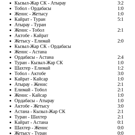
Кызыл-Жар СК - Атырау
3:2
Тобол - Ордабасы
1:0
Женис - Жетысу
1:0
Кайрат - Туран
5:1
Атырау - Туран
Женис - Тобол
2:1
Актобе - Кайрат
Жетысу - Елимай
2:0
Кызыл-Жар СК - Ордабасы
Женис - Астана
Ордабасы - Астана
2:4
Туран - Кызыл-Жар СК
1:0
Шахтер - Елимай
1:2
Тобол - Актобе
3:0
Кайрат - Кайсар
1:0
Атырау - Женис
2:1
Елимай - Тобол
2:1
Женис - Кайсар
1:0
Ордабасы - Атырау
1:0
Актобе - Жетысу
3:0
Астана - Кызыл-Жар СК
2:1
Туран - Шахтер
2:1
Кайрат - Астана
0:1
Шахтер - Женис
0:0
Жетысу - Туран
0:0