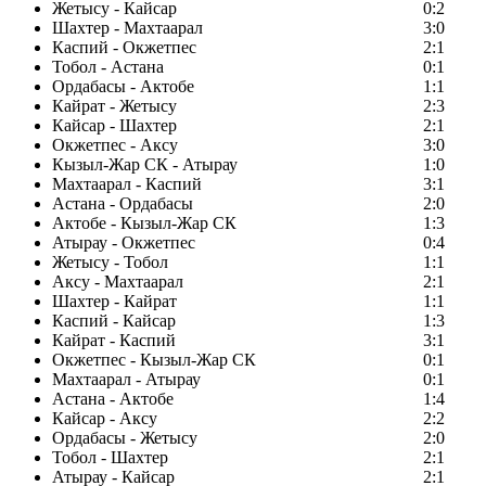
Жетысу - Кайсар
0:2
Шахтер - Махтаарал
3:0
Каспий - Окжетпес
2:1
Тобол - Астана
0:1
Ордабасы - Актобе
1:1
Кайрат - Жетысу
2:3
Кайсар - Шахтер
2:1
Окжетпес - Аксу
3:0
Кызыл-Жар СК - Атырау
1:0
Махтаарал - Каспий
3:1
Астана - Ордабасы
2:0
Актобе - Кызыл-Жар СК
1:3
Атырау - Окжетпес
0:4
Жетысу - Тобол
1:1
Аксу - Махтаарал
2:1
Шахтер - Кайрат
1:1
Каспий - Кайсар
1:3
Кайрат - Каспий
3:1
Окжетпес - Кызыл-Жар СК
0:1
Махтаарал - Атырау
0:1
Астана - Актобе
1:4
Кайсар - Аксу
2:2
Ордабасы - Жетысу
2:0
Тобол - Шахтер
2:1
Атырау - Кайсар
2:1