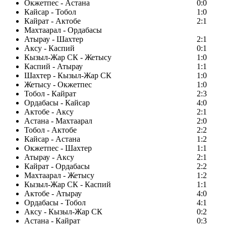
Окжетпес - Астана
0:0
Кайсар - Тобол
1:0
Кайрат - Актобе
2:1
Махтаарал - Ордабасы
Атырау - Шахтер
2:1
Аксу - Каспий
0:1
Кызыл-Жар СК - Жетысу
1:0
Каспий - Атырау
1:1
Шахтер - Кызыл-Жар СК
1:0
Жетысу - Окжетпес
1:0
Тобол - Кайрат
2:3
Ордабасы - Кайсар
4:0
Актобе - Аксу
2:1
Астана - Махтаарал
2:0
Тобол - Актобе
2:2
Кайсар - Астана
1:2
Окжетпес - Шахтер
1:1
Атырау - Аксу
2:1
Кайрат - Ордабасы
2:2
Махтаарал - Жетысу
1:2
Кызыл-Жар СК - Каспий
1:1
Актобе - Атырау
4:0
Ордабасы - Тобол
4:1
Аксу - Кызыл-Жар СК
0:2
Астана - Кайрат
0:3