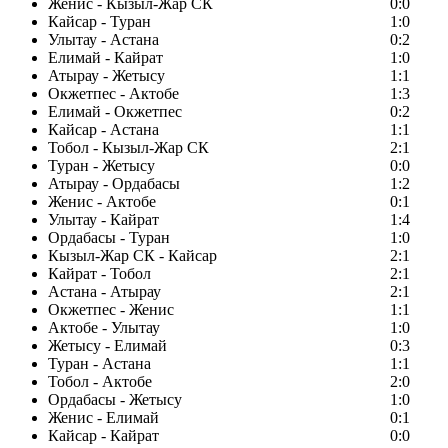
Женис - Кызыл-Жар СК
0:0
Кайсар - Туран
1:0
Улытау - Астана
0:2
Елимай - Кайрат
1:0
Атырау - Жетысу
1:1
Окжетпес - Актобе
1:3
Елимай - Окжетпес
0:2
Кайсар - Астана
1:1
Тобол - Кызыл-Жар СК
2:1
Туран - Жетысу
0:0
Атырау - Ордабасы
1:2
Женис - Актобе
0:1
Улытау - Кайрат
1:4
Ордабасы - Туран
1:0
Кызыл-Жар СК - Кайсар
2:1
Кайрат - Тобол
2:1
Астана - Атырау
2:1
Окжетпес - Женис
1:1
Актобе - Улытау
1:0
Жетысу - Елимай
0:3
Туран - Астана
1:1
Тобол - Актобе
2:0
Ордабасы - Жетысу
1:0
Женис - Елимай
0:1
Кайсар - Кайрат
0:0