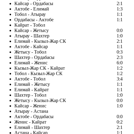
Кайсар - Ордабасы
2:1
Актобе - Елимай
1:3
Тобол - Атырау
1:1
Ордабасы - Актобе
1:1
Кайрат - Тобол
Кайсар - Жетысу
0:0
Атырау - Шахтер
1:0
Елимай - Кызыл-Жар СК
2:1
Актобе - Кайсар
1:1
Жетысу - Тобол
0:3
Шахтер - Ордабасы
2:3
Елимай - Женис
6:0
Кызыл-Жар СК - Кайрат
1:2
Тобол - Кызыл-Жар СК
1:2
Актобе - Тобол
3:4
Елимай - Жетысу
1:1
Елимай - Кайрат
1:1
Шахтер - Тобол
1:0
Жетысу - Кызыл-Жар СК
0:0
Кайсар - Женис
1:0
Атырау - Астана
Актобе - Ордабасы
0:0
Женис - Кайрат
0:2
Елимай - Шахтер
2:1
Астана - Кайсар
1:1