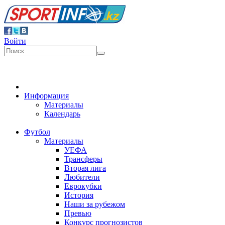
Войти
Информация
Материалы
Календарь
Футбол
Материалы
УЕФА
Трансферы
Вторая лига
Любители
Еврокубки
История
Наши за рубежом
Превью
Конкурс прогнозистов