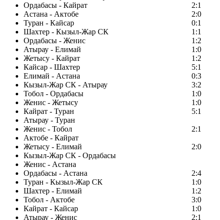
Ордабасы - Кайрат
2:1
Астана - Актобе
2:0
Туран - Кайсар
0:1
Шахтер - Кызыл-Жар СК
1:1
Ордабасы - Женис
1:2
Атырау - Елимай
1:0
Жетысу - Кайрат
1:2
Кайсар - Шахтер
5:1
Елимай - Астана
0:3
Кызыл-Жар СК - Атырау
3:2
Тобол - Ордабасы
1:0
Женис - Жетысу
1:0
Кайрат - Туран
5:1
Атырау - Туран
Женис - Тобол
2:1
Актобе - Кайрат
Жетысу - Елимай
2:0
Кызыл-Жар СК - Ордабасы
Женис - Астана
Ордабасы - Астана
2:4
Туран - Кызыл-Жар СК
1:0
Шахтер - Елимай
1:2
Тобол - Актобе
3:0
Кайрат - Кайсар
1:0
Атырау - Женис
2:1