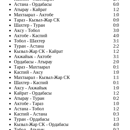
Астана - Ордабасы
6:0
Атырау - Кайрат
1:2
Махтаарал - Актобе
1:0
Тараз - Кызыл-Жар СК
0:0
Шахтер - Туран
0:0
Аксу - Тобол
3:0
Актобе - Каспий
4:0
Тобол - Шахтер
3:1
Туран - Астана
2:2
Кызыл-Жар СК - Кайрат
1:2
Акжайык - Актобе
3:1
Ордабасы - Атырау
2:0
Тараз - Махтаарал
0:1
Каспий - Аксу
1:0
Махтаарал - Кызыл-Жар СК
1:1
Шахтер - Каспий
0:1
Аксу - Акжайык
1:0
Кайрат - Ордабасы
1:2
Атырау - Туран
0:2
Актобе - Тараз
1:0
Астана - Тобол
1:2
Каспий - Астана
0:3
Туран - Ордабасы
1:3
Кызыл-Жар СК - Ордабасы
4:0
Тобол - Атырау
0:2