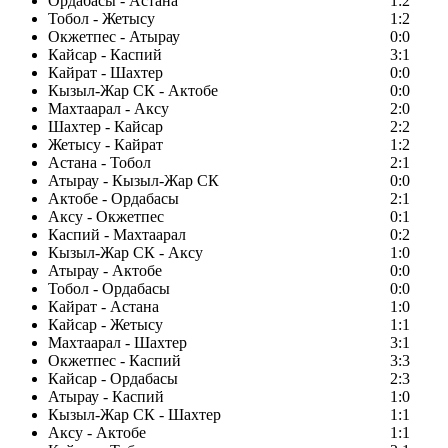
Ордабасы - Астана
1:2
Тобол - Жетысу
1:2
Окжетпес - Атырау
0:0
Кайсар - Каспий
3:1
Кайрат - Шахтер
0:0
Кызыл-Жар СК - Актобе
0:0
Махтаарал - Аксу
2:0
Шахтер - Кайсар
2:2
Жетысу - Кайрат
1:2
Астана - Тобол
2:1
Атырау - Кызыл-Жар СК
0:0
Актобе - Ордабасы
2:1
Аксу - Окжетпес
0:1
Каспий - Махтаарал
0:2
Кызыл-Жар СК - Аксу
1:0
Атырау - Актобе
0:0
Тобол - Ордабасы
0:0
Кайрат - Астана
1:0
Кайсар - Жетысу
1:1
Махтаарал - Шахтер
3:1
Окжетпес - Каспий
3:3
Кайсар - Ордабасы
2:3
Атырау - Каспий
1:0
Кызыл-Жар СК - Шахтер
1:1
Аксу - Актобе
1:1