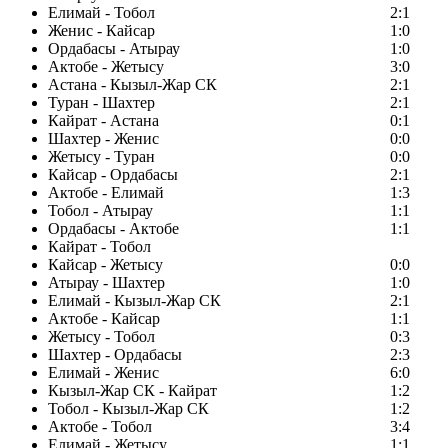
Елимай - Тобол
2:1
Женис - Кайсар
1:0
Ордабасы - Атырау
1:0
Актобе - Жетысу
3:0
Астана - Кызыл-Жар СК
2:1
Туран - Шахтер
2:1
Кайрат - Астана
0:1
Шахтер - Женис
0:0
Жетысу - Туран
0:0
Кайсар - Ордабасы
2:1
Актобе - Елимай
1:3
Тобол - Атырау
1:1
Ордабасы - Актобе
1:1
Кайрат - Тобол
Кайсар - Жетысу
0:0
Атырау - Шахтер
1:0
Елимай - Кызыл-Жар СК
2:1
Актобе - Кайсар
1:1
Жетысу - Тобол
0:3
Шахтер - Ордабасы
2:3
Елимай - Женис
6:0
Кызыл-Жар СК - Кайрат
1:2
Тобол - Кызыл-Жар СК
1:2
Актобе - Тобол
3:4
Елимай - Жетысу
1:1