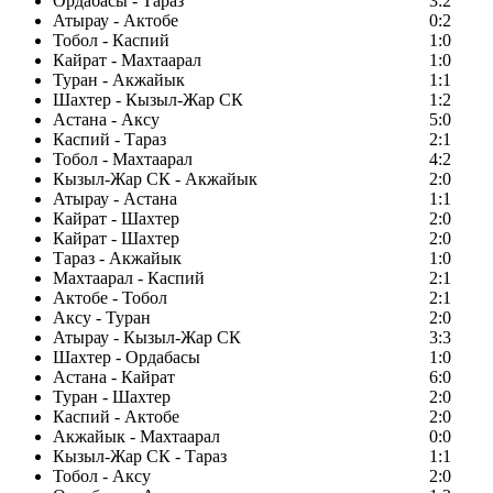
Ордабасы - Тараз
3:2
Атырау - Актобе
0:2
Тобол - Каспий
1:0
Кайрат - Махтаарал
1:0
Туран - Акжайык
1:1
Шахтер - Кызыл-Жар СК
1:2
Астана - Аксу
5:0
Каспий - Тараз
2:1
Тобол - Махтаарал
4:2
Кызыл-Жар СК - Акжайык
2:0
Атырау - Астана
1:1
Кайрат - Шахтер
2:0
Кайрат - Шахтер
2:0
Тараз - Акжайык
1:0
Махтаарал - Каспий
2:1
Актобе - Тобол
2:1
Аксу - Туран
2:0
Атырау - Кызыл-Жар СК
3:3
Шахтер - Ордабасы
1:0
Астана - Кайрат
6:0
Туран - Шахтер
2:0
Каспий - Актобе
2:0
Акжайык - Махтаарал
0:0
Кызыл-Жар СК - Тараз
1:1
Тобол - Аксу
2:0