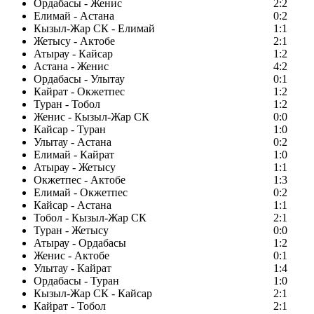
Ордабасы - Женис
2:2
Елимай - Астана
0:2
Кызыл-Жар СК - Елимай
1:1
Жетысу - Актобе
2:1
Атырау - Кайсар
1:2
Астана - Женис
4:2
Ордабасы - Улытау
0:1
Кайрат - Окжетпес
1:2
Туран - Тобол
1:2
Женис - Кызыл-Жар СК
0:0
Кайсар - Туран
1:0
Улытау - Астана
0:2
Елимай - Кайрат
1:0
Атырау - Жетысу
1:1
Окжетпес - Актобе
1:3
Елимай - Окжетпес
0:2
Кайсар - Астана
1:1
Тобол - Кызыл-Жар СК
2:1
Туран - Жетысу
0:0
Атырау - Ордабасы
1:2
Женис - Актобе
0:1
Улытау - Кайрат
1:4
Ордабасы - Туран
1:0
Кызыл-Жар СК - Кайсар
2:1
Кайрат - Тобол
2:1