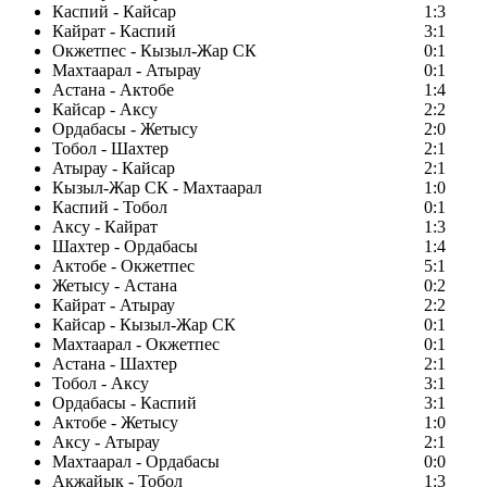
Каспий - Кайсар
1:3
Кайрат - Каспий
3:1
Окжетпес - Кызыл-Жар СК
0:1
Махтаарал - Атырау
0:1
Астана - Актобе
1:4
Кайсар - Аксу
2:2
Ордабасы - Жетысу
2:0
Тобол - Шахтер
2:1
Атырау - Кайсар
2:1
Кызыл-Жар СК - Махтаарал
1:0
Каспий - Тобол
0:1
Аксу - Кайрат
1:3
Шахтер - Ордабасы
1:4
Актобе - Окжетпес
5:1
Жетысу - Астана
0:2
Кайрат - Атырау
2:2
Кайсар - Кызыл-Жар СК
0:1
Махтаарал - Окжетпес
0:1
Астана - Шахтер
2:1
Тобол - Аксу
3:1
Ордабасы - Каспий
3:1
Актобе - Жетысу
1:0
Аксу - Атырау
2:1
Махтаарал - Ордабасы
0:0
Акжайык - Тобол
1:3