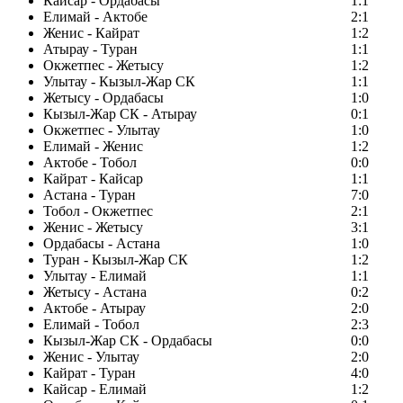
Кайсар - Ордабасы
1:1
Елимай - Актобе
2:1
Женис - Кайрат
1:2
Атырау - Туран
1:1
Окжетпес - Жетысу
1:2
Улытау - Кызыл-Жар СК
1:1
Жетысу - Ордабасы
1:0
Кызыл-Жар СК - Атырау
0:1
Окжетпес - Улытау
1:0
Елимай - Женис
1:2
Актобе - Тобол
0:0
Кайрат - Кайсар
1:1
Астана - Туран
7:0
Тобол - Окжетпес
2:1
Женис - Жетысу
3:1
Ордабасы - Астана
1:0
Туран - Кызыл-Жар СК
1:2
Улытау - Елимай
1:1
Жетысу - Астана
0:2
Актобе - Атырау
2:0
Елимай - Тобол
2:3
Кызыл-Жар СК - Ордабасы
0:0
Женис - Улытау
2:0
Кайрат - Туран
4:0
Кайсар - Елимай
1:2