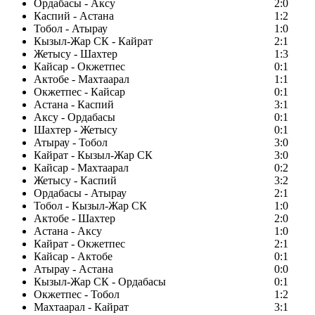
Ордабасы - Аксу
2:0
Каспий - Астана
1:2
Тобол - Атырау
1:0
Кызыл-Жар СК - Кайрат
2:1
Жетысу - Шахтер
1:3
Кайсар - Окжетпес
0:1
Актобе - Махтаарал
1:1
Окжетпес - Кайсар
0:1
Астана - Каспий
3:1
Аксу - Ордабасы
0:1
Шахтер - Жетысу
0:1
Атырау - Тобол
3:0
Кайрат - Кызыл-Жар СК
3:0
Кайсар - Махтаарал
0:2
Жетысу - Каспий
3:2
Ордабасы - Атырау
2:1
Тобол - Кызыл-Жар СК
1:0
Актобе - Шахтер
2:0
Астана - Аксу
1:0
Кайрат - Окжетпес
2:1
Кайсар - Актобе
0:1
Атырау - Астана
0:0
Кызыл-Жар СК - Ордабасы
0:1
Окжетпес - Тобол
1:2
Махтаарал - Кайрат
3:1