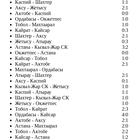
Каспий - Шахтер
1:1
Аксу - Жетысу
2:1
Актобе - Каспий
0:0
Ордабасы - Окжетпес
1:0
Тобол - Махтаарал
1:0
Кайрат - Кайсар
0:3
Шахтер - Аксу
2:1
Жетысу - Атырау
0:3
Астана - Кызыл-Жар СК
3:2
Окжетпес - Астана
0:0
Кайсар - Тобол
1:0
Кайрат - Актобе
2:1
Махтаарал - Ордабасы
Атырау - Шахтер
2:1
Аксу - Каспий
0:1
Кызыл-Жар СК - Жетысу
1:0
Каспий - Атырау
1:1
Шахтер - Кызыл-Жар СК
1:0
Жетысу - Окжетпес
1:0
Тобол - Кайрат
2:3
Ордабасы - Кайсар
4:0
Актобе - Аксу
2:1
Астана - Махтаарал
2:0
Тобол - Актобе
2:2
Кайсар - Астана
1:2