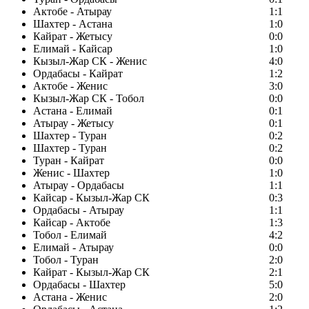
Актобе - Атырау
1:1
Шахтер - Астана
1:0
Кайрат - Жетысу
0:0
Елимай - Кайсар
1:0
Кызыл-Жар СК - Женис
4:0
Ордабасы - Кайрат
1:2
Актобе - Женис
3:0
Кызыл-Жар СК - Тобол
0:0
Астана - Елимай
0:1
Атырау - Жетысу
0:1
Шахтер - Туран
0:2
Шахтер - Туран
0:2
Туран - Кайрат
0:0
Женис - Шахтер
1:0
Атырау - Ордабасы
1:1
Кайсар - Кызыл-Жар СК
0:3
Ордабасы - Атырау
1:1
Кайсар - Актобе
1:3
Тобол - Елимай
4:2
Елимай - Атырау
0:0
Тобол - Туран
2:0
Кайрат - Кызыл-Жар СК
2:1
Ордабасы - Шахтер
5:0
Астана - Женис
2:0