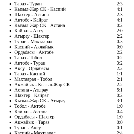
Тараз - Туран
2:3
Кызыл-Жар СК - Каспий
4:1
Шахтер - Астана
2:3
Актобе - Кайрат
4:1
Кызыл-Жар СК - Астана
0:2
Кайрат - Аксу
2:0
Атырау - Шахтер
2:2
Туран - Махтаарал
0:3
Каспий - Акжайык
0:0
Ордабасы - Актобе
2:2
Тараз - Тобол
0:2
Актобе - Туран
3:2
Аксу - Ордабасы
2:2
Тараз - Каспий
1:1
Махтаарал - Тобол
2:1
Акжайык - Кызыл-Жар СК
2:2
Астана - Атырау
5:1
Шахтер - Кайрат
0:2
Кызыл-Жар СК - Атырау
3:1
Тобол - Актобе
1:0
Кайрат - Астана
0:4
Ордабасы - Шахтер
1:0
Акжайык - Тараз
0:0
Туран - Аксу
0:1
Каспий - Махтаарал
2:4