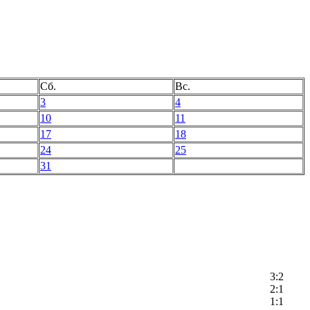
Сб.
Вс.
3
4
10
11
17
18
24
25
31
3:2
2:1
1:1