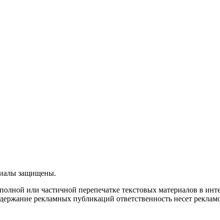
ериалы защищены.
олной или частичной перепечатке текстовых материалов в интерн
 содержание рекламных публикаций ответственность несет рекламо