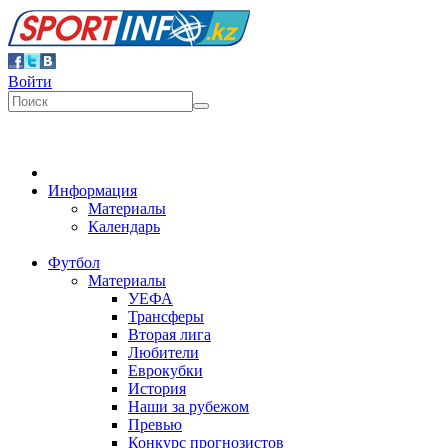
Войти
Информация
Материалы
Календарь
Футбол
Материалы
УЕФА
Трансферы
Вторая лига
Любители
Еврокубки
История
Наши за рубежом
Превью
Конкурс прогнозистов