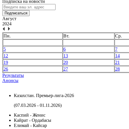
Подписка на новости
Подписаться
Август
2024
Пн.
Вт.
Ср.
5
6
7
12
13
14
19
20
21
26
27
28
Результаты
Анонсы
Казахстан. Премьер-лига-2026
(07.03.2026 - 01.11.2026)
Каспий - Женис
Кайрат - Ордабасы
Елимай - Кайсар