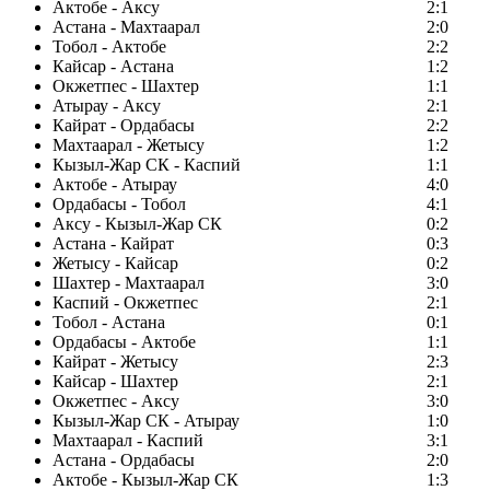
Актобе - Аксу
2:1
Астана - Махтаарал
2:0
Тобол - Актобе
2:2
Кайсар - Астана
1:2
Окжетпес - Шахтер
1:1
Атырау - Аксу
2:1
Кайрат - Ордабасы
2:2
Махтаарал - Жетысу
1:2
Кызыл-Жар СК - Каспий
1:1
Актобе - Атырау
4:0
Ордабасы - Тобол
4:1
Аксу - Кызыл-Жар СК
0:2
Астана - Кайрат
0:3
Жетысу - Кайсар
0:2
Шахтер - Махтаарал
3:0
Каспий - Окжетпес
2:1
Тобол - Астана
0:1
Ордабасы - Актобе
1:1
Кайрат - Жетысу
2:3
Кайсар - Шахтер
2:1
Окжетпес - Аксу
3:0
Кызыл-Жар СК - Атырау
1:0
Махтаарал - Каспий
3:1
Астана - Ордабасы
2:0
Актобе - Кызыл-Жар СК
1:3