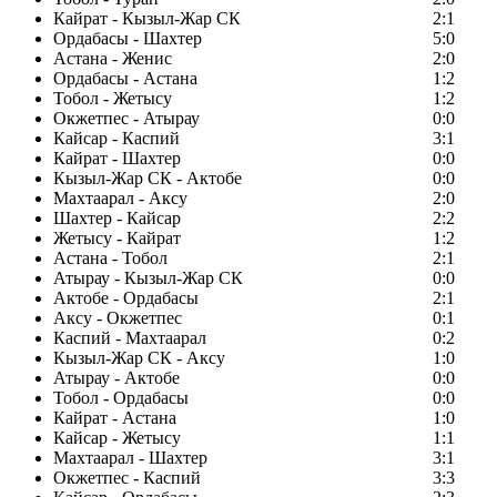
Кайрат - Кызыл-Жар СК
2:1
Ордабасы - Шахтер
5:0
Астана - Женис
2:0
Ордабасы - Астана
1:2
Тобол - Жетысу
1:2
Окжетпес - Атырау
0:0
Кайсар - Каспий
3:1
Кайрат - Шахтер
0:0
Кызыл-Жар СК - Актобе
0:0
Махтаарал - Аксу
2:0
Шахтер - Кайсар
2:2
Жетысу - Кайрат
1:2
Астана - Тобол
2:1
Атырау - Кызыл-Жар СК
0:0
Актобе - Ордабасы
2:1
Аксу - Окжетпес
0:1
Каспий - Махтаарал
0:2
Кызыл-Жар СК - Аксу
1:0
Атырау - Актобе
0:0
Тобол - Ордабасы
0:0
Кайрат - Астана
1:0
Кайсар - Жетысу
1:1
Махтаарал - Шахтер
3:1
Окжетпес - Каспий
3:3