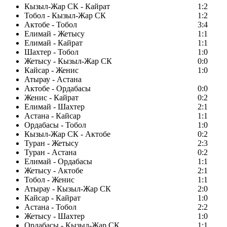
Кызыл-Жар СК - Кайрат
1:2
Тобол - Кызыл-Жар СК
1:2
Актобе - Тобол
3:4
Елимай - Жетысу
1:1
Елимай - Кайрат
1:1
Шахтер - Тобол
1:0
Жетысу - Кызыл-Жар СК
0:0
Кайсар - Женис
1:0
Атырау - Астана
Актобе - Ордабасы
0:0
Женис - Кайрат
0:2
Елимай - Шахтер
2:1
Астана - Кайсар
1:1
Ордабасы - Тобол
1:0
Кызыл-Жар СК - Актобе
0:2
Туран - Жетысу
2:3
Туран - Астана
0:2
Елимай - Ордабасы
1:1
Жетысу - Актобе
2:1
Тобол - Женис
1:1
Атырау - Кызыл-Жар СК
2:0
Кайсар - Кайрат
1:0
Астана - Тобол
2:2
Жетысу - Шахтер
1:0
Ордабасы - Кызыл-Жар СК
1:1