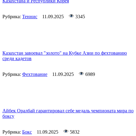
Казахстана и Республики Корея
Рубрика:
Теннис
11.09.2025
3345
Казахстан завоевал "золото" на Кубке Азии по фехтованию
среди кадетов
Рубрика:
Фехтование
11.09.2025
6989
Айбек Оралбай гарантировал себе медаль чемпионата мира по
боксу
Рубрика:
Бокс
11.09.2025
5832