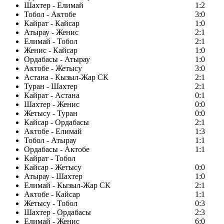
Шахтер - Елимай
1:2
Тобол - Актобе
3:0
Кайрат - Кайсар
1:0
Атырау - Женис
2:1
Елимай - Тобол
2:1
Женис - Кайсар
1:0
Ордабасы - Атырау
1:0
Актобе - Жетысу
3:0
Астана - Кызыл-Жар СК
2:1
Туран - Шахтер
2:1
Кайрат - Астана
0:1
Шахтер - Женис
0:0
Жетысу - Туран
0:0
Кайсар - Ордабасы
2:1
Актобе - Елимай
1:3
Тобол - Атырау
1:1
Ордабасы - Актобе
1:1
Кайрат - Тобол
Кайсар - Жетысу
0:0
Атырау - Шахтер
1:0
Елимай - Кызыл-Жар СК
2:1
Актобе - Кайсар
1:1
Жетысу - Тобол
0:3
Шахтер - Ордабасы
2:3
Елимай - Женис
6:0