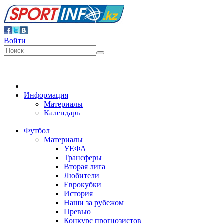
Войти
Информация
Материалы
Календарь
Футбол
Материалы
УЕФА
Трансферы
Вторая лига
Любители
Еврокубки
История
Наши за рубежом
Превью
Конкурс прогнозистов