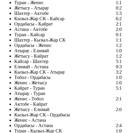
Туран - Женис
1:1
Жетысу - Атырау
0:2
Шахтер - Актобе
1:3
Кызыл-Жар СК - Кайсар
6:2
Ордабасы - Кайрат
2:1
Астана - Актобе
2:0
Туран - Кайсар
0:1
Шахтер - Кызыл-Жар СК
1:1
Ордабасы - Женис
1:2
Атырау - Елимай
1:0
Жетысу - Кайрат
1:2
Кайсар - Шахтер
5:1
Елимай - Астана
0:3
Кызыл-Жар СК - Атырау
3:2
Тобол - Ордабасы
1:0
Женис - Жетысу
1:0
Кайрат - Туран
5:1
Атырау - Туран
Женис - Тобол
2:1
Актобе - Кайрат
Жетысу - Елимай
2:0
Кызыл-Жар СК - Ордабасы
Женис - Астана
Ордабасы - Астана
2:4
Туран - Кызыл-Жар СК
1:0