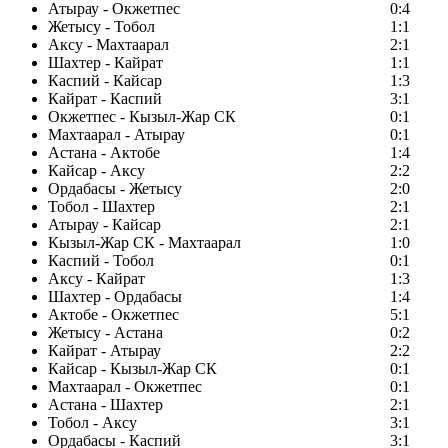
Атырау - Окжетпес
0:4
Жетысу - Тобол
1:1
Аксу - Махтаарал
2:1
Шахтер - Кайрат
1:1
Каспий - Кайсар
1:3
Кайрат - Каспий
3:1
Окжетпес - Кызыл-Жар СК
0:1
Махтаарал - Атырау
0:1
Астана - Актобе
1:4
Кайсар - Аксу
2:2
Ордабасы - Жетысу
2:0
Тобол - Шахтер
2:1
Атырау - Кайсар
2:1
Кызыл-Жар СК - Махтаарал
1:0
Каспий - Тобол
0:1
Аксу - Кайрат
1:3
Шахтер - Ордабасы
1:4
Актобе - Окжетпес
5:1
Жетысу - Астана
0:2
Кайрат - Атырау
2:2
Кайсар - Кызыл-Жар СК
0:1
Махтаарал - Окжетпес
0:1
Астана - Шахтер
2:1
Тобол - Аксу
3:1
Ордабасы - Каспий
3:1