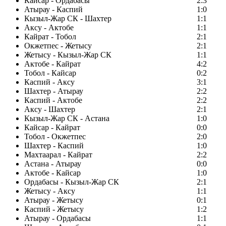
Кайсар - Ордабасы
2:3
Атырау - Каспий
1:0
Кызыл-Жар СК - Шахтер
1:1
Аксу - Актобе
1:1
Кайрат - Тобол
2:1
Окжетпес - Жетысу
2:1
Жетысу - Кызыл-Жар СК
1:1
Актобе - Кайрат
4:2
Тобол - Кайсар
0:2
Каспий - Аксу
3:1
Шахтер - Атырау
2:2
Каспий - Актобе
2:2
Аксу - Шахтер
2:1
Кызыл-Жар СК - Астана
1:0
Кайсар - Кайрат
0:0
Тобол - Окжетпес
2:0
Шахтер - Каспий
1:0
Махтаарал - Кайрат
2:2
Астана - Атырау
0:0
Актобе - Кайсар
1:0
Ордабасы - Кызыл-Жар СК
2:1
Жетысу - Аксу
1:1
Атырау - Жетысу
0:1
Каспий - Жетысу
1:2
Атырау - Ордабасы
1:1