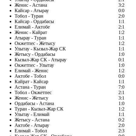
Женис - Астана
3:2
Кайсар - Атырау
0:0
Тобол - Туран
2:0
Кайсар - Ордабасы
1:1
Елимай - Актобе
2:1
Женис - Кайрат
1:2
Атырау - Туран
1:1
Окжетпес - Жетысу
1:2
Улытау - Кызыл-Жар СК
1:1
Жетысу - Ордабасы
1:0
Кызыл-Жар СК - Атырау
0:1
Окжетпес - Улытау
1:0
Елимай - Женис
1:2
Актобе - Тобол
0:0
Кайрат - Кайсар
1:1
Астана - Туран
7:0
Тобол - Окжетпес
2:1
Женис - Жетысу
3:1
Ордабасы - Астана
1:0
Туран - Кызыл-Жар СК
1:2
Улытау - Елимай
1:1
Жетысу - Астана
0:2
Актобе - Атырау
2:0
Елимай - Тобол
2:3