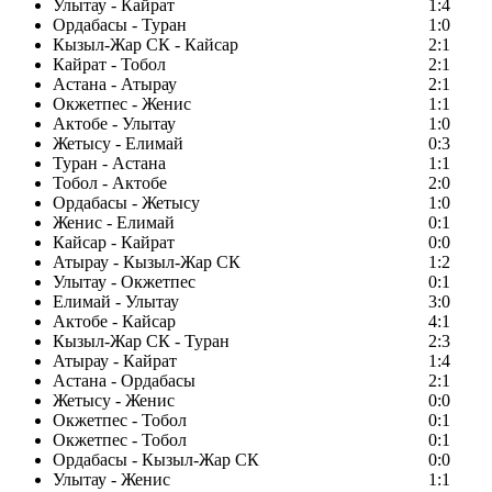
Улытау - Кайрат
1:4
Ордабасы - Туран
1:0
Кызыл-Жар СК - Кайсар
2:1
Кайрат - Тобол
2:1
Астана - Атырау
2:1
Окжетпес - Женис
1:1
Актобе - Улытау
1:0
Жетысу - Елимай
0:3
Туран - Астана
1:1
Тобол - Актобе
2:0
Ордабасы - Жетысу
1:0
Женис - Елимай
0:1
Кайсар - Кайрат
0:0
Атырау - Кызыл-Жар СК
1:2
Улытау - Окжетпес
0:1
Елимай - Улытау
3:0
Актобе - Кайсар
4:1
Кызыл-Жар СК - Туран
2:3
Атырау - Кайрат
1:4
Астана - Ордабасы
2:1
Жетысу - Женис
0:0
Окжетпес - Тобол
0:1
Окжетпес - Тобол
0:1
Ордабасы - Кызыл-Жар СК
0:0
Улытау - Женис
1:1