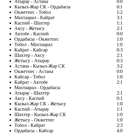
Атырау - Астана
0:0
Кызыл-Жар СК - Ордабасы
0:1
Окжетпес - Тобол
1:2
Махтаарал - Кайрат
3:1
Каспий - Шахтер
1:1
Аксу - Жетысу
2:1
Актобе - Каспий
0:0
Ордабасы - Окжетпес
1:0
Тобол - Махтаарал
1:0
Кайрат - Кайсар
0:3
Шахтер - Аксу
2:1
Жетысу - Атырау
0:3
Астана - Кызыл-Жар СК
3:2
Окжетпес - Астана
0:0
Кайсар - Тобол
1:0
Кайрат - Актобе
2:1
Махтаарал - Ордабасы
Атырау - Шахтер
2:1
Аксу - Каспий
0:1
Кызыл-Жар СК - Жетысу
1:0
Каспий - Атырау
1:1
Шахтер - Кызыл-Жар СК
1:0
Жетысу - Окжетпес
1:0
Тобол - Кайрат
2:3
Ордабасы - Кайсар
4:0