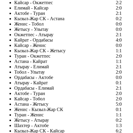
Кайсар - Окжетпес
2:2
Елимай - Кайсар
2:0
Актобе - Туран
2:1
Кызыл-Жар СК - Астана
0:2
Женис - Тобол
0:0
Жетысу - Улытау
0:0
Окжетпес - Атырау
2:1
Кайрат - Ордабасы
4:0
Кайсар - Женис
0:0
Кызыл-Жар СК - Жетысу
1:1
Туран - Окжетпес
2:0
Астана - Кайрат
1:1
Атырау - Елимай
2:1
Тобол - Улытау
2:0
Ордабасы - Актобе
0:0
Атырау - Кайрат
0:1
Ордабасы - Елимай
2:1
Актобе - Туран
2:0
Кайсар - Тобол
2:0
Астана - Жетысу
5:0
Женис - Кызыл-Жар СК
0:1
Туран - Женис
1:1
Жетысу - Атырау
0:2
Шахтер - Актобе
1:3
Кызыл-Жар СК - Кайсар
6:2