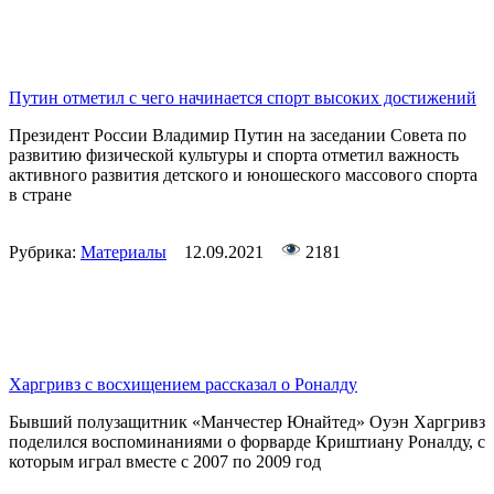
Путин отметил с чего начинается спорт высоких достижений
Президент России Владимир Путин на заседании Совета по
развитию физической культуры и спорта отметил важность
активного развития детского и юношеского массового спорта
в стране
Рубрика:
Материалы
12.09.2021
2181
Харгривз с восхищением рассказал о Роналду
Бывший полузащитник «Манчестер Юнайтед» Оуэн Харгривз
поделился воспоминаниями о форварде Криштиану Роналду, с
которым играл вместе с 2007 по 2009 год