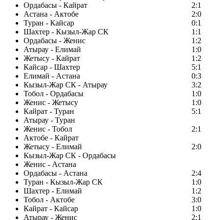
Ордабасы - Кайрат
2:1
Астана - Актобе
2:0
Туран - Кайсар
0:1
Шахтер - Кызыл-Жар СК
1:1
Ордабасы - Женис
1:2
Атырау - Елимай
1:0
Жетысу - Кайрат
1:2
Кайсар - Шахтер
5:1
Елимай - Астана
0:3
Кызыл-Жар СК - Атырау
3:2
Тобол - Ордабасы
1:0
Женис - Жетысу
1:0
Кайрат - Туран
5:1
Атырау - Туран
Женис - Тобол
2:1
Актобе - Кайрат
Жетысу - Елимай
2:0
Кызыл-Жар СК - Ордабасы
Женис - Астана
Ордабасы - Астана
2:4
Туран - Кызыл-Жар СК
1:0
Шахтер - Елимай
1:2
Тобол - Актобе
3:0
Кайрат - Кайсар
1:0
Атырау - Женис
2:1