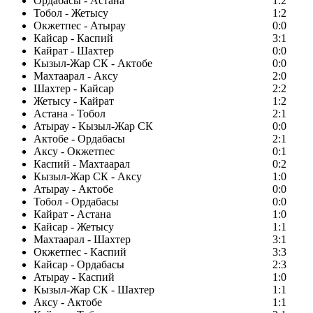
Ордабасы - Астана
1:2
Тобол - Жетысу
1:2
Окжетпес - Атырау
0:0
Кайсар - Каспий
3:1
Кайрат - Шахтер
0:0
Кызыл-Жар СК - Актобе
0:0
Махтаарал - Аксу
2:0
Шахтер - Кайсар
2:2
Жетысу - Кайрат
1:2
Астана - Тобол
2:1
Атырау - Кызыл-Жар СК
0:0
Актобе - Ордабасы
2:1
Аксу - Окжетпес
0:1
Каспий - Махтаарал
0:2
Кызыл-Жар СК - Аксу
1:0
Атырау - Актобе
0:0
Тобол - Ордабасы
0:0
Кайрат - Астана
1:0
Кайсар - Жетысу
1:1
Махтаарал - Шахтер
3:1
Окжетпес - Каспий
3:3
Кайсар - Ордабасы
2:3
Атырау - Каспий
1:0
Кызыл-Жар СК - Шахтер
1:1
Аксу - Актобе
1:1