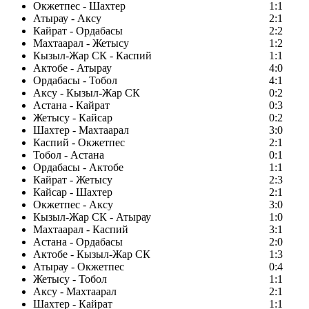
Окжетпес - Шахтер
1:1
Атырау - Аксу
2:1
Кайрат - Ордабасы
2:2
Махтаарал - Жетысу
1:2
Кызыл-Жар СК - Каспий
1:1
Актобе - Атырау
4:0
Ордабасы - Тобол
4:1
Аксу - Кызыл-Жар СК
0:2
Астана - Кайрат
0:3
Жетысу - Кайсар
0:2
Шахтер - Махтаарал
3:0
Каспий - Окжетпес
2:1
Тобол - Астана
0:1
Ордабасы - Актобе
1:1
Кайрат - Жетысу
2:3
Кайсар - Шахтер
2:1
Окжетпес - Аксу
3:0
Кызыл-Жар СК - Атырау
1:0
Махтаарал - Каспий
3:1
Астана - Ордабасы
2:0
Актобе - Кызыл-Жар СК
1:3
Атырау - Окжетпес
0:4
Жетысу - Тобол
1:1
Аксу - Махтаарал
2:1
Шахтер - Кайрат
1:1