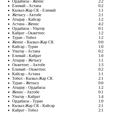
Ордабасы - Женис
2:2
Елимай - Астана
0:2
Кызыл-Жар СК - Елимай
1:1
Жетысу - Актобе
2:1
Атырау - Кайсар
1:2
Астана - Женис
4:2
Ордабасы - Улытау
0:1
Кайрат - Окжетпес
1:2
Туран - Тобол
1:2
Женис - Кызыл-Жар СК
0:0
Кайсар - Туран
1:0
Улытау - Астана
0:2
Елимай - Кайрат
1:0
Атырау - Жетысу
1:1
Окжетпес - Актобе
1:3
Елимай - Окжетпес
0:2
Кайсар - Астана
1:1
Тобол - Кызыл-Жар СК
2:1
Туран - Жетысу
0:0
Атырау - Ордабасы
1:2
Женис - Актобе
0:1
Улытау - Кайрат
1:4
Ордабасы - Туран
1:0
Кызыл-Жар СК - Кайсар
2:1
Кайрат - Тобол
2:1