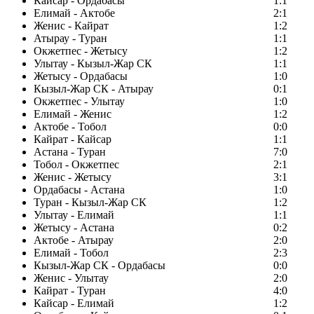
Кайсар - Ордабасы
1:1
Елимай - Актобе
2:1
Женис - Кайрат
1:2
Атырау - Туран
1:1
Окжетпес - Жетысу
1:2
Улытау - Кызыл-Жар СК
1:1
Жетысу - Ордабасы
1:0
Кызыл-Жар СК - Атырау
0:1
Окжетпес - Улытау
1:0
Елимай - Женис
1:2
Актобе - Тобол
0:0
Кайрат - Кайсар
1:1
Астана - Туран
7:0
Тобол - Окжетпес
2:1
Женис - Жетысу
3:1
Ордабасы - Астана
1:0
Туран - Кызыл-Жар СК
1:2
Улытау - Елимай
1:1
Жетысу - Астана
0:2
Актобе - Атырау
2:0
Елимай - Тобол
2:3
Кызыл-Жар СК - Ордабасы
0:0
Женис - Улытау
2:0
Кайрат - Туран
4:0
Кайсар - Елимай
1:2