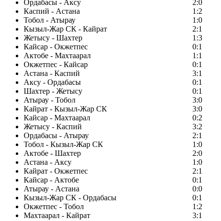
Ордабасы - Аксу
2:0
Каспий - Астана
1:2
Тобол - Атырау
1:0
Кызыл-Жар СК - Кайрат
2:1
Жетысу - Шахтер
1:3
Кайсар - Окжетпес
0:1
Актобе - Махтаарал
1:1
Окжетпес - Кайсар
0:1
Астана - Каспий
3:1
Аксу - Ордабасы
0:1
Шахтер - Жетысу
0:1
Атырау - Тобол
3:0
Кайрат - Кызыл-Жар СК
3:0
Кайсар - Махтаарал
0:2
Жетысу - Каспий
3:2
Ордабасы - Атырау
2:1
Тобол - Кызыл-Жар СК
1:0
Актобе - Шахтер
2:0
Астана - Аксу
1:0
Кайрат - Окжетпес
2:1
Кайсар - Актобе
0:1
Атырау - Астана
0:0
Кызыл-Жар СК - Ордабасы
0:1
Окжетпес - Тобол
1:2
Махтаарал - Кайрат
3:1