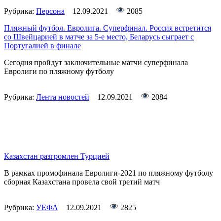
Рубрика:
Персона
12.09.2021
2085
Пляжный футбол. Евролига. Суперфинал. Россия встретится
со Швейцарией в матче за 5-е место, Беларусь сыграет с
Португалией в финале
Сегодня пройдут заключительные матчи суперфинала
Евролиги по пляжному футболу
Рубрика:
Лента новостей
12.09.2021
2084
Казахстан разгромлен Турцией
В рамках промофинала Евролиги-2021 по пляжному футболу
сборная Казахстана провела свой третий матч
Рубрика:
УЕФА
12.09.2021
2825