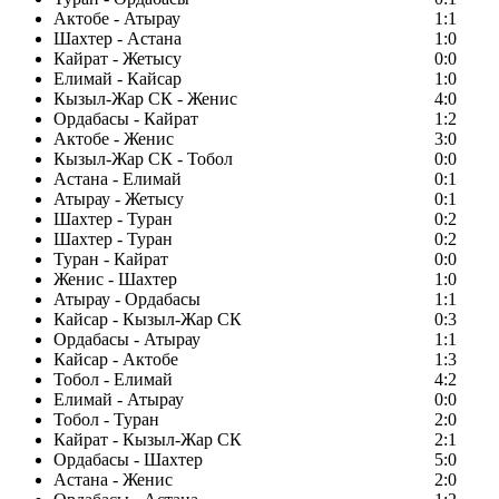
Актобе - Атырау
1:1
Шахтер - Астана
1:0
Кайрат - Жетысу
0:0
Елимай - Кайсар
1:0
Кызыл-Жар СК - Женис
4:0
Ордабасы - Кайрат
1:2
Актобе - Женис
3:0
Кызыл-Жар СК - Тобол
0:0
Астана - Елимай
0:1
Атырау - Жетысу
0:1
Шахтер - Туран
0:2
Шахтер - Туран
0:2
Туран - Кайрат
0:0
Женис - Шахтер
1:0
Атырау - Ордабасы
1:1
Кайсар - Кызыл-Жар СК
0:3
Ордабасы - Атырау
1:1
Кайсар - Актобе
1:3
Тобол - Елимай
4:2
Елимай - Атырау
0:0
Тобол - Туран
2:0
Кайрат - Кызыл-Жар СК
2:1
Ордабасы - Шахтер
5:0
Астана - Женис
2:0