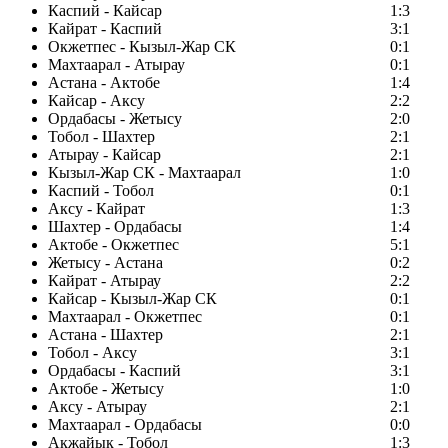
Каспий - Кайсар
1:3
Кайрат - Каспий
3:1
Окжетпес - Кызыл-Жар СК
0:1
Махтаарал - Атырау
0:1
Астана - Актобе
1:4
Кайсар - Аксу
2:2
Ордабасы - Жетысу
2:0
Тобол - Шахтер
2:1
Атырау - Кайсар
2:1
Кызыл-Жар СК - Махтаарал
1:0
Каспий - Тобол
0:1
Аксу - Кайрат
1:3
Шахтер - Ордабасы
1:4
Актобе - Окжетпес
5:1
Жетысу - Астана
0:2
Кайрат - Атырау
2:2
Кайсар - Кызыл-Жар СК
0:1
Махтаарал - Окжетпес
0:1
Астана - Шахтер
2:1
Тобол - Аксу
3:1
Ордабасы - Каспий
3:1
Актобе - Жетысу
1:0
Аксу - Атырау
2:1
Махтаарал - Ордабасы
0:0
Акжайык - Тобол
1:3