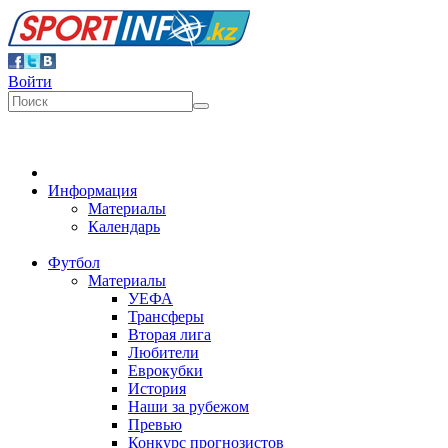
Войти
Информация
Материалы
Календарь
Футбол
Материалы
УЕФА
Трансферы
Вторая лига
Любители
Еврокубки
История
Наши за рубежом
Превью
Конкурс прогнозистов