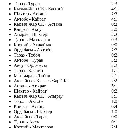
Тараз - Туран
2:3
Кызыл-Жар СК - Каспий
4:1
Шахтер - Астана
2:3
Актобе - Кайрат
4:1
Кызыл-Жар СК - Астана
0:2
Кайрат - Аксу
2:0
Атырау - Шахтер
2:2
Туран - Махтаарал
0:3
Каспий - Акжайык
0:0
Ордабасы - Актобе
2:2
Тараз - Тобол
0:2
Актобе - Туран
3:2
Аксу - Ордабасы
2:2
Тараз - Каспий
1:1
Махтаарал - Тобол
2:1
Акжайык - Кызыл-Жар СК
2:2
Астана - Атырау
5:1
Шахтер - Кайрат
0:2
Кызыл-Жар СК - Атырау
3:1
Тобол - Актобе
1:0
Кайрат - Астана
0:4
Ордабасы - Шахтер
1:0
Акжайык - Тараз
0:0
Туран - Аксу
0:1
Каспий - Махтаарал
2:4