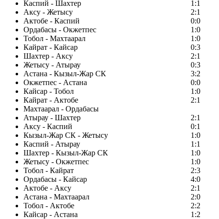
Каспий - Шахтер
1:1
Аксу - Жетысу
2:1
Актобе - Каспий
0:0
Ордабасы - Окжетпес
1:0
Тобол - Махтаарал
1:0
Кайрат - Кайсар
0:3
Шахтер - Аксу
2:1
Жетысу - Атырау
0:3
Астана - Кызыл-Жар СК
3:2
Окжетпес - Астана
0:0
Кайсар - Тобол
1:0
Кайрат - Актобе
2:1
Махтаарал - Ордабасы
Атырау - Шахтер
2:1
Аксу - Каспий
0:1
Кызыл-Жар СК - Жетысу
1:0
Каспий - Атырау
1:1
Шахтер - Кызыл-Жар СК
1:0
Жетысу - Окжетпес
1:0
Тобол - Кайрат
2:3
Ордабасы - Кайсар
4:0
Актобе - Аксу
2:1
Астана - Махтаарал
2:0
Тобол - Актобе
2:2
Кайсар - Астана
1:2