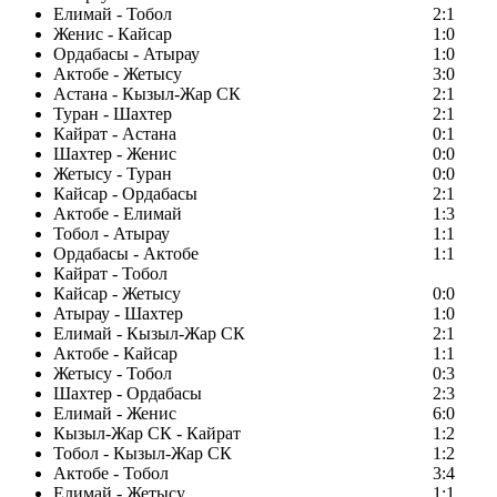
Елимай - Тобол
2:1
Женис - Кайсар
1:0
Ордабасы - Атырау
1:0
Актобе - Жетысу
3:0
Астана - Кызыл-Жар СК
2:1
Туран - Шахтер
2:1
Кайрат - Астана
0:1
Шахтер - Женис
0:0
Жетысу - Туран
0:0
Кайсар - Ордабасы
2:1
Актобе - Елимай
1:3
Тобол - Атырау
1:1
Ордабасы - Актобе
1:1
Кайрат - Тобол
Кайсар - Жетысу
0:0
Атырау - Шахтер
1:0
Елимай - Кызыл-Жар СК
2:1
Актобе - Кайсар
1:1
Жетысу - Тобол
0:3
Шахтер - Ордабасы
2:3
Елимай - Женис
6:0
Кызыл-Жар СК - Кайрат
1:2
Тобол - Кызыл-Жар СК
1:2
Актобе - Тобол
3:4
Елимай - Жетысу
1:1