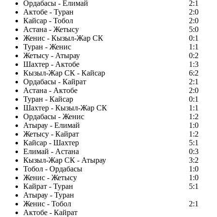
Ордабасы - Елимай
2:1
Актобе - Туран
2:0
Кайсар - Тобол
2:0
Астана - Жетысу
5:0
Женис - Кызыл-Жар СК
0:1
Туран - Женис
1:1
Жетысу - Атырау
0:2
Шахтер - Актобе
1:3
Кызыл-Жар СК - Кайсар
6:2
Ордабасы - Кайрат
2:1
Астана - Актобе
2:0
Туран - Кайсар
0:1
Шахтер - Кызыл-Жар СК
1:1
Ордабасы - Женис
1:2
Атырау - Елимай
1:0
Жетысу - Кайрат
1:2
Кайсар - Шахтер
5:1
Елимай - Астана
0:3
Кызыл-Жар СК - Атырау
3:2
Тобол - Ордабасы
1:0
Женис - Жетысу
1:0
Кайрат - Туран
5:1
Атырау - Туран
Женис - Тобол
2:1
Актобе - Кайрат