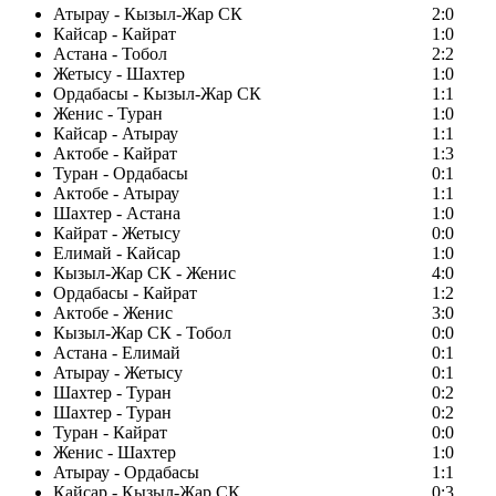
Атырау - Кызыл-Жар СК
2:0
Кайсар - Кайрат
1:0
Астана - Тобол
2:2
Жетысу - Шахтер
1:0
Ордабасы - Кызыл-Жар СК
1:1
Женис - Туран
1:0
Кайсар - Атырау
1:1
Актобе - Кайрат
1:3
Туран - Ордабасы
0:1
Актобе - Атырау
1:1
Шахтер - Астана
1:0
Кайрат - Жетысу
0:0
Елимай - Кайсар
1:0
Кызыл-Жар СК - Женис
4:0
Ордабасы - Кайрат
1:2
Актобе - Женис
3:0
Кызыл-Жар СК - Тобол
0:0
Астана - Елимай
0:1
Атырау - Жетысу
0:1
Шахтер - Туран
0:2
Шахтер - Туран
0:2
Туран - Кайрат
0:0
Женис - Шахтер
1:0
Атырау - Ордабасы
1:1
Кайсар - Кызыл-Жар СК
0:3