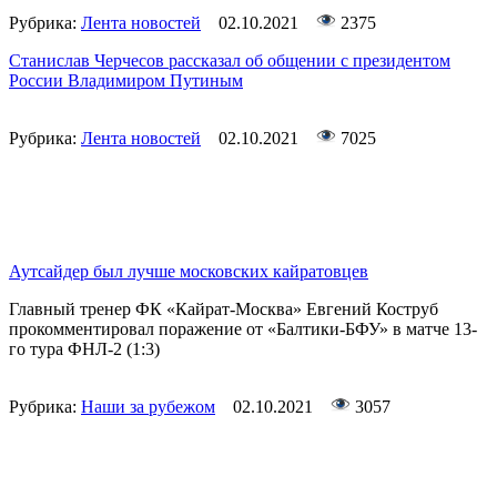
Рубрика:
Лента новостей
02.10.2021
2375
Станислав Черчесов рассказал об общении с президентом
России Владимиром Путиным
Рубрика:
Лента новостей
02.10.2021
7025
Аутсайдер был лучше московских кайратовцев
Главный тренер ФК «Кайрат-Москва» Евгений Коструб
прокомментировал поражение от «Балтики-БФУ» в матче 13-
го тура ФНЛ-2 (1:3)
Рубрика:
Наши за рубежом
02.10.2021
3057