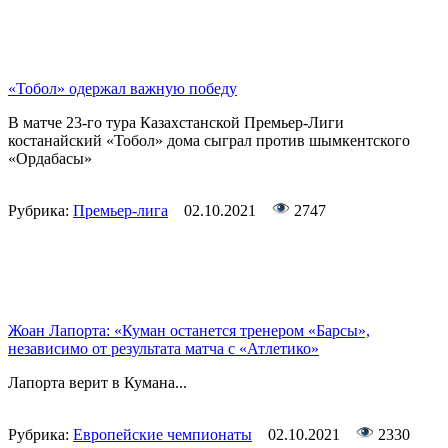
«Тобол» одержал важную победу
В матче 23-го тура Казахстанской Премьер-Лиги
костанайский «Тобол» дома сыграл против шымкентского
«Ордабасы»
Рубрика:
Премьер-лига
02.10.2021
2747
Жоан Лапорта: «Куман останется тренером «Барсы»,
независимо от результата матча с «Атлетико»
Лапорта верит в Кумана...
Рубрика:
Европейские чемпионаты
02.10.2021
2330