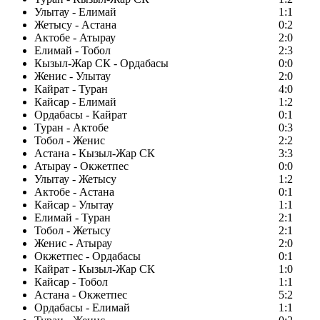
Улытау - Елимай
1:1
Жетысу - Астана
0:2
Актобе - Атырау
2:0
Елимай - Тобол
2:3
Кызыл-Жар СК - Ордабасы
0:0
Женис - Улытау
2:0
Кайрат - Туран
4:0
Кайсар - Елимай
1:2
Ордабасы - Кайрат
0:1
Туран - Актобе
0:3
Тобол - Женис
2:2
Астана - Кызыл-Жар СК
3:3
Атырау - Окжетпес
0:0
Улытау - Жетысу
1:2
Актобе - Астана
0:1
Кайсар - Улытау
1:1
Елимай - Туран
2:1
Тобол - Жетысу
2:1
Женис - Атырау
2:0
Окжетпес - Ордабасы
0:1
Кайрат - Кызыл-Жар СК
1:0
Кайсар - Тобол
1:1
Астана - Окжетпес
5:2
Ордабасы - Елимай
1:1