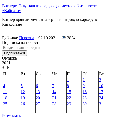
Вагнеру Лаву нашли следующее место работы после
«Кайрата»
Вагнер вряд ли мечтал завершить игровую карьеру в
Казахстане
Рубрика:
Персона
02.10.2021
2824
Подписка на новости
Подписаться
Октябрь
2021
Пн.
Вт.
Ср.
Чт.
Пт.
Сб.
Вс.
1
2
3
4
5
6
7
8
9
10
11
12
13
14
15
16
17
18
19
20
21
22
23
24
25
26
27
28
29
30
31
Результаты