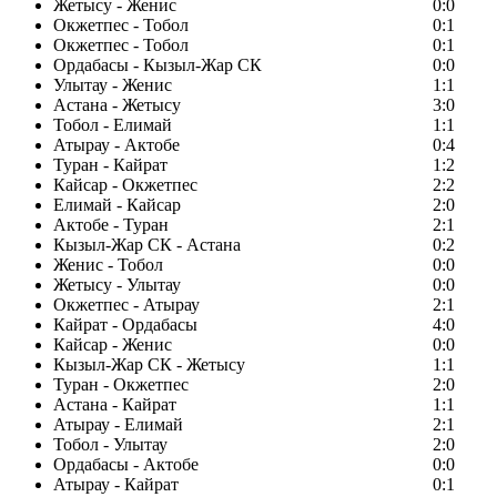
Жетысу - Женис
0:0
Окжетпес - Тобол
0:1
Окжетпес - Тобол
0:1
Ордабасы - Кызыл-Жар СК
0:0
Улытау - Женис
1:1
Астана - Жетысу
3:0
Тобол - Елимай
1:1
Атырау - Актобе
0:4
Туран - Кайрат
1:2
Кайсар - Окжетпес
2:2
Елимай - Кайсар
2:0
Актобе - Туран
2:1
Кызыл-Жар СК - Астана
0:2
Женис - Тобол
0:0
Жетысу - Улытау
0:0
Окжетпес - Атырау
2:1
Кайрат - Ордабасы
4:0
Кайсар - Женис
0:0
Кызыл-Жар СК - Жетысу
1:1
Туран - Окжетпес
2:0
Астана - Кайрат
1:1
Атырау - Елимай
2:1
Тобол - Улытау
2:0
Ордабасы - Актобе
0:0
Атырау - Кайрат
0:1