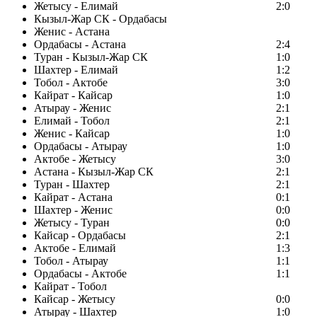
Жетысу - Елимай
2:0
Кызыл-Жар СК - Ордабасы
Женис - Астана
Ордабасы - Астана
2:4
Туран - Кызыл-Жар СК
1:0
Шахтер - Елимай
1:2
Тобол - Актобе
3:0
Кайрат - Кайсар
1:0
Атырау - Женис
2:1
Елимай - Тобол
2:1
Женис - Кайсар
1:0
Ордабасы - Атырау
1:0
Актобе - Жетысу
3:0
Астана - Кызыл-Жар СК
2:1
Туран - Шахтер
2:1
Кайрат - Астана
0:1
Шахтер - Женис
0:0
Жетысу - Туран
0:0
Кайсар - Ордабасы
2:1
Актобе - Елимай
1:3
Тобол - Атырау
1:1
Ордабасы - Актобе
1:1
Кайрат - Тобол
Кайсар - Жетысу
0:0
Атырау - Шахтер
1:0