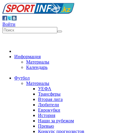
Войти
Информация
Материалы
Календарь
Футбол
Материалы
УЕФА
Трансферы
Вторая лига
Любители
Еврокубки
История
Наши за рубежом
Превью
Конкурс прогнозистов