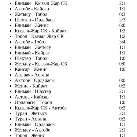
Елимай - Кызыл-Жар СК
2:1
Актобе - Кайсар
1:1
Жетысу - Тобол
0:3
Шахтер - Ордабасы
2:3
Елимай - Женис
6:0
Кызыл-Жар СК - Кайрат
1:2
Тобол - Кызыл-Жар СК
1:2
Актобе - Тобол
3:4
Елимай - Жетысу
1:1
Елимай - Кайрат
1:1
Шахтер - Тобол
1:0
Жетысу - Кызыл-Жар СК
0:0
Кайсар - Женис
1:0
Атырау - Астана
Актобе - Ордабасы
0:0
Женис - Кайрат
0:2
Елимай - Шахтер
2:1
Астана - Кайсар
1:1
Ордабасы - Тобол
1:0
Кызыл-Жар СК - Актобе
0:2
Туран - Жетысу
2:3
Туран - Астана
0:2
Елимай - Ордабасы
1:1
Жетысу - Актобе
2:1
Тобол - Женис
1:1