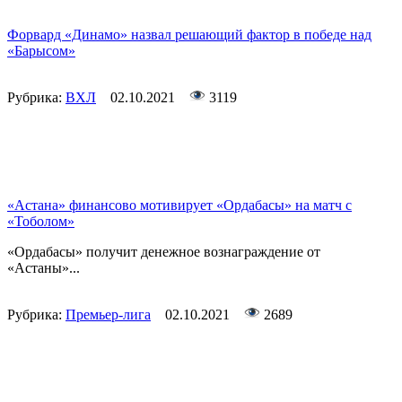
Форвард «Динамо» назвал решающий фактор в победе над
«Барысом»
Рубрика:
ВХЛ
02.10.2021
3119
«Астана» финансово мотивирует «Ордабасы» на матч с
«Тоболом»
«Ордабасы» получит денежное вознаграждение от
«Астаны»...
Рубрика:
Премьер-лига
02.10.2021
2689