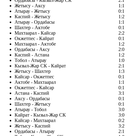
Ордабасы - Кызыл-Жар СК
2:1
Жетысу - Аксу
1:1
Атырау - Жетысу
0:1
Каспий - Жетысу
1:2
Атырау - Ордабасы
1:1
Шахтер - Актобе
0:1
Махтаарал - Кайсар
2:2
Окжетпес - Кайрат
0:1
Махтаарал - Актобе
1:2
Ордабасы - Аксу
2:0
Каспий - Астана
1:2
Тобол - Атырау
1:0
Кызыл-Жар СК - Кайрат
2:1
Жетысу - Шахтер
1:3
Кайсар - Окжетпес
0:1
Актобе - Махтаарал
1:1
Окжетпес - Кайсар
0:1
Астана - Каспий
3:1
Аксу - Ордабасы
0:1
Шахтер - Жетысу
0:1
Атырау - Тобол
3:0
Кайрат - Кызыл-Жар СК
3:0
Кайсар - Махтаарал
0:2
Жетысу - Каспий
3:2
Ордабасы - Атырау
2:1