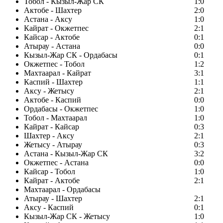
Тобол - Кызыл-Жар СК
1:0
Актобе - Шахтер
2:0
Астана - Аксу
1:0
Кайрат - Окжетпес
2:1
Кайсар - Актобе
0:1
Атырау - Астана
0:0
Кызыл-Жар СК - Ордабасы
0:1
Окжетпес - Тобол
1:2
Махтаарал - Кайрат
3:1
Каспий - Шахтер
1:1
Аксу - Жетысу
2:1
Актобе - Каспий
0:0
Ордабасы - Окжетпес
1:0
Тобол - Махтаарал
1:0
Кайрат - Кайсар
0:3
Шахтер - Аксу
2:1
Жетысу - Атырау
0:3
Астана - Кызыл-Жар СК
3:2
Окжетпес - Астана
0:0
Кайсар - Тобол
1:0
Кайрат - Актобе
2:1
Махтаарал - Ордабасы
Атырау - Шахтер
2:1
Аксу - Каспий
0:1
Кызыл-Жар СК - Жетысу
1:0