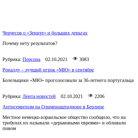
Черчесов о «Зените» и больших деньгах
Почему нету результатов?
Рубрика:
Персона
02.10.2021
3083
Роналду – лучший игрок «МЮ» в сентябре
Болельщики «МЮ» проголосовали за 36-летнего португальца
Рубрика:
Лента новостей
02.10.2021
2206
Антисемитизм на Олимпиаштадионе в Берлине
Местное немецко-израильское общество сообщило, что на
трибунах их называли «дерьмовыми евреями» и обливали
пивом