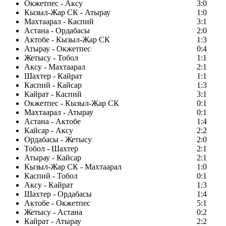
Окжетпес - Аксу
3:0
Кызыл-Жар СК - Атырау
1:0
Махтаарал - Каспий
3:1
Астана - Ордабасы
2:0
Актобе - Кызыл-Жар СК
1:3
Атырау - Окжетпес
0:4
Жетысу - Тобол
1:1
Аксу - Махтаарал
2:1
Шахтер - Кайрат
1:1
Каспий - Кайсар
1:3
Кайрат - Каспий
3:1
Окжетпес - Кызыл-Жар СК
0:1
Махтаарал - Атырау
0:1
Астана - Актобе
1:4
Кайсар - Аксу
2:2
Ордабасы - Жетысу
2:0
Тобол - Шахтер
2:1
Атырау - Кайсар
2:1
Кызыл-Жар СК - Махтаарал
1:0
Каспий - Тобол
0:1
Аксу - Кайрат
1:3
Шахтер - Ордабасы
1:4
Актобе - Окжетпес
5:1
Жетысу - Астана
0:2
Кайрат - Атырау
2:2