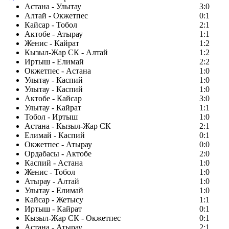
Астана - Улытау
3:0
Алтай - Окжетпес
0:1
Кайсар - Тобол
2:1
Актобе - Атырау
1:1
Женис - Кайрат
1:2
Кызыл-Жар СК - Алтай
1:2
Иртыш - Елимай
2:2
Окжетпес - Астана
1:0
Улытау - Каспий
1:0
Улытау - Каспий
1:0
Актобе - Кайсар
3:0
Улытау - Кайрат
1:1
Тобол - Иртыш
1:0
Астана - Кызыл-Жар СК
2:1
Елимай - Каспий
0:1
Окжетпес - Атырау
0:0
Ордабасы - Актобе
2:0
Каспий - Астана
1:0
Женис - Тобол
1:0
Атырау - Алтай
1:0
Улытау - Елимай
1:0
Кайсар - Жетысу
1:1
Иртыш - Кайрат
0:1
Кызыл-Жар СК - Окжетпес
0:1
Астана - Атырау
2:1