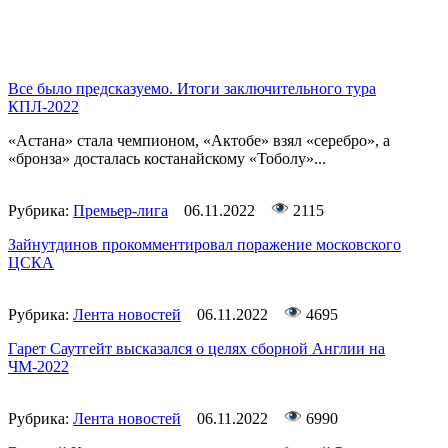
Все было предсказуемо. Итоги заключительного тура
КПЛ-2022
«Астана» стала чемпионом, «Актобе» взял «серебро», а
«бронза» досталась костанайскому «Тоболу»...
Рубрика:
Премьер-лига
06.11.2022
2115
Зайнутдинов прокомментировал поражение московского
ЦСКА
Рубрика:
Лента новостей
06.11.2022
4695
Гарет Саутгейт высказался о целях сборной Англии на
ЧМ-2022
Рубрика:
Лента новостей
06.11.2022
6990