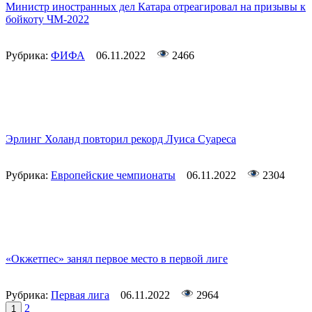
Министр иностранных дел Катара отреагировал на призывы к
бойкоту ЧМ-2022
Рубрика:
ФИФА
06.11.2022
2466
Эрлинг Холанд повторил рекорд Луиса Суареса
Рубрика:
Европейские чемпионаты
06.11.2022
2304
«Окжетпес» занял первое место в первой лиге
Рубрика:
Первая лига
06.11.2022
2964
2
1