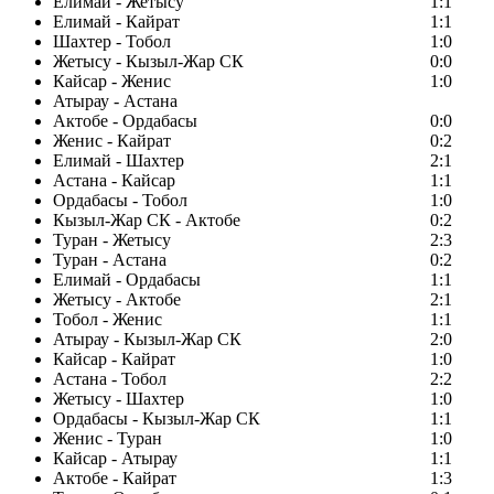
Елимай - Жетысу
1:1
Елимай - Кайрат
1:1
Шахтер - Тобол
1:0
Жетысу - Кызыл-Жар СК
0:0
Кайсар - Женис
1:0
Атырау - Астана
Актобе - Ордабасы
0:0
Женис - Кайрат
0:2
Елимай - Шахтер
2:1
Астана - Кайсар
1:1
Ордабасы - Тобол
1:0
Кызыл-Жар СК - Актобе
0:2
Туран - Жетысу
2:3
Туран - Астана
0:2
Елимай - Ордабасы
1:1
Жетысу - Актобе
2:1
Тобол - Женис
1:1
Атырау - Кызыл-Жар СК
2:0
Кайсар - Кайрат
1:0
Астана - Тобол
2:2
Жетысу - Шахтер
1:0
Ордабасы - Кызыл-Жар СК
1:1
Женис - Туран
1:0
Кайсар - Атырау
1:1
Актобе - Кайрат
1:3