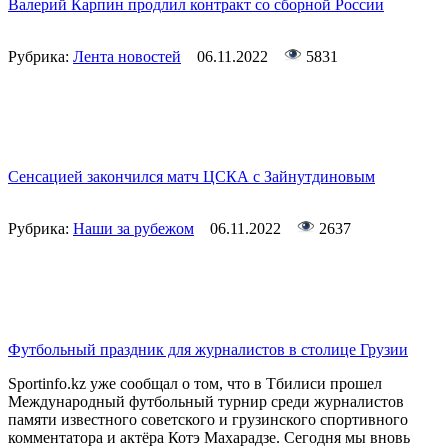
Валерий Карпин продлил контракт со сборной России
Рубрика:
Лента новостей
06.11.2022
5831
Сенсацией закончился матч ЦСКА с Зайнутдиновым
Рубрика:
Наши за рубежом
06.11.2022
2637
Футбольный праздник для журналистов в столице Грузии
Sportinfo.kz уже сообщал о том, что в Тбилиси прошел
Международный футбольный турнир среди журналистов
памяти известного советского и грузинского спортивного
комментатора и актёра Котэ Махарадзе. Сегодня мы вновь