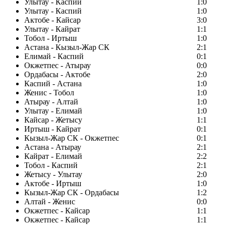
Улытау - Каспий
1:0
Улытау - Каспий
1:0
Актобе - Кайсар
3:0
Улытау - Кайрат
1:1
Тобол - Иртыш
1:0
Астана - Кызыл-Жар СК
2:1
Елимай - Каспий
0:1
Окжетпес - Атырау
0:0
Ордабасы - Актобе
2:0
Каспий - Астана
1:0
Женис - Тобол
1:0
Атырау - Алтай
1:0
Улытау - Елимай
1:0
Кайсар - Жетысу
1:1
Иртыш - Кайрат
0:1
Кызыл-Жар СК - Окжетпес
0:1
Астана - Атырау
2:1
Кайрат - Елимай
2:2
Тобол - Каспий
2:1
Жетысу - Улытау
2:0
Актобе - Иртыш
1:0
Кызыл-Жар СК - Ордабасы
1:2
Алтай - Женис
0:0
Окжетпес - Кайсар
1:1
Окжетпес - Кайсар
1:1