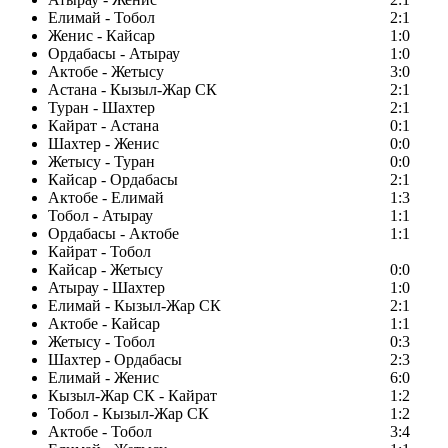
Елимай - Тобол
2:1
Женис - Кайсар
1:0
Ордабасы - Атырау
1:0
Актобе - Жетысу
3:0
Астана - Кызыл-Жар СК
2:1
Туран - Шахтер
2:1
Кайрат - Астана
0:1
Шахтер - Женис
0:0
Жетысу - Туран
0:0
Кайсар - Ордабасы
2:1
Актобе - Елимай
1:3
Тобол - Атырау
1:1
Ордабасы - Актобе
1:1
Кайрат - Тобол
Кайсар - Жетысу
0:0
Атырау - Шахтер
1:0
Елимай - Кызыл-Жар СК
2:1
Актобе - Кайсар
1:1
Жетысу - Тобол
0:3
Шахтер - Ордабасы
2:3
Елимай - Женис
6:0
Кызыл-Жар СК - Кайрат
1:2
Тобол - Кызыл-Жар СК
1:2
Актобе - Тобол
3:4