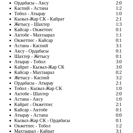
Ордабасы - Аксу
2:0
Каспий - Астана
1:2
Тобол - Атырау
1:0
Кызыл-Жар СК - Кайрат
2:1
Жетысу - Шахтер
1:3
Кайсар - Окжетпес
0:1
Актобе - Махтаарал
1:1
Окжетпес - Кайсар
0:1
Астана - Каспий
3:1
Аксу - Ордабасы
0:1
Шахтер - Жетысу
0:1
Атырау - Тобол
3:0
Кайрат - Кызыл-Жар СК
3:0
Кайсар - Махтаарал
0:2
Жетысу - Каспий
3:2
Ордабасы - Атырау
2:1
Тобол - Кызыл-Жар СК
1:0
Актобе - Шахтер
2:0
Астана - Аксу
1:0
Кайрат - Окжетпес
2:1
Кайсар - Актобе
0:1
Атырау - Астана
0:0
Кызыл-Жар СК - Ордабасы
0:1
Окжетпес - Тобол
1:2
Махтаарал - Кайрат
3:1