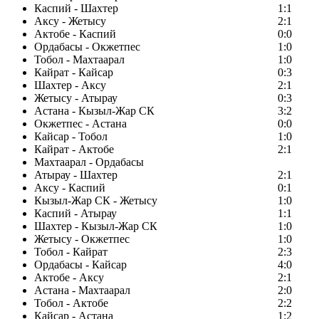
Каспий - Шахтер
1:1
Аксу - Жетысу
2:1
Актобе - Каспий
0:0
Ордабасы - Окжетпес
1:0
Тобол - Махтаарал
1:0
Кайрат - Кайсар
0:3
Шахтер - Аксу
2:1
Жетысу - Атырау
0:3
Астана - Кызыл-Жар СК
3:2
Окжетпес - Астана
0:0
Кайсар - Тобол
1:0
Кайрат - Актобе
2:1
Махтаарал - Ордабасы
Атырау - Шахтер
2:1
Аксу - Каспий
0:1
Кызыл-Жар СК - Жетысу
1:0
Каспий - Атырау
1:1
Шахтер - Кызыл-Жар СК
1:0
Жетысу - Окжетпес
1:0
Тобол - Кайрат
2:3
Ордабасы - Кайсар
4:0
Актобе - Аксу
2:1
Астана - Махтаарал
2:0
Тобол - Актобе
2:2
Кайсар - Астана
1:2