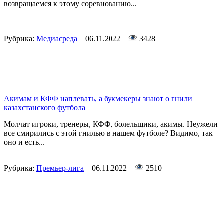
возвращаемся к этому соревнованию...
Рубрика:
Медиасреда
06.11.2022
3428
Акимам и КФФ наплевать, а букмекеры знают о гнили
казахстанского футбола
Молчат игроки, тренеры, КФФ, болельщики, акимы. Неужели
все смирились с этой гнилью в нашем футболе? Видимо, так
оно и есть...
Рубрика:
Премьер-лига
06.11.2022
2510