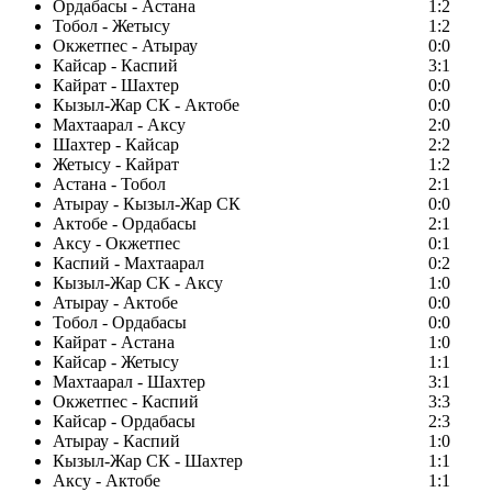
Ордабасы - Астана
1:2
Тобол - Жетысу
1:2
Окжетпес - Атырау
0:0
Кайсар - Каспий
3:1
Кайрат - Шахтер
0:0
Кызыл-Жар СК - Актобе
0:0
Махтаарал - Аксу
2:0
Шахтер - Кайсар
2:2
Жетысу - Кайрат
1:2
Астана - Тобол
2:1
Атырау - Кызыл-Жар СК
0:0
Актобе - Ордабасы
2:1
Аксу - Окжетпес
0:1
Каспий - Махтаарал
0:2
Кызыл-Жар СК - Аксу
1:0
Атырау - Актобе
0:0
Тобол - Ордабасы
0:0
Кайрат - Астана
1:0
Кайсар - Жетысу
1:1
Махтаарал - Шахтер
3:1
Окжетпес - Каспий
3:3
Кайсар - Ордабасы
2:3
Атырау - Каспий
1:0
Кызыл-Жар СК - Шахтер
1:1
Аксу - Актобе
1:1