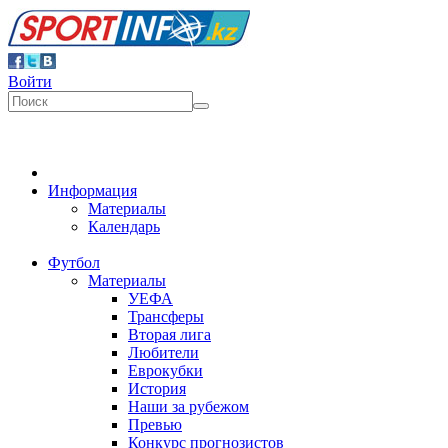
Войти
Информация
Материалы
Календарь
Футбол
Материалы
УЕФА
Трансферы
Вторая лига
Любители
Еврокубки
История
Наши за рубежом
Превью
Конкурс прогнозистов