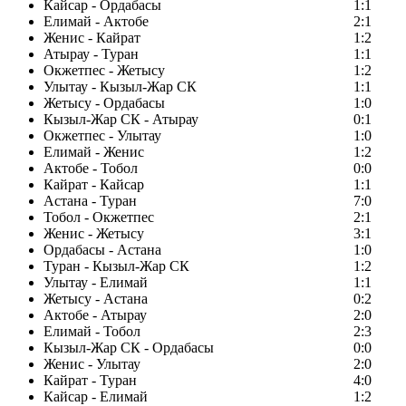
Кайсар - Ордабасы
1:1
Елимай - Актобе
2:1
Женис - Кайрат
1:2
Атырау - Туран
1:1
Окжетпес - Жетысу
1:2
Улытау - Кызыл-Жар СК
1:1
Жетысу - Ордабасы
1:0
Кызыл-Жар СК - Атырау
0:1
Окжетпес - Улытау
1:0
Елимай - Женис
1:2
Актобе - Тобол
0:0
Кайрат - Кайсар
1:1
Астана - Туран
7:0
Тобол - Окжетпес
2:1
Женис - Жетысу
3:1
Ордабасы - Астана
1:0
Туран - Кызыл-Жар СК
1:2
Улытау - Елимай
1:1
Жетысу - Астана
0:2
Актобе - Атырау
2:0
Елимай - Тобол
2:3
Кызыл-Жар СК - Ордабасы
0:0
Женис - Улытау
2:0
Кайрат - Туран
4:0
Кайсар - Елимай
1:2