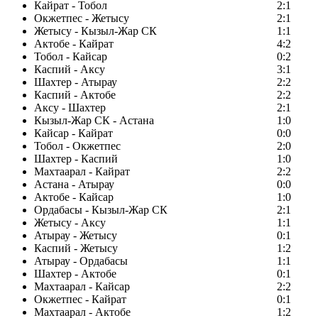
Кайрат - Тобол
2:1
Окжетпес - Жетысу
2:1
Жетысу - Кызыл-Жар СК
1:1
Актобе - Кайрат
4:2
Тобол - Кайсар
0:2
Каспий - Аксу
3:1
Шахтер - Атырау
2:2
Каспий - Актобе
2:2
Аксу - Шахтер
2:1
Кызыл-Жар СК - Астана
1:0
Кайсар - Кайрат
0:0
Тобол - Окжетпес
2:0
Шахтер - Каспий
1:0
Махтаарал - Кайрат
2:2
Астана - Атырау
0:0
Актобе - Кайсар
1:0
Ордабасы - Кызыл-Жар СК
2:1
Жетысу - Аксу
1:1
Атырау - Жетысу
0:1
Каспий - Жетысу
1:2
Атырау - Ордабасы
1:1
Шахтер - Актобе
0:1
Махтаарал - Кайсар
2:2
Окжетпес - Кайрат
0:1
Махтаарал - Актобе
1:2