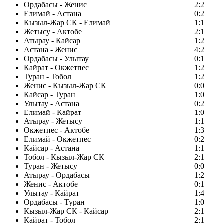
Ордабасы - Женис
2:2
Елимай - Астана
0:2
Кызыл-Жар СК - Елимай
1:1
Жетысу - Актобе
2:1
Атырау - Кайсар
1:2
Астана - Женис
4:2
Ордабасы - Улытау
0:1
Кайрат - Окжетпес
1:2
Туран - Тобол
1:2
Женис - Кызыл-Жар СК
0:0
Кайсар - Туран
1:0
Улытау - Астана
0:2
Елимай - Кайрат
1:0
Атырау - Жетысу
1:1
Окжетпес - Актобе
1:3
Елимай - Окжетпес
0:2
Кайсар - Астана
1:1
Тобол - Кызыл-Жар СК
2:1
Туран - Жетысу
0:0
Атырау - Ордабасы
1:2
Женис - Актобе
0:1
Улытау - Кайрат
1:4
Ордабасы - Туран
1:0
Кызыл-Жар СК - Кайсар
2:1
Кайрат - Тобол
2:1