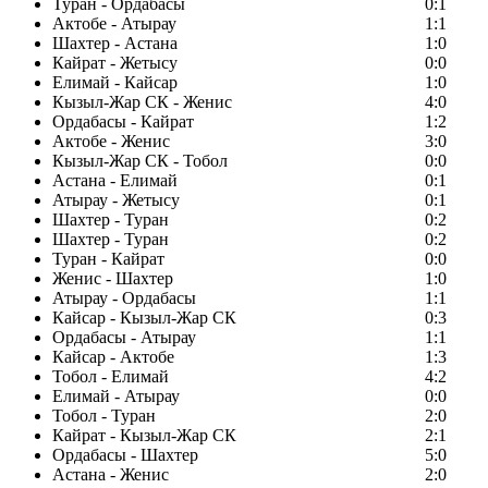
Туран - Ордабасы
0:1
Актобе - Атырау
1:1
Шахтер - Астана
1:0
Кайрат - Жетысу
0:0
Елимай - Кайсар
1:0
Кызыл-Жар СК - Женис
4:0
Ордабасы - Кайрат
1:2
Актобе - Женис
3:0
Кызыл-Жар СК - Тобол
0:0
Астана - Елимай
0:1
Атырау - Жетысу
0:1
Шахтер - Туран
0:2
Шахтер - Туран
0:2
Туран - Кайрат
0:0
Женис - Шахтер
1:0
Атырау - Ордабасы
1:1
Кайсар - Кызыл-Жар СК
0:3
Ордабасы - Атырау
1:1
Кайсар - Актобе
1:3
Тобол - Елимай
4:2
Елимай - Атырау
0:0
Тобол - Туран
2:0
Кайрат - Кызыл-Жар СК
2:1
Ордабасы - Шахтер
5:0
Астана - Женис
2:0