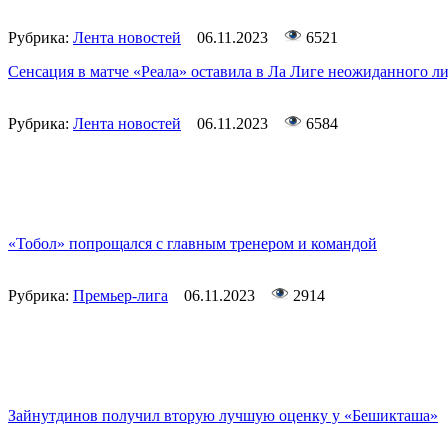
Рубрика:
Лента новостей
06.11.2023
6521
Сенсация в матче «Реала» оставила в Ла Лиге неожиданного л
Рубрика:
Лента новостей
06.11.2023
6584
«Тобол» попрощался с главным тренером и командой
Рубрика:
Премьер-лига
06.11.2023
2914
Зайнутдинов получил вторую лучшую оценку у «Бешикташа»