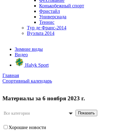
Фехтование
Конькобежный спорт
Фристайл
Универсиада
Теннис
Тур де Франс-2014
Вуэльта 2014
Зимние виды
Видео
Halyk Sport
Главная
Спортивный календарь
Материалы за 6 ноября 2023 г.
Показать
Все категории
Хорошие новости