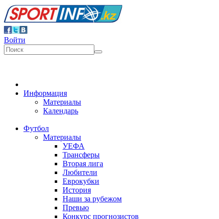
Войти
Информация
Материалы
Календарь
Футбол
Материалы
УЕФА
Трансферы
Вторая лига
Любители
Еврокубки
История
Наши за рубежом
Превью
Конкурс прогнозистов