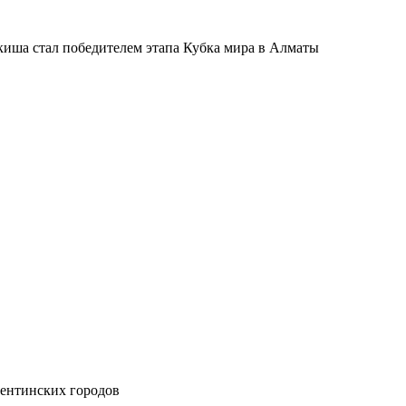
киша стал победителем этапа Кубка мира в Алматы
гентинских городов