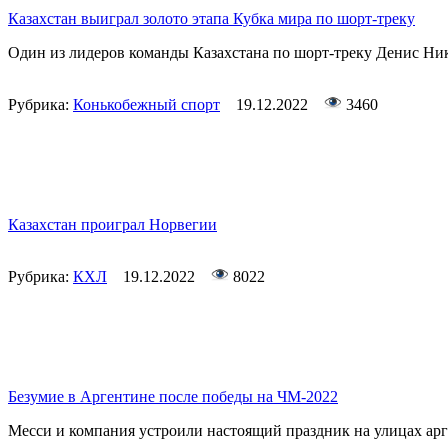
Казахстан выиграл золото этапа Кубка мира по шорт-треку
Один из лидеров команды Казахстана по шорт-треку Денис Ни
Рубрика:
Конькобежный спорт
19.12.2022
3460
Казахстан проиграл Норвегии
Рубрика:
КХЛ
19.12.2022
8022
Безумие в Аргентине после победы на ЧМ-2022
Месси и компания устроили настоящий праздник на улицах ар