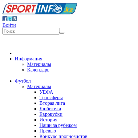
Войти
Информация
Материалы
Календарь
Футбол
Материалы
УЕФА
Трансферы
Вторая лига
Любители
Еврокубки
История
Наши за рубежом
Превью
Конкурс прогнозистов