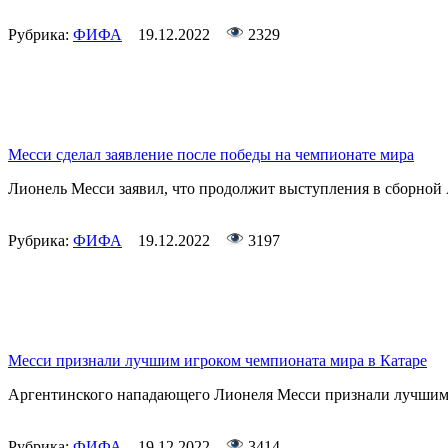
Рубрика:
ФИФА
19.12.2022
2329
Месси сделал заявление после победы на чемпионате мира
Лионель Месси заявил, что продолжит выступления в сборной
Рубрика:
ФИФА
19.12.2022
3197
Месси признали лучшим игроком чемпионата мира в Катаре
Аргентинского нападающего Лионеля Месси признали лучшим 
Рубрика:
ФИФА
19.12.2022
3414