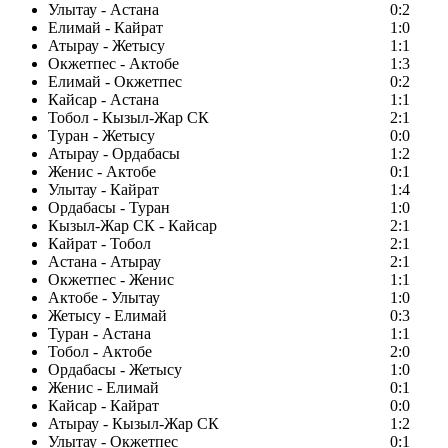
Улытау - Астана
0:2
Елимай - Кайрат
1:0
Атырау - Жетысу
1:1
Окжетпес - Актобе
1:3
Елимай - Окжетпес
0:2
Кайсар - Астана
1:1
Тобол - Кызыл-Жар СК
2:1
Туран - Жетысу
0:0
Атырау - Ордабасы
1:2
Женис - Актобе
0:1
Улытау - Кайрат
1:4
Ордабасы - Туран
1:0
Кызыл-Жар СК - Кайсар
2:1
Кайрат - Тобол
2:1
Астана - Атырау
2:1
Окжетпес - Женис
1:1
Актобе - Улытау
1:0
Жетысу - Елимай
0:3
Туран - Астана
1:1
Тобол - Актобе
2:0
Ордабасы - Жетысу
1:0
Женис - Елимай
0:1
Кайсар - Кайрат
0:0
Атырау - Кызыл-Жар СК
1:2
Улытау - Окжетпес
0:1