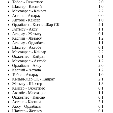
Тобол - Окжетпес
2:0
Шахтер - Каспий
1:0
Махтаарал - Кайрат
2:2
Астана - Атырау
0:0
Актобе - Кайсар
1:0
Ордабасы - Кызыл-Жар СК
2:1
Жетысу - Аксу
1:1
Атырау - Жетысу
0:1
Каспий - Жетысу
1:2
Атырау - Ордабасы
1:1
Шахтер - Актобе
0:1
Махтаарал - Кайсар
2:2
Окжетпес - Кайрат
0:1
Махтаарал - Актобе
1:2
Ордабасы - Аксу
2:0
Каспий - Астана
1:2
Тобол - Атырау
1:0
Кызыл-Жар СК - Кайрат
2:1
Жетысу - Шахтер
1:3
Кайсар - Окжетпес
0:1
Актобе - Махтаарал
1:1
Окжетпес - Кайсар
0:1
Астана - Каспий
3:1
Аксу - Ордабасы
0:1
Шахтер - Жетысу
0:1