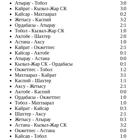
Атырау - Тобол
3:0
Кайрат - Кызыл-Жар СК
3:0
Кайсар - Махтаарал
0:2
Жетысу - Каспий
3:2
Ордабасы - Атырау
2:1
Тобол - Кызыл-Жар СК
1:0
Актобе - Шахтер
2:0
Астана - Аксу
1:0
Кайрат - Окжетпес
2:1
Кайсар - Актобе
0:1
Атырау - Астана
0:0
Кызыл-Жар СК - Ордабасы
0:1
Окжетпес - Тобол
1:2
Махтаарал - Кайрат
3:1
Каспий - Шахтер
1:1
Аксу - Жетысу
2:1
Актобе - Каспий
0:0
Ордабасы - Окжетпес
1:0
Тобол - Махтаарал
1:0
Кайрат - Кайсар
0:3
Шахтер - Аксу
2:1
Жетысу - Атырау
0:3
Астана - Кызыл-Жар СК
3:2
Окжетпес - Астана
0:0
Кайсар - Тобол
1:0