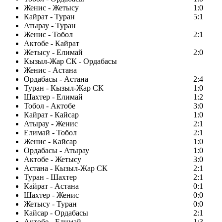
Женис - Жетысу
1:0
Кайрат - Туран
5:1
Атырау - Туран
Женис - Тобол
2:1
Актобе - Кайрат
Жетысу - Елимай
2:0
Кызыл-Жар СК - Ордабасы
Женис - Астана
Ордабасы - Астана
2:4
Туран - Кызыл-Жар СК
1:0
Шахтер - Елимай
1:2
Тобол - Актобе
3:0
Кайрат - Кайсар
1:0
Атырау - Женис
2:1
Елимай - Тобол
2:1
Женис - Кайсар
1:0
Ордабасы - Атырау
1:0
Актобе - Жетысу
3:0
Астана - Кызыл-Жар СК
2:1
Туран - Шахтер
2:1
Кайрат - Астана
0:1
Шахтер - Женис
0:0
Жетысу - Туран
0:0
Кайсар - Ордабасы
2:1
Актобе - Елимай
1:3