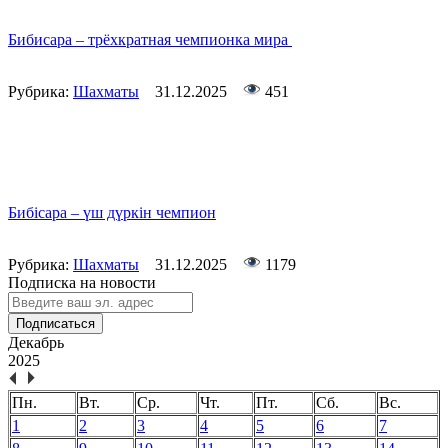
Бибисара – трёхкратная чемпионка мира
Рубрика:
Шахматы
31.12.2025
451
Бибісара – үш дүркін чемпион
Рубрика:
Шахматы
31.12.2025
1179
Подписка на новости
Подписаться
Декабрь
2025
Пн.
Вт.
Ср.
Чт.
Пт.
Сб.
Вс.
1
2
3
4
5
6
7