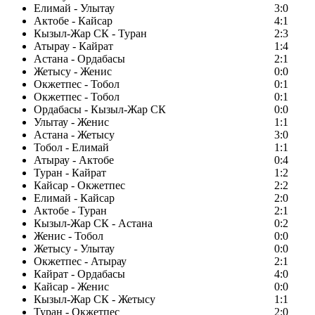
Елимай - Улытау
3:0
Актобе - Кайсар
4:1
Кызыл-Жар СК - Туран
2:3
Атырау - Кайрат
1:4
Астана - Ордабасы
2:1
Жетысу - Женис
0:0
Окжетпес - Тобол
0:1
Окжетпес - Тобол
0:1
Ордабасы - Кызыл-Жар СК
0:0
Улытау - Женис
1:1
Астана - Жетысу
3:0
Тобол - Елимай
1:1
Атырау - Актобе
0:4
Туран - Кайрат
1:2
Кайсар - Окжетпес
2:2
Елимай - Кайсар
2:0
Актобе - Туран
2:1
Кызыл-Жар СК - Астана
0:2
Женис - Тобол
0:0
Жетысу - Улытау
0:0
Окжетпес - Атырау
2:1
Кайрат - Ордабасы
4:0
Кайсар - Женис
0:0
Кызыл-Жар СК - Жетысу
1:1
Туран - Окжетпес
2:0