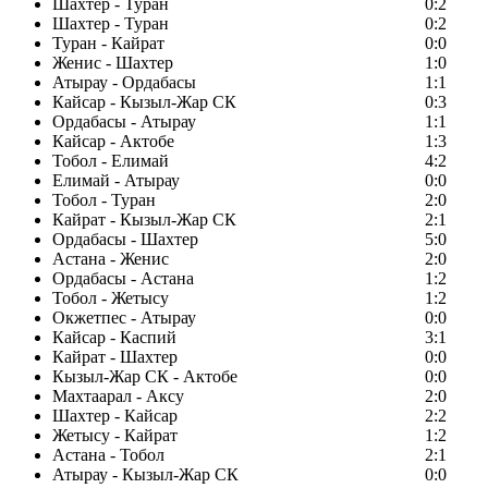
Шахтер - Туран
0:2
Шахтер - Туран
0:2
Туран - Кайрат
0:0
Женис - Шахтер
1:0
Атырау - Ордабасы
1:1
Кайсар - Кызыл-Жар СК
0:3
Ордабасы - Атырау
1:1
Кайсар - Актобе
1:3
Тобол - Елимай
4:2
Елимай - Атырау
0:0
Тобол - Туран
2:0
Кайрат - Кызыл-Жар СК
2:1
Ордабасы - Шахтер
5:0
Астана - Женис
2:0
Ордабасы - Астана
1:2
Тобол - Жетысу
1:2
Окжетпес - Атырау
0:0
Кайсар - Каспий
3:1
Кайрат - Шахтер
0:0
Кызыл-Жар СК - Актобе
0:0
Махтаарал - Аксу
2:0
Шахтер - Кайсар
2:2
Жетысу - Кайрат
1:2
Астана - Тобол
2:1
Атырау - Кызыл-Жар СК
0:0