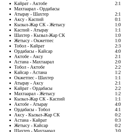
Кайрат - Актобе
2:1
Махтаарал - Ордабасы
Атырау - Шахтер
2:1
Аксу - Каспий
0:1
Кызыл-Жар СК - Жетысу
1:0
Каспий - Атырау
1:1
Шахтер - Кызыл-Жар СК
1:0
Жетысу - Окжетпес
1:0
Тобол - Кайрат
2:3
Ордабасы - Кайсар
4:0
Актобе - Аксу
2:1
Астана - Махтаарал
2:0
Тобол - Актобе
2:2
Кайсар - Астана
1:2
Окжетпес - Шахтер
1:1
Атырау - Аксу
2:1
Кайрат - Ордабасы
2:2
Махтаарал - Жетысу
1:2
Кызыл-Жар СК - Каспий
1:1
Актобе - Атырау
4:0
Ордабасы - Тобол
4:1
Аксу - Кызыл-Жар СК
0:2
Астана - Кайрат
0:3
Жетысу - Кайсар
0:2
Шахтер - Махтаарал
3:0