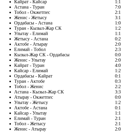
Кайрат - Кайсар
1:1
Астана - Туран
7:0
Тобол - Окжетпес
2:1
Женис - Жетысу
3:1
Ордабасы - Астана
1:0
Туран - Кызыл-Жар СК
1:2
Улытау - Елимай
1:1
Жетысу - Астана
0:2
Актобе - Атырау
2:0
Елимай - Тобол
2:3
Кызыл-Жар СК - Ордабасы
0:0
Женис - Улытау
2:0
Кайрат - Туран
4:0
Кайсар - Елимай
1:2
Ордабасы - Кайрат
0:1
Туран - Актобе
0:3
Тобол - Женис
2:2
Астана - Кызыл-Жар СК
3:3
Атырау - Окжетпес
0:0
Улытау - Жетысу
1:2
Актобе - Астана
0:1
Кайсар - Улытау
1:1
Елимай - Туран
2:1
Тобол - Жетысу
2:1
Женис - Атырау
2:0