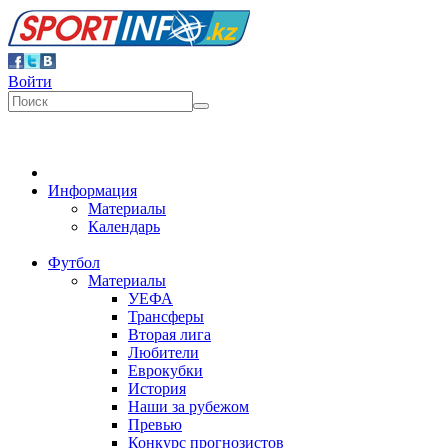
Войти
Информация
Материалы
Календарь
Футбол
Материалы
УЕФА
Трансферы
Вторая лига
Любители
Еврокубки
История
Наши за рубежом
Превью
Конкурс прогнозистов