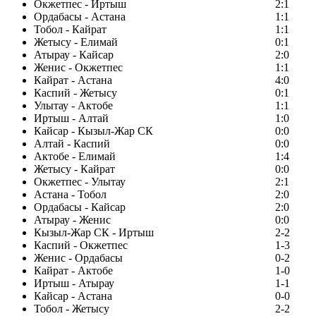
Окжетпес - Иртыш
2:1
Ордабасы - Астана
1:1
Тобол - Кайрат
1:1
Жетысу - Елимай
0:1
Атырау - Кайсар
2:0
Женис - Окжетпес
1:1
Кайрат - Астана
4:0
Каспий - Жетысу
0:1
Улытау - Актобе
1:1
Иртыш - Алтай
1:0
Кайсар - Кызыл-Жар СК
0:0
Алтай - Каспий
0:0
Актобе - Елимай
1:4
Жетысу - Кайрат
0:0
Окжетпес - Улытау
2:1
Астана - Тобол
2:0
Ордабасы - Кайсар
2:0
Атырау - Женис
0:0
Кызыл-Жар СК - Иртыш
2-2
Каспий - Окжетпес
1-3
Женис - Ордабасы
0-2
Кайрат - Актобе
1-0
Иртыш - Атырау
1-1
Кайсар - Астана
0-0
Тобол - Жетысу
2-2