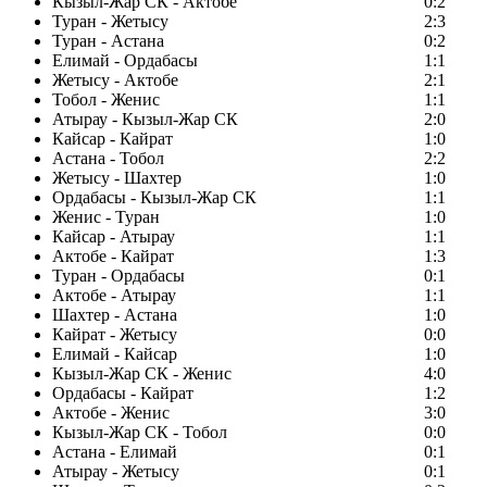
Кызыл-Жар СК - Актобе
0:2
Туран - Жетысу
2:3
Туран - Астана
0:2
Елимай - Ордабасы
1:1
Жетысу - Актобе
2:1
Тобол - Женис
1:1
Атырау - Кызыл-Жар СК
2:0
Кайсар - Кайрат
1:0
Астана - Тобол
2:2
Жетысу - Шахтер
1:0
Ордабасы - Кызыл-Жар СК
1:1
Женис - Туран
1:0
Кайсар - Атырау
1:1
Актобе - Кайрат
1:3
Туран - Ордабасы
0:1
Актобе - Атырау
1:1
Шахтер - Астана
1:0
Кайрат - Жетысу
0:0
Елимай - Кайсар
1:0
Кызыл-Жар СК - Женис
4:0
Ордабасы - Кайрат
1:2
Актобе - Женис
3:0
Кызыл-Жар СК - Тобол
0:0
Астана - Елимай
0:1
Атырау - Жетысу
0:1