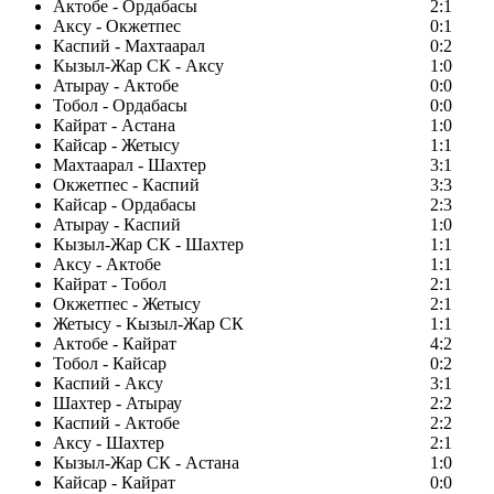
Актобе - Ордабасы
2:1
Аксу - Окжетпес
0:1
Каспий - Махтаарал
0:2
Кызыл-Жар СК - Аксу
1:0
Атырау - Актобе
0:0
Тобол - Ордабасы
0:0
Кайрат - Астана
1:0
Кайсар - Жетысу
1:1
Махтаарал - Шахтер
3:1
Окжетпес - Каспий
3:3
Кайсар - Ордабасы
2:3
Атырау - Каспий
1:0
Кызыл-Жар СК - Шахтер
1:1
Аксу - Актобе
1:1
Кайрат - Тобол
2:1
Окжетпес - Жетысу
2:1
Жетысу - Кызыл-Жар СК
1:1
Актобе - Кайрат
4:2
Тобол - Кайсар
0:2
Каспий - Аксу
3:1
Шахтер - Атырау
2:2
Каспий - Актобе
2:2
Аксу - Шахтер
2:1
Кызыл-Жар СК - Астана
1:0
Кайсар - Кайрат
0:0