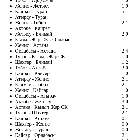
Тобол - Ордабасы
1:0
Женис - Жетысу
1:0
Кайрат - Туран
5:1
Атырау - Туран
Женис - Тобол
2:1
Актобе - Кайрат
Жетысу - Елимай
2:0
Кызыл-Жар СК - Ордабасы
Женис - Астана
Ордабасы - Астана
2:4
Туран - Кызыл-Жар СК
1:0
Шахтер - Елимай
1:2
Тобол - Актобе
3:0
Кайрат - Кайсар
1:0
Атырау - Женис
2:1
Елимай - Тобол
2:1
Женис - Кайсар
1:0
Ордабасы - Атырау
1:0
Актобе - Жетысу
3:0
Астана - Кызыл-Жар СК
2:1
Туран - Шахтер
2:1
Кайрат - Астана
0:1
Шахтер - Женис
0:0
Жетысу - Туран
0:0
Кайсар - Ордабасы
2:1