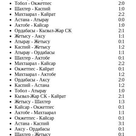
Тобол - Окжетпес
2:0
Шахтер - Каспий
1:0
Махтаарал - Кайрат
2:2
Астана - Атырау
0:0
Актобе - Кайсар
1:0
Ордабасы - Кызыл-Жар СК
2:1
Жетысу - Аксу
1:1
Атырау - Жетысу
0:1
Каспий - Жетысу
1:2
Атырау - Ордабасы
1:1
Шахтер - Актобе
0:1
Махтаарал - Кайсар
2:2
Окжетпес - Кайрат
0:1
Махтаарал - Актобе
1:2
Ордабасы - Аксу
2:0
Каспий - Астана
1:2
Тобол - Атырау
1:0
Кызыл-Жар СК - Кайрат
2:1
Жетысу - Шахтер
1:3
Кайсар - Окжетпес
0:1
Актобе - Махтаарал
1:1
Окжетпес - Кайсар
0:1
Астана - Каспий
3:1
Аксу - Ордабасы
0:1
Шахтер - Жетысу
0:1