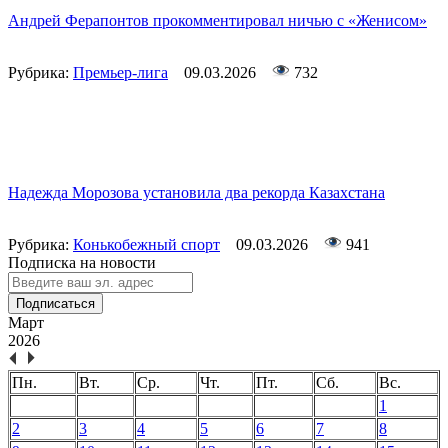
Андрей Ферапонтов прокомментировал ничью с «Женисом»
Рубрика:
Премьер-лига
09.03.2026
732
Надежда Морозова установила два рекорда Казахстана
Рубрика:
Конькобежный спорт
09.03.2026
941
Подписка на новости
Подписаться
Март
2026
Пн.
Вт.
Ср.
Чт.
Пт.
Сб.
Вс.
1
2
3
4
5
6
7
8