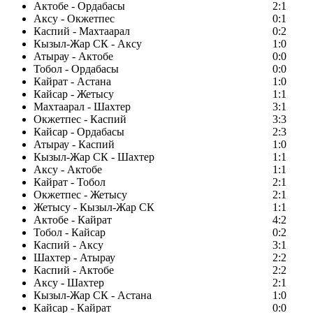
Актобе - Ордабасы
2:1
Аксу - Окжетпес
0:1
Каспий - Махтаарал
0:2
Кызыл-Жар СК - Аксу
1:0
Атырау - Актобе
0:0
Тобол - Ордабасы
0:0
Кайрат - Астана
1:0
Кайсар - Жетысу
1:1
Махтаарал - Шахтер
3:1
Окжетпес - Каспий
3:3
Кайсар - Ордабасы
2:3
Атырау - Каспий
1:0
Кызыл-Жар СК - Шахтер
1:1
Аксу - Актобе
1:1
Кайрат - Тобол
2:1
Окжетпес - Жетысу
2:1
Жетысу - Кызыл-Жар СК
1:1
Актобе - Кайрат
4:2
Тобол - Кайсар
0:2
Каспий - Аксу
3:1
Шахтер - Атырау
2:2
Каспий - Актобе
2:2
Аксу - Шахтер
2:1
Кызыл-Жар СК - Астана
1:0
Кайсар - Кайрат
0:0