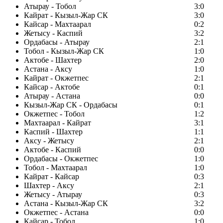
Атырау - Тобол
3:0
Кайрат - Кызыл-Жар СК
3:0
Кайсар - Махтаарал
0:2
Жетысу - Каспий
3:2
Ордабасы - Атырау
2:1
Тобол - Кызыл-Жар СК
1:0
Актобе - Шахтер
2:0
Астана - Аксу
1:0
Кайрат - Окжетпес
2:1
Кайсар - Актобе
0:1
Атырау - Астана
0:0
Кызыл-Жар СК - Ордабасы
0:1
Окжетпес - Тобол
1:2
Махтаарал - Кайрат
3:1
Каспий - Шахтер
1:1
Аксу - Жетысу
2:1
Актобе - Каспий
0:0
Ордабасы - Окжетпес
1:0
Тобол - Махтаарал
1:0
Кайрат - Кайсар
0:3
Шахтер - Аксу
2:1
Жетысу - Атырау
0:3
Астана - Кызыл-Жар СК
3:2
Окжетпес - Астана
0:0
Кайсар - Тобол
1:0