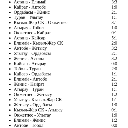
Астана - Елимай
3:3
Кайрат - Актобе
1:0
Ордабасы - Женис
2:1
Туран - Улытау
1:1
Кызыл-Жар СК - Окжетпес
3:1
Атырау - Тобол
1:0
Окжетпес - Кайрат
0:1
Астана - Кайсар
5:1
Елимай - Кызыл-Жар СК
2:0
Актобе - Жетысу
3:2
Улытау - Ордабасы
2:1
Женис - Астана
3:2
Кайсар - Атырау
0:0
Тобол - Туран
2:0
Кайсар - Ордабасы
1:1
Елимай - Актобе
2:1
Женис - Кайрат
1:2
Атырау - Туран
1:1
Окжетпес - Жетысу
1:2
Улытау - Кызыл-Жар СК
1:1
Жетысу - Ордабасы
1:0
Кызыл-Жар СК - Атырау
0:1
Окжетпес - Улытау
1:0
Елимай - Женис
1:2
Актобе - Тобол
0:0