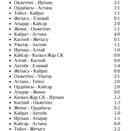
Окжетпес - Иртыш
2:1
Ордабасы - Астана
1:1
Тобол - Кайрат
1:1
Жетысу - Елимай
0:1
Атырау - Кайсар
2:0
Женис - Окжетпес
1:1
Кайрат - Астана
4:0
Каспий - Жетысу
0:1
Улытау - Актобе
1:1
Иртыш - Алтай
1:0
Кайсар - Кызыл-Жар СК
0:0
Алтай - Каспий
0:0
Актобе - Елимай
1:4
Жетысу - Кайрат
0:0
Окжетпес - Улытау
2:1
Астана - Тобол
2:0
Ордабасы - Кайсар
2:0
Атырау - Женис
0:0
Кызыл-Жар СК - Иртыш
2-2
Каспий - Окжетпес
1-3
Женис - Ордабасы
0-2
Кайрат - Актобе
1-0
Иртыш - Атырау
1-1
Кайсар - Астана
0-0
Тобол - Жетысу
2-2