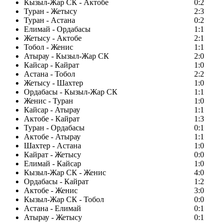
Кызыл-Жар СК - Актобе
0:2
Туран - Жетысу
2:3
Туран - Астана
0:2
Елимай - Ордабасы
1:1
Жетысу - Актобе
2:1
Тобол - Женис
1:1
Атырау - Кызыл-Жар СК
2:0
Кайсар - Кайрат
1:0
Астана - Тобол
2:2
Жетысу - Шахтер
1:0
Ордабасы - Кызыл-Жар СК
1:1
Женис - Туран
1:0
Кайсар - Атырау
1:1
Актобе - Кайрат
1:3
Туран - Ордабасы
0:1
Актобе - Атырау
1:1
Шахтер - Астана
1:0
Кайрат - Жетысу
0:0
Елимай - Кайсар
1:0
Кызыл-Жар СК - Женис
4:0
Ордабасы - Кайрат
1:2
Актобе - Женис
3:0
Кызыл-Жар СК - Тобол
0:0
Астана - Елимай
0:1
Атырау - Жетысу
0:1