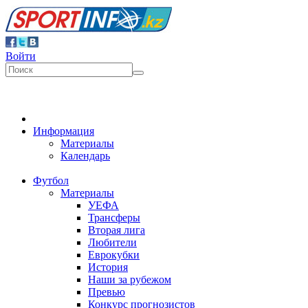
Войти
Информация
Материалы
Календарь
Футбол
Материалы
УЕФА
Трансферы
Вторая лига
Любители
Еврокубки
История
Наши за рубежом
Превью
Конкурс прогнозистов