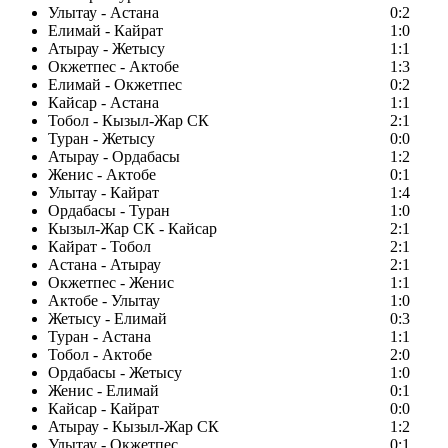
Улытау - Астана
0:2
Елимай - Кайрат
1:0
Атырау - Жетысу
1:1
Окжетпес - Актобе
1:3
Елимай - Окжетпес
0:2
Кайсар - Астана
1:1
Тобол - Кызыл-Жар СК
2:1
Туран - Жетысу
0:0
Атырау - Ордабасы
1:2
Женис - Актобе
0:1
Улытау - Кайрат
1:4
Ордабасы - Туран
1:0
Кызыл-Жар СК - Кайсар
2:1
Кайрат - Тобол
2:1
Астана - Атырау
2:1
Окжетпес - Женис
1:1
Актобе - Улытау
1:0
Жетысу - Елимай
0:3
Туран - Астана
1:1
Тобол - Актобе
2:0
Ордабасы - Жетысу
1:0
Женис - Елимай
0:1
Кайсар - Кайрат
0:0
Атырау - Кызыл-Жар СК
1:2
Улытау - Окжетпес
0:1