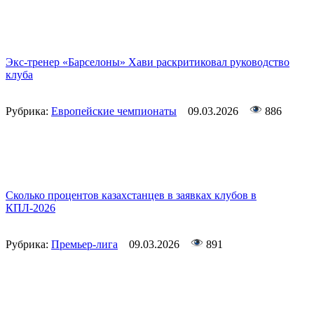
Экс-тренер «Барселоны» Хави раскритиковал руководство
клуба
Рубрика:
Европейские чемпионаты
09.03.2026
886
Сколько процентов казахстанцев в заявках клубов в
КПЛ-2026
Рубрика:
Премьер-лига
09.03.2026
891