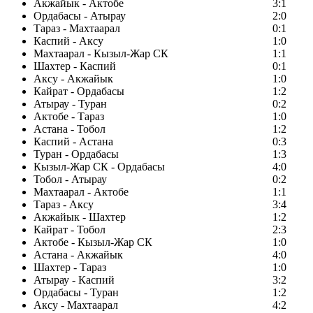
Акжайык - Актобе
3:1
Ордабасы - Атырау
2:0
Тараз - Махтаарал
0:1
Каспий - Аксу
1:0
Махтаарал - Кызыл-Жар СК
1:1
Шахтер - Каспий
0:1
Аксу - Акжайык
1:0
Кайрат - Ордабасы
1:2
Атырау - Туран
0:2
Актобе - Тараз
1:0
Астана - Тобол
1:2
Каспий - Астана
0:3
Туран - Ордабасы
1:3
Кызыл-Жар СК - Ордабасы
4:0
Тобол - Атырау
0:2
Махтаарал - Актобе
1:1
Тараз - Аксу
3:4
Акжайык - Шахтер
1:2
Кайрат - Тобол
2:3
Актобе - Кызыл-Жар СК
1:0
Астана - Акжайык
4:0
Шахтер - Тараз
1:0
Атырау - Каспий
3:2
Ордабасы - Туран
1:2
Аксу - Махтаарал
4:2