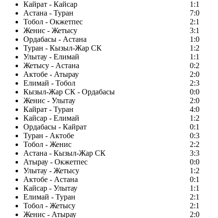
Кайрат - Кайсар
1:1
Астана - Туран
7:0
Тобол - Окжетпес
2:1
Женис - Жетысу
3:1
Ордабасы - Астана
1:0
Туран - Кызыл-Жар СК
1:2
Улытау - Елимай
1:1
Жетысу - Астана
0:2
Актобе - Атырау
2:0
Елимай - Тобол
2:3
Кызыл-Жар СК - Ордабасы
0:0
Женис - Улытау
2:0
Кайрат - Туран
4:0
Кайсар - Елимай
1:2
Ордабасы - Кайрат
0:1
Туран - Актобе
0:3
Тобол - Женис
2:2
Астана - Кызыл-Жар СК
3:3
Атырау - Окжетпес
0:0
Улытау - Жетысу
1:2
Актобе - Астана
0:1
Кайсар - Улытау
1:1
Елимай - Туран
2:1
Тобол - Жетысу
2:1
Женис - Атырау
2:0