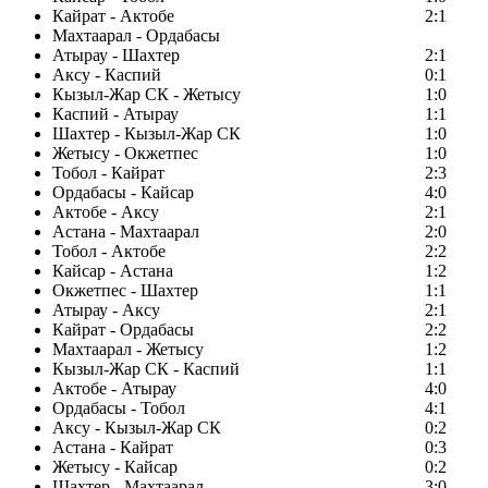
Кайрат - Актобе
2:1
Махтаарал - Ордабасы
Атырау - Шахтер
2:1
Аксу - Каспий
0:1
Кызыл-Жар СК - Жетысу
1:0
Каспий - Атырау
1:1
Шахтер - Кызыл-Жар СК
1:0
Жетысу - Окжетпес
1:0
Тобол - Кайрат
2:3
Ордабасы - Кайсар
4:0
Актобе - Аксу
2:1
Астана - Махтаарал
2:0
Тобол - Актобе
2:2
Кайсар - Астана
1:2
Окжетпес - Шахтер
1:1
Атырау - Аксу
2:1
Кайрат - Ордабасы
2:2
Махтаарал - Жетысу
1:2
Кызыл-Жар СК - Каспий
1:1
Актобе - Атырау
4:0
Ордабасы - Тобол
4:1
Аксу - Кызыл-Жар СК
0:2
Астана - Кайрат
0:3
Жетысу - Кайсар
0:2
Шахтер - Махтаарал
3:0