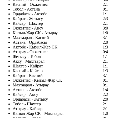
Каспий - Окжетпес
2:1
Тобол - Астана
0:1
Ордабасы - Актобе
1:1
Кайрат - Жетысу
2:3
Кайсар - Шахтер
2:1
Окжетпес - Аксу
3:0
Кызыл-Жар СК - Атырау
1:0
Махтаарал - Каспий
3:1
Астана - Ордабасы
2:0
Актобе - Кызыл-Жар СК
1:3
Атырау - Окжетпес
0:4
Жетысу - Тобол
1:1
Аксу - Махтаарал
2:1
Шахтер - Кайрат
1:1
Каспий - Кайсар
1:3
Кайрат - Каспий
3:1
Окжетпес - Кызыл-Жар СК
0:1
Махтаарал - Атырау
0:1
Астана - Актобе
1:4
Кайсар - Аксу
2:2
Ордабасы - Жетысу
2:0
Тобол - Шахтер
2:1
Атырау - Кайсар
2:1
Кызыл-Жар СК - Махтаарал
1:0