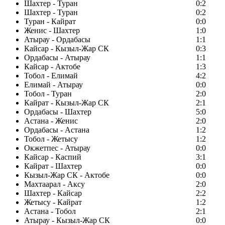
Шахтер - Туран
0:2
Шахтер - Туран
0:2
Туран - Кайрат
0:0
Женис - Шахтер
1:0
Атырау - Ордабасы
1:1
Кайсар - Кызыл-Жар СК
0:3
Ордабасы - Атырау
1:1
Кайсар - Актобе
1:3
Тобол - Елимай
4:2
Елимай - Атырау
0:0
Тобол - Туран
2:0
Кайрат - Кызыл-Жар СК
2:1
Ордабасы - Шахтер
5:0
Астана - Женис
2:0
Ордабасы - Астана
1:2
Тобол - Жетысу
1:2
Окжетпес - Атырау
0:0
Кайсар - Каспий
3:1
Кайрат - Шахтер
0:0
Кызыл-Жар СК - Актобе
0:0
Махтаарал - Аксу
2:0
Шахтер - Кайсар
2:2
Жетысу - Кайрат
1:2
Астана - Тобол
2:1
Атырау - Кызыл-Жар СК
0:0