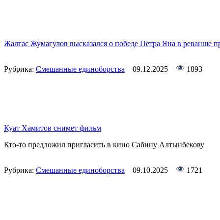
Жалгас Жумагулов высказался о победе Петра Яна в реванше 
Рубрика:
Смешанные единоборства
09.12.2025
1893
Куат Хамитов снимет фильм
Кто-то предложил пригласить в кино Сабину Алтынбекову
Рубрика:
Смешанные единоборства
09.10.2025
1721