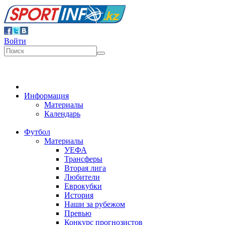
Войти
Информация
Материалы
Календарь
Футбол
Материалы
УЕФА
Трансферы
Вторая лига
Любители
Еврокубки
История
Наши за рубежом
Превью
Конкурс прогнозистов