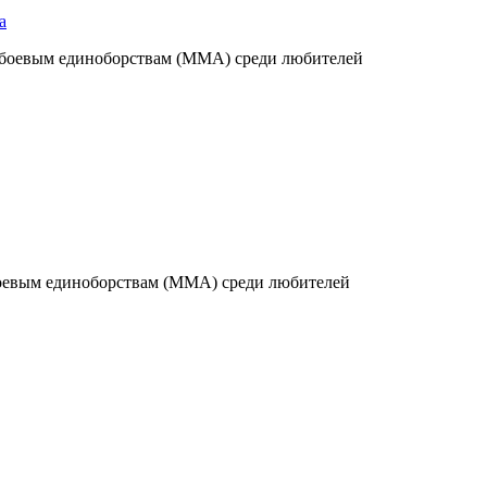
а
 боевым единоборствам (ММА) среди любителей
боевым единоборствам (ММА) среди любителей