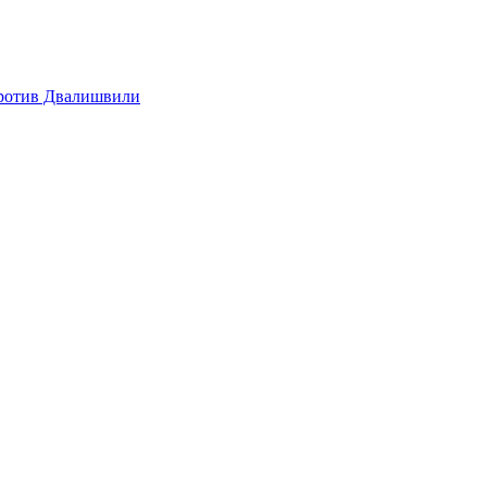
против Двалишвили