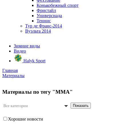
Фехтование
Конькобежный спорт
Фристайл
Универсиада
Теннис
Тур де Франс-2014
Вуэльта 2014
Зимние виды
Видео
Halyk Sport
Главная
Материалы
Материалы по тегу "ММА"
Показать
Все категории
Хорошие новости