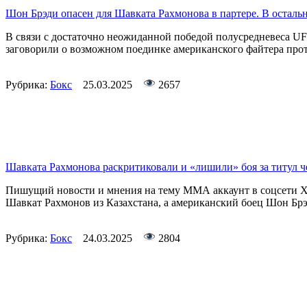
Шон Брэди опасен для Шавката Рахмонова в партере. В осталь
В связи с достаточно неожиданной победой полусредневеса UF
заговорили о возможном поединке американского файтера проти
Рубрика:
Бокс
25.03.2025
2657
Шавката Рахмонова раскритиковали и «лишили» боя за титул
Пишущий новости и мнения на тему ММА аккаунт в соцсети Х B
Шавкат Рахмонов из Казахстана, а американский боец Шон Брэд
Рубрика:
Бокс
24.03.2025
2804