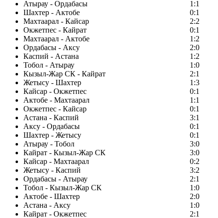
Атырау - Ордабасы
1:1
Шахтер - Актобе
0:1
Махтаарал - Кайсар
2:2
Окжетпес - Кайрат
0:1
Махтаарал - Актобе
1:2
Ордабасы - Аксу
2:0
Каспий - Астана
1:2
Тобол - Атырау
1:0
Кызыл-Жар СК - Кайрат
2:1
Жетысу - Шахтер
1:3
Кайсар - Окжетпес
0:1
Актобе - Махтаарал
1:1
Окжетпес - Кайсар
0:1
Астана - Каспий
3:1
Аксу - Ордабасы
0:1
Шахтер - Жетысу
0:1
Атырау - Тобол
3:0
Кайрат - Кызыл-Жар СК
3:0
Кайсар - Махтаарал
0:2
Жетысу - Каспий
3:2
Ордабасы - Атырау
2:1
Тобол - Кызыл-Жар СК
1:0
Актобе - Шахтер
2:0
Астана - Аксу
1:0
Кайрат - Окжетпес
2:1