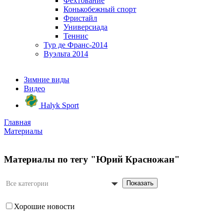
Фехтование
Конькобежный спорт
Фристайл
Универсиада
Теннис
Тур де Франс-2014
Вуэльта 2014
Зимние виды
Видео
Halyk Sport
Главная
Материалы
Материалы по тегу "Юрий Красножан"
Показать
Все категории
Хорошие новости