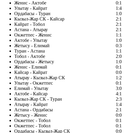
Женис - Актобе
0:1
Улытау - Кайрат
1:4
Ордабасы - Туран
1:0
Кызыл-Жар СК - Кайсар
2:1
Кайрат - Тобол
2:1
Астана - Атырау
2:1
Окжетпес - Женис
1:1
Актобе - Улытау
1:0
Жетысу - Елимай
0:3
Туран - Астана
1:1
Тобол - Актобе
2:0
Ордабасы - Жетысу
1:0
Женис - Елимай
0:1
Кайсар - Кайрат
0:0
Атырау - Кызыл-Жар СК
1:2
Улытау - Окжетпес
0:1
Елимай - Улытау
3:0
Актобе - Кайсар
4:1
Кызыл-Жар СК - Туран
2:3
Атырау - Кайрат
1:4
Астана - Ордабасы
2:1
Жетысу - Женис
0:0
Окжетпес - Тобол
0:1
Окжетпес - Тобол
0:1
Ордабасы - Кызыл-Жар СК
0:0