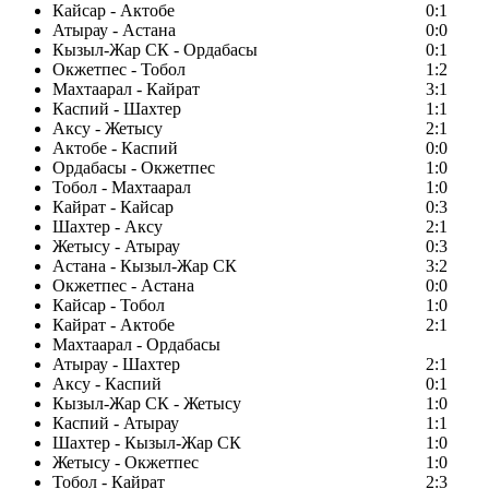
Кайсар - Актобе
0:1
Атырау - Астана
0:0
Кызыл-Жар СК - Ордабасы
0:1
Окжетпес - Тобол
1:2
Махтаарал - Кайрат
3:1
Каспий - Шахтер
1:1
Аксу - Жетысу
2:1
Актобе - Каспий
0:0
Ордабасы - Окжетпес
1:0
Тобол - Махтаарал
1:0
Кайрат - Кайсар
0:3
Шахтер - Аксу
2:1
Жетысу - Атырау
0:3
Астана - Кызыл-Жар СК
3:2
Окжетпес - Астана
0:0
Кайсар - Тобол
1:0
Кайрат - Актобе
2:1
Махтаарал - Ордабасы
Атырау - Шахтер
2:1
Аксу - Каспий
0:1
Кызыл-Жар СК - Жетысу
1:0
Каспий - Атырау
1:1
Шахтер - Кызыл-Жар СК
1:0
Жетысу - Окжетпес
1:0
Тобол - Кайрат
2:3