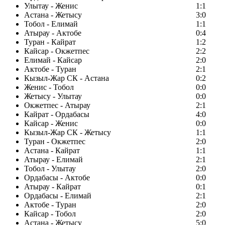
Улытау - Женис
1:1
Астана - Жетысу
3:0
Тобол - Елимай
1:1
Атырау - Актобе
0:4
Туран - Кайрат
1:2
Кайсар - Окжетпес
2:2
Елимай - Кайсар
2:0
Актобе - Туран
2:1
Кызыл-Жар СК - Астана
0:2
Женис - Тобол
0:0
Жетысу - Улытау
0:0
Окжетпес - Атырау
2:1
Кайрат - Ордабасы
4:0
Кайсар - Женис
0:0
Кызыл-Жар СК - Жетысу
1:1
Туран - Окжетпес
2:0
Астана - Кайрат
1:1
Атырау - Елимай
2:1
Тобол - Улытау
2:0
Ордабасы - Актобе
0:0
Атырау - Кайрат
0:1
Ордабасы - Елимай
2:1
Актобе - Туран
2:0
Кайсар - Тобол
2:0
Астана - Жетысу
5:0