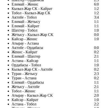
Елимай - Женис
6:0
Кызыл-Жар СК - Кайрат
1:2
Тобол - Кызыл-Жар СК
1:2
Актобе - Тобол
3:4
Елимай - Жетысу
1:1
Елимай - Кайрат
1:1
Шахтер - Тобол
1:0
Жетысу - Кызыл-Жар СК
0:0
Кайсар - Женис
1:0
Атырау - Астана
Актобе - Ордабасы
0:0
Женис - Кайрат
0:2
Елимай - Шахтер
2:1
Астана - Кайсар
1:1
Ордабасы - Тобол
1:0
Кызыл-Жар СК - Актобе
0:2
Туран - Жетысу
2:3
Туран - Астана
0:2
Елимай - Ордабасы
1:1
Жетысу - Актобе
2:1
Тобол - Женис
1:1
Атырау - Кызыл-Жар СК
2:0
Кайсар - Кайрат
1:0
Астана - Тобол
2:2