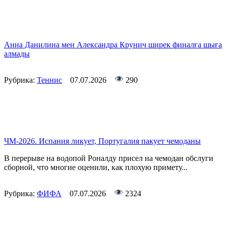
Анна Данилина мен Александра Крунич ширек финалға шыға
алмады
Рубрика:
Теннис
07.07.2026
290
ЧМ-2026. Испания ликует, Португалия пакует чемоданы
В перерыве на водопой Роналду присел на чемодан обслуги
сборной, что многие оценили, как плохую примету...
Рубрика:
ФИФА
07.07.2026
2324