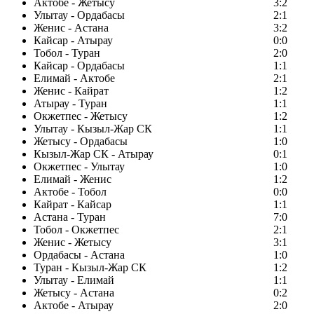
Актобе - Жетысу
3:2
Улытау - Ордабасы
2:1
Женис - Астана
3:2
Кайсар - Атырау
0:0
Тобол - Туран
2:0
Кайсар - Ордабасы
1:1
Елимай - Актобе
2:1
Женис - Кайрат
1:2
Атырау - Туран
1:1
Окжетпес - Жетысу
1:2
Улытау - Кызыл-Жар СК
1:1
Жетысу - Ордабасы
1:0
Кызыл-Жар СК - Атырау
0:1
Окжетпес - Улытау
1:0
Елимай - Женис
1:2
Актобе - Тобол
0:0
Кайрат - Кайсар
1:1
Астана - Туран
7:0
Тобол - Окжетпес
2:1
Женис - Жетысу
3:1
Ордабасы - Астана
1:0
Туран - Кызыл-Жар СК
1:2
Улытау - Елимай
1:1
Жетысу - Астана
0:2
Актобе - Атырау
2:0