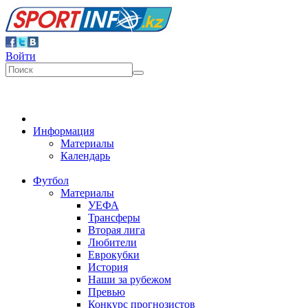
Войти
Информация
Материалы
Календарь
Футбол
Материалы
УЕФА
Трансферы
Вторая лига
Любители
Еврокубки
История
Наши за рубежом
Превью
Конкурс прогнозистов