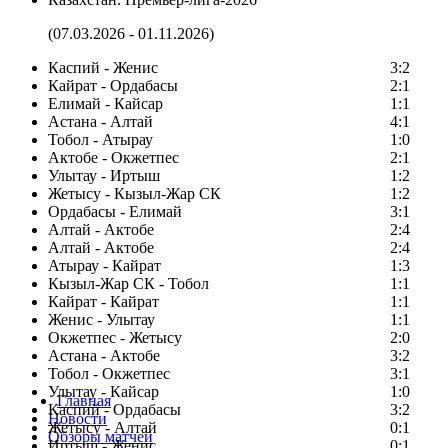
(07.03.2026 - 01.11.2026)
Каспий - Женис
3:2
Кайрат - Ордабасы
2:1
Елимай - Кайсар
1:1
Астана - Алтай
4:1
Тобол - Атырау
1:0
Актобе - Окжетпес
2:1
Улытау - Иртыш
1:2
Жетысу - Кызыл-Жар СК
1:2
Ордабасы - Елимай
3:1
Алтай - Актобе
2:4
Алтай - Актобе
2:4
Атырау - Кайрат
1:3
Кызыл-Жар СК - Тобол
1:1
Кайрат - Кайрат
1:1
Женис - Улытау
1:1
Окжетпес - Жетысу
2:0
Астана - Актобе
3:2
Тобол - Окжетпес
3:1
Улытау - Кайсар
1:0
Главная
Каспий - Ордабасы
3:2
Новости
Жетысу - Алтай
0:1
Обзоры матчей
Иртыш - Женис
0:1