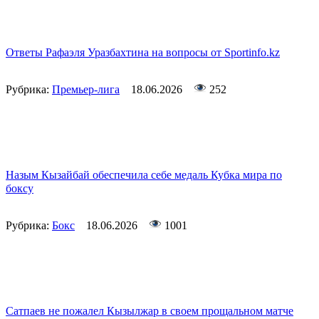
Ответы Рафаэля Уразбахтина на вопросы от Sportinfo.kz
Рубрика:
Премьер-лига
18.06.2026
252
Назым Кызайбай обеспечила себе медаль Кубка мира по
боксу
Рубрика:
Бокс
18.06.2026
1001
Сатпаев не пожалел Кызылжар в своем прощальном матче