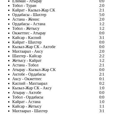
Елимай - Атырау
0:0
Тобол - Туран
2:0
Кайрат - Кызыл-Жар СК
2:1
Ордабасы - Шахтер
5:0
Астана - Женис
2:0
Ордабасы - Астана
1:2
Тобол - Жетысу
1:2
Окжетпес - Атырау
0:0
Кайсар - Каспий
3:1
Кайрат - Шахтер
0:0
Кызыл-Жар СК - Актобе
0:0
Махтаарал - Аксу
2:0
Шахтер - Кайсар
2:2
Жетысу - Кайрат
1:2
Астана - Тобол
2:1
Атырау - Кызыл-Жар СК
0:0
Актобе - Ордабасы
2:1
Аксу - Окжетпес
0:1
Каспий - Махтаарал
0:2
Кызыл-Жар СК - Аксу
1:0
Атырау - Актобе
0:0
Тобол - Ордабасы
0:0
Кайрат - Астана
1:0
Кайсар - Жетысу
1:1
Махтаарал - Шахтер
3:1