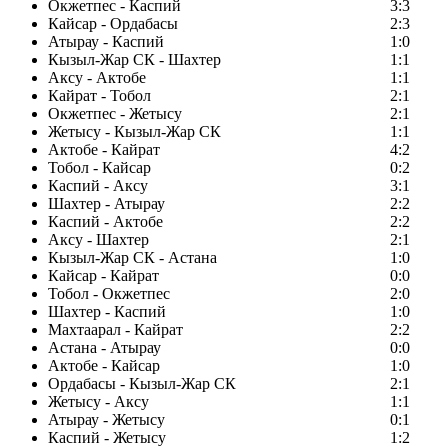
Окжетпес - Каспий
3:3
Кайсар - Ордабасы
2:3
Атырау - Каспий
1:0
Кызыл-Жар СК - Шахтер
1:1
Аксу - Актобе
1:1
Кайрат - Тобол
2:1
Окжетпес - Жетысу
2:1
Жетысу - Кызыл-Жар СК
1:1
Актобе - Кайрат
4:2
Тобол - Кайсар
0:2
Каспий - Аксу
3:1
Шахтер - Атырау
2:2
Каспий - Актобе
2:2
Аксу - Шахтер
2:1
Кызыл-Жар СК - Астана
1:0
Кайсар - Кайрат
0:0
Тобол - Окжетпес
2:0
Шахтер - Каспий
1:0
Махтаарал - Кайрат
2:2
Астана - Атырау
0:0
Актобе - Кайсар
1:0
Ордабасы - Кызыл-Жар СК
2:1
Жетысу - Аксу
1:1
Атырау - Жетысу
0:1
Каспий - Жетысу
1:2