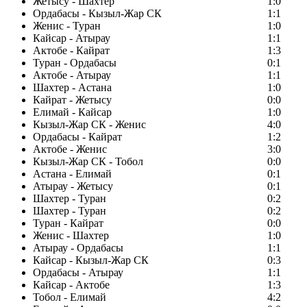
Жетысу - Шахтер
1:0
Ордабасы - Кызыл-Жар СК
1:1
Женис - Туран
1:0
Кайсар - Атырау
1:1
Актобе - Кайрат
1:3
Туран - Ордабасы
0:1
Актобе - Атырау
1:1
Шахтер - Астана
1:0
Кайрат - Жетысу
0:0
Елимай - Кайсар
1:0
Кызыл-Жар СК - Женис
4:0
Ордабасы - Кайрат
1:2
Актобе - Женис
3:0
Кызыл-Жар СК - Тобол
0:0
Астана - Елимай
0:1
Атырау - Жетысу
0:1
Шахтер - Туран
0:2
Шахтер - Туран
0:2
Туран - Кайрат
0:0
Женис - Шахтер
1:0
Атырау - Ордабасы
1:1
Кайсар - Кызыл-Жар СК
0:3
Ордабасы - Атырау
1:1
Кайсар - Актобе
1:3
Тобол - Елимай
4:2