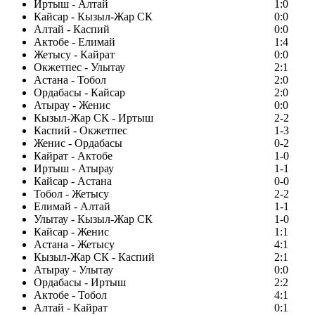
Иртыш - Алтай
1:0
Кайсар - Кызыл-Жар СК
0:0
Алтай - Каспий
0:0
Актобе - Елимай
1:4
Жетысу - Кайрат
0:0
Окжетпес - Улытау
2:1
Астана - Тобол
2:0
Ордабасы - Кайсар
2:0
Атырау - Женис
0:0
Кызыл-Жар СК - Иртыш
2-2
Каспий - Окжетпес
1-3
Женис - Ордабасы
0-2
Кайрат - Актобе
1-0
Иртыш - Атырау
1-1
Кайсар - Астана
0-0
Тобол - Жетысу
2-2
Елимай - Алтай
1-1
Улытау - Кызыл-Жар СК
1-0
Кайсар - Женис
1:1
Астана - Жетысу
4:1
Кызыл-Жар СК - Каспий
2:1
Атырау - Улытау
0:0
Ордабасы - Иртыш
2:2
Актобе - Тобол
4:1
Алтай - Кайрат
0:1