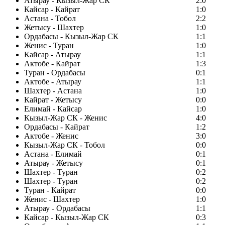
Атырау - Кызыл-Жар СК
2:0
Кайсар - Кайрат
1:0
Астана - Тобол
2:2
Жетысу - Шахтер
1:0
Ордабасы - Кызыл-Жар СК
1:1
Женис - Туран
1:0
Кайсар - Атырау
1:1
Актобе - Кайрат
1:3
Туран - Ордабасы
0:1
Актобе - Атырау
1:1
Шахтер - Астана
1:0
Кайрат - Жетысу
0:0
Елимай - Кайсар
1:0
Кызыл-Жар СК - Женис
4:0
Ордабасы - Кайрат
1:2
Актобе - Женис
3:0
Кызыл-Жар СК - Тобол
0:0
Астана - Елимай
0:1
Атырау - Жетысу
0:1
Шахтер - Туран
0:2
Шахтер - Туран
0:2
Туран - Кайрат
0:0
Женис - Шахтер
1:0
Атырау - Ордабасы
1:1
Кайсар - Кызыл-Жар СК
0:3