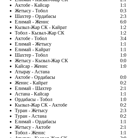
Актобе - Кайсар
1:1
Жетысу - Тобол
0:3
Шахтер - Ордабасы
2:3
Елимай - Женис
6:0
Кызыл-Жар СК - Кайрат
1:2
Тобол - Кызыл-Жар СК
1:2
Актобе - Тобол
3:4
Елимай - Жетысу
1:1
Елимай - Кайрат
1:1
Шахтер - Тобол
1:0
Жетысу - Кызыл-Жар СК
0:0
Кайсар - Женис
1:0
Атырау - Астана
Актобе - Ордабасы
0:0
Женис - Кайрат
0:2
Елимай - Шахтер
2:1
Астана - Кайсар
1:1
Ордабасы - Тобол
1:0
Кызыл-Жар СК - Актобе
0:2
Туран - Жетысу
2:3
Туран - Астана
0:2
Елимай - Ордабасы
1:1
Жетысу - Актобе
2:1
Тобол - Женис
1:1