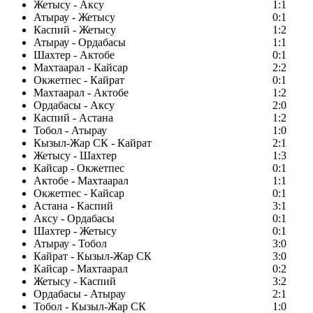
Жетысу - Аксу
1:1
Атырау - Жетысу
0:1
Каспий - Жетысу
1:2
Атырау - Ордабасы
1:1
Шахтер - Актобе
0:1
Махтаарал - Кайсар
2:2
Окжетпес - Кайрат
0:1
Махтаарал - Актобе
1:2
Ордабасы - Аксу
2:0
Каспий - Астана
1:2
Тобол - Атырау
1:0
Кызыл-Жар СК - Кайрат
2:1
Жетысу - Шахтер
1:3
Кайсар - Окжетпес
0:1
Актобе - Махтаарал
1:1
Окжетпес - Кайсар
0:1
Астана - Каспий
3:1
Аксу - Ордабасы
0:1
Шахтер - Жетысу
0:1
Атырау - Тобол
3:0
Кайрат - Кызыл-Жар СК
3:0
Кайсар - Махтаарал
0:2
Жетысу - Каспий
3:2
Ордабасы - Атырау
2:1
Тобол - Кызыл-Жар СК
1:0