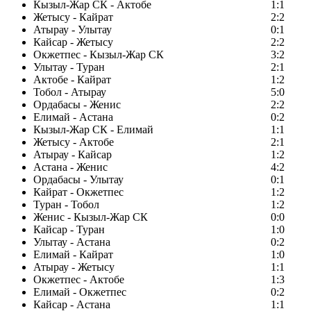
Кызыл-Жар СК - Актобе
1:1
Жетысу - Кайрат
2:2
Атырау - Улытау
0:1
Кайсар - Жетысу
2:2
Окжетпес - Кызыл-Жар СК
3:2
Улытау - Туран
2:1
Актобе - Кайрат
1:2
Тобол - Атырау
5:0
Ордабасы - Женис
2:2
Елимай - Астана
0:2
Кызыл-Жар СК - Елимай
1:1
Жетысу - Актобе
2:1
Атырау - Кайсар
1:2
Астана - Женис
4:2
Ордабасы - Улытау
0:1
Кайрат - Окжетпес
1:2
Туран - Тобол
1:2
Женис - Кызыл-Жар СК
0:0
Кайсар - Туран
1:0
Улытау - Астана
0:2
Елимай - Кайрат
1:0
Атырау - Жетысу
1:1
Окжетпес - Актобе
1:3
Елимай - Окжетпес
0:2
Кайсар - Астана
1:1