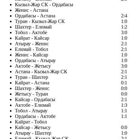
Кызыл-Жар СК - Ордабасы
Женис - Астана
Ордабасы - Астана
2:4
Туран - Кызыл-Жар СК
1:0
Шахтер - Елимай
1:2
Тобол - Актобе
3:0
Кайрат - Кайсар
1:0
Атырау - Женис
2:1
Елимай - Тобол
2:1
Женис - Кайсар
1:0
Ордабасы - Атырау
1:0
Актобе - Жетысу
3:0
Астана - Кызыл-Жар СК
2:1
Туран - Шахтер
2:1
Кайрат - Астана
0:1
Шахтер - Женис
0:0
Жетысу - Туран
0:0
Кайсар - Ордабасы
2:1
Актобе - Елимай
1:3
Тобол - Атырау
1:1
Ордабасы - Актобе
1:1
Кайрат - Тобол
Кайсар - Жетысу
0:0
Атырау - Шахтер
1:0
Елимай - Кызыл-Жар СК
2:1