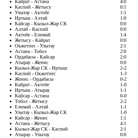
Кайрат - Астана
4:0
Каспий - Жетысу
0:1
Улытау - Актобе
1:1
Иртыш - Алтай
1:0
Кайсар - Кызыл-Жар СК
0:0
Алтай - Каспий
0:0
Актобе - Елимай
1:4
Жетысу - Кайрат
0:0
Окжетпес - Улытау
2:1
Астана - Тобол
2:0
Ордабасы - Кайсар
2:0
Атырау - Женис
0:0
Кызыл-Жар СК - Иртыш
2-2
Каспий - Окжетпес
1-3
Женис - Ордабасы
0-2
Кайрат - Актобе
1-0
Иртыш - Атырау
1-1
Кайсар - Астана
0-0
Тобол - Жетысу
2-2
Елимай - Алтай
1-1
Улытау - Кызыл-Жар СК
1-0
Кайсар - Женис
1:1
Астана - Жетысу
4:1
Кызыл-Жар СК - Каспий
2:1
Атырау - Улытау
0:0