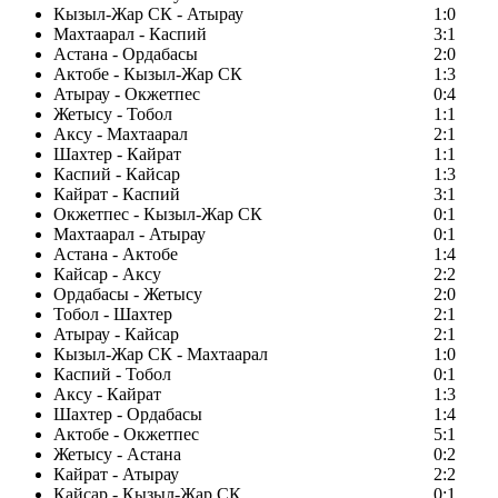
Кызыл-Жар СК - Атырау
1:0
Махтаарал - Каспий
3:1
Астана - Ордабасы
2:0
Актобе - Кызыл-Жар СК
1:3
Атырау - Окжетпес
0:4
Жетысу - Тобол
1:1
Аксу - Махтаарал
2:1
Шахтер - Кайрат
1:1
Каспий - Кайсар
1:3
Кайрат - Каспий
3:1
Окжетпес - Кызыл-Жар СК
0:1
Махтаарал - Атырау
0:1
Астана - Актобе
1:4
Кайсар - Аксу
2:2
Ордабасы - Жетысу
2:0
Тобол - Шахтер
2:1
Атырау - Кайсар
2:1
Кызыл-Жар СК - Махтаарал
1:0
Каспий - Тобол
0:1
Аксу - Кайрат
1:3
Шахтер - Ордабасы
1:4
Актобе - Окжетпес
5:1
Жетысу - Астана
0:2
Кайрат - Атырау
2:2
Кайсар - Кызыл-Жар СК
0:1