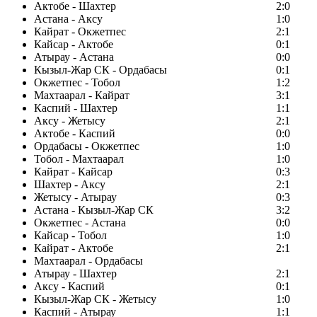
Актобе - Шахтер
2:0
Астана - Аксу
1:0
Кайрат - Окжетпес
2:1
Кайсар - Актобе
0:1
Атырау - Астана
0:0
Кызыл-Жар СК - Ордабасы
0:1
Окжетпес - Тобол
1:2
Махтаарал - Кайрат
3:1
Каспий - Шахтер
1:1
Аксу - Жетысу
2:1
Актобе - Каспий
0:0
Ордабасы - Окжетпес
1:0
Тобол - Махтаарал
1:0
Кайрат - Кайсар
0:3
Шахтер - Аксу
2:1
Жетысу - Атырау
0:3
Астана - Кызыл-Жар СК
3:2
Окжетпес - Астана
0:0
Кайсар - Тобол
1:0
Кайрат - Актобе
2:1
Махтаарал - Ордабасы
Атырау - Шахтер
2:1
Аксу - Каспий
0:1
Кызыл-Жар СК - Жетысу
1:0
Каспий - Атырау
1:1