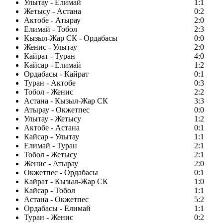
Улытау - Елимай
1:1
Жетысу - Астана
0:2
Актобе - Атырау
2:0
Елимай - Тобол
2:3
Кызыл-Жар СК - Ордабасы
0:0
Женис - Улытау
2:0
Кайрат - Туран
4:0
Кайсар - Елимай
1:2
Ордабасы - Кайрат
0:1
Туран - Актобе
0:3
Тобол - Женис
2:2
Астана - Кызыл-Жар СК
3:3
Атырау - Окжетпес
0:0
Улытау - Жетысу
1:2
Актобе - Астана
0:1
Кайсар - Улытау
1:1
Елимай - Туран
2:1
Тобол - Жетысу
2:1
Женис - Атырау
2:0
Окжетпес - Ордабасы
0:1
Кайрат - Кызыл-Жар СК
1:0
Кайсар - Тобол
1:1
Астана - Окжетпес
5:2
Ордабасы - Елимай
1:1
Туран - Женис
0:2