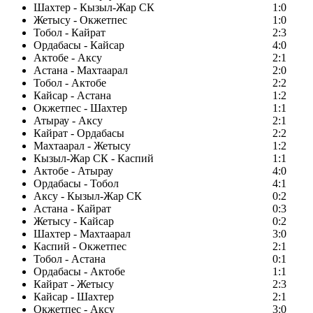
Шахтер - Кызыл-Жар СК
1:0
Жетысу - Окжетпес
1:0
Тобол - Кайрат
2:3
Ордабасы - Кайсар
4:0
Актобе - Аксу
2:1
Астана - Махтаарал
2:0
Тобол - Актобе
2:2
Кайсар - Астана
1:2
Окжетпес - Шахтер
1:1
Атырау - Аксу
2:1
Кайрат - Ордабасы
2:2
Махтаарал - Жетысу
1:2
Кызыл-Жар СК - Каспий
1:1
Актобе - Атырау
4:0
Ордабасы - Тобол
4:1
Аксу - Кызыл-Жар СК
0:2
Астана - Кайрат
0:3
Жетысу - Кайсар
0:2
Шахтер - Махтаарал
3:0
Каспий - Окжетпес
2:1
Тобол - Астана
0:1
Ордабасы - Актобе
1:1
Кайрат - Жетысу
2:3
Кайсар - Шахтер
2:1
Окжетпес - Аксу
3:0