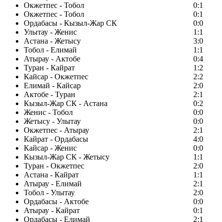
Окжетпес - Тобол
0:1
Окжетпес - Тобол
0:1
Ордабасы - Кызыл-Жар СК
0:0
Улытау - Женис
1:1
Астана - Жетысу
3:0
Тобол - Елимай
1:1
Атырау - Актобе
0:4
Туран - Кайрат
1:2
Кайсар - Окжетпес
2:2
Елимай - Кайсар
2:0
Актобе - Туран
2:1
Кызыл-Жар СК - Астана
0:2
Женис - Тобол
0:0
Жетысу - Улытау
0:0
Окжетпес - Атырау
2:1
Кайрат - Ордабасы
4:0
Кайсар - Женис
0:0
Кызыл-Жар СК - Жетысу
1:1
Туран - Окжетпес
2:0
Астана - Кайрат
1:1
Атырау - Елимай
2:1
Тобол - Улытау
2:0
Ордабасы - Актобе
0:0
Атырау - Кайрат
0:1
Ордабасы - Елимай
2:1