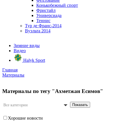
Фехтование
Конькобежный спорт
Фристайл
Универсиада
Теннис
Тур де Франс-2014
Вуэльта 2014
Зимние виды
Видео
Halyk Sport
Главная
Материалы
Материалы по тегу "Ахметжан Есимов"
Показать
Все категории
Хорошие новости