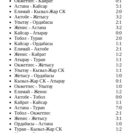
Окжетпес - Кайрат
0:1
Астана - Кайсар
5:1
Елимай - Кызыл-Жар СК
2:0
Актобе - Жетысу
3:2
Улытау - Ордабасы
2:1
Женис - Астана
3:2
Кайсар - Атырау
0:0
Тобол - Туран
2:0
Кайсар - Ордабасы
1:1
Елимай - Актобе
2:1
Женис - Кайрат
1:2
Атырау - Туран
1:1
Окжетпес - Жетысу
1:2
Улытау - Кызыл-Жар СК
1:1
Жетысу - Ордабасы
1:0
Кызыл-Жар СК - Атырау
0:1
Окжетпес - Улытау
1:0
Елимай - Женис
1:2
Актобе - Тобол
0:0
Кайрат - Кайсар
1:1
Астана - Туран
7:0
Тобол - Окжетпес
2:1
Женис - Жетысу
3:1
Ордабасы - Астана
1:0
Туран - Кызыл-Жар СК
1:2