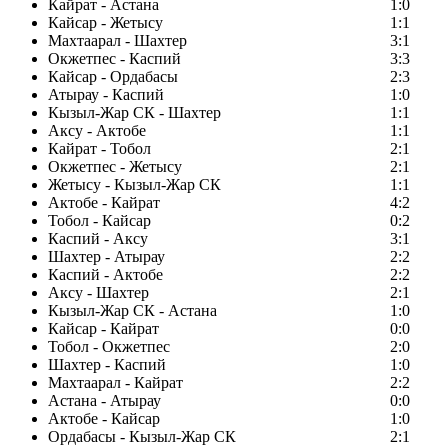
Кайрат - Астана
1:0
Кайсар - Жетысу
1:1
Махтаарал - Шахтер
3:1
Окжетпес - Каспий
3:3
Кайсар - Ордабасы
2:3
Атырау - Каспий
1:0
Кызыл-Жар СК - Шахтер
1:1
Аксу - Актобе
1:1
Кайрат - Тобол
2:1
Окжетпес - Жетысу
2:1
Жетысу - Кызыл-Жар СК
1:1
Актобе - Кайрат
4:2
Тобол - Кайсар
0:2
Каспий - Аксу
3:1
Шахтер - Атырау
2:2
Каспий - Актобе
2:2
Аксу - Шахтер
2:1
Кызыл-Жар СК - Астана
1:0
Кайсар - Кайрат
0:0
Тобол - Окжетпес
2:0
Шахтер - Каспий
1:0
Махтаарал - Кайрат
2:2
Астана - Атырау
0:0
Актобе - Кайсар
1:0
Ордабасы - Кызыл-Жар СК
2:1