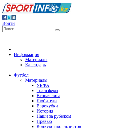
Войти
Информация
Материалы
Календарь
Футбол
Материалы
УЕФА
Трансферы
Вторая лига
Любители
Еврокубки
История
Наши за рубежом
Превью
Конкурс прогнозистов